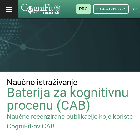
PRO
PRIJAVLJIVANJE
SRP
Naučno istraživanje
Baterija za kognitivnu
procenu (CAB)
Naučne recenzirane publikacije koje koriste
CogniFit-ov CAB.