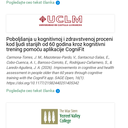
Pogledajte ceo tekst članka
Poboljšanja u kognitivnoj i zdravstvenoj proceni
kod ljudi starijih od 60 godina kroz kognitivni
trening pomoću aplikacije CogniFit
Carmona-Torres, J. M., Mazoteras-Pardo, V., Santacruz-Salas, E.,
Cobo-Cuenca, A. I., Barroso-Corroto, E., Rodríguez-Cañamero, S., &
Laredo-Aguilera, J. A. (2026). Improvements in cognitive and health
assessment in people older than 60 years through cognitive
training with the CogniFit app. SAGE Open, 16(1).
https://doi.org/10.1177/21582440251405342
Pogledajte ceo tekst članka