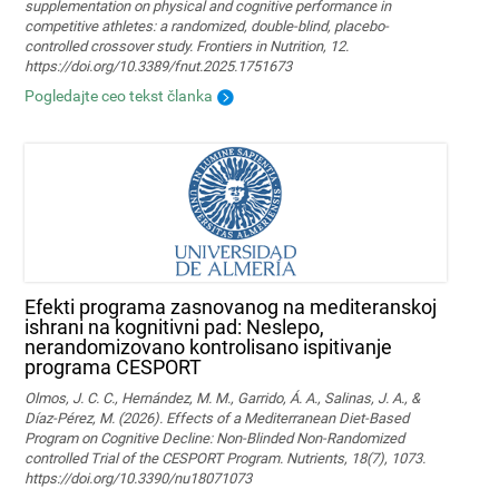
supplementation on physical and cognitive performance in
competitive athletes: a randomized, double-blind, placebo-
controlled crossover study. Frontiers in Nutrition, 12.
https://doi.org/10.3389/fnut.2025.1751673
Pogledajte ceo tekst članka
Efekti programa zasnovanog na mediteranskoj
ishrani na kognitivni pad: Neslepo,
nerandomizovano kontrolisano ispitivanje
programa CESPORT
Olmos, J. C. C., Hernández, M. M., Garrido, Á. A., Salinas, J. A., &
Díaz-Pérez, M. (2026). Effects of a Mediterranean Diet-Based
Program on Cognitive Decline: Non-Blinded Non-Randomized
controlled Trial of the CESPORT Program. Nutrients, 18(7), 1073.
https://doi.org/10.3390/nu18071073