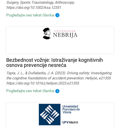
Surgery, Sports Traumatology, Arthroscopy.
https://doi.org/10.1002/ksa.12351
Pogledajte ceo tekst članka
Bezbednost vožnje: Istraživanje kognitivnih
osnova prevencije nesreća
Tapia, J. L., & Duñabeitia, J. A. (2023). Driving safety: Investigating
the cognitive foundations of accident prevention. Heliyon, e21355
https://doi.org/10.1016/j.heliyon.2023.e21355
Pogledajte ceo tekst članka