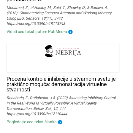
Mohamed, Z., el Halaby, M., Said, T., Shawky, D., & Badawi, A.
(2018). Characterizing Focused Attention and Working Memory
Using EEG. Sensors, 18(11), 3743.
https://doi.org/10.3390/s18113743
Videti ceo tekst putem PubMed-a
Procena kontrole inhibicije u stvarnom svetu je
praktično moguća: demonstracija virtuelne
stvarnosti
Rocabado, F., Duñabeitia, J.A. (2022) Assessing Inhibitory Control
in the Real World Is Virtually Possible: A Virtual Reality
Demonstration. Behav. Sci., 12, 444.
https://doi.org/10.3390/bs12110444
Pogledajte ceo tekst članka