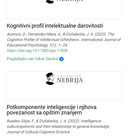
Kognitivni profil intelektualne darovitosti
Asensio, D., Fernández-Mera, A., & Duñabeitia, J. A. (2023). The
Cognitive Profile of Intellectual Giftedness. International Journal of
Educational Psychology, 1(1), 1–24.
https://doi.org/10.17583/ijep.11828
Pogledajte ceo tekst članka
Potkomponente inteligencije i njihova
povezanost sa opštim znanjem
Buades-Sitjar, F., & Duñabeitia, J. A. (2022). Intelligence
subcomponents and their relationship to general knowledge.
Journal of Cultural Cognitive Science