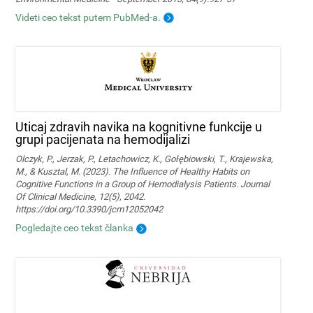
Videti ceo tekst putem PubMed-a.
Uticaj zdravih navika na kognitivne funkcije u
grupi pacijenata na hemodijalizi
Olczyk, P., Jerzak, P., Letachowicz, K., Gołębiowski, T., Krajewska,
M., & Kusztal, M. (2023). The Influence of Healthy Habits on
Cognitive Functions in a Group of Hemodialysis Patients. Journal
Of Clinical Medicine, 12(5), 2042.
https://doi.org/10.3390/jcm12052042
Pogledajte ceo tekst članka