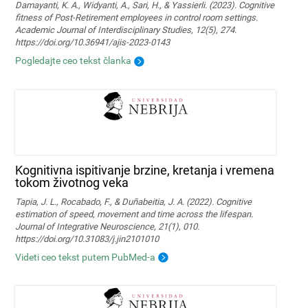
Damayanti, K. A., Widyanti, A., Sari, H., & Yassierli. (2023). Cognitive
fitness of Post-Retirement employees in control room settings.
Academic Journal of Interdisciplinary Studies, 12(5), 274.
https://doi.org/10.36941/ajis-2023-0143
Pogledajte ceo tekst članka
Kognitivna ispitivanje brzine, kretanja i vremena
tokom životnog veka
Tapia, J. L., Rocabado, F., & Duñabeitia, J. A. (2022). Cognitive
estimation of speed, movement and time across the lifespan.
Journal of Integrative Neuroscience, 21(1), 010.
https://doi.org/10.31083/j.jin2101010
Videti ceo tekst putem PubMed-a