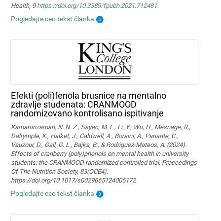
Health, 9
https://doi.org/10.3389/fpubh.2021.712481
Pogledajte ceo tekst članka
Efekti (poli)fenola brusnice na mentalno
zdravlje studenata: CRANMOOD
randomizovano kontrolisano ispitivanje
Kamarunzaman, N. N. Z., Sayec, M. L., Li, Y., Wu, H., Mesnage, R.,
Dalrymple, K., Halket, J., Caldwell, A., Borsini, A., Pariante, C.,
Vauzour, D., Gall, G. L., Bajka, B., & Rodriguez-Mateos, A. (2024).
Effects of cranberry (poly)phenols on mental health in university
students: the CRANMOOD randomized controlled trial. Proceedings
Of The Nutrition Society, 83(OCE4).
https://doi.org/10.1017/s0029665124005172
Pogledajte ceo tekst članka