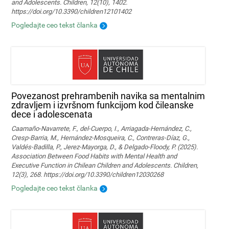
and Adolescents. Children, 12(10), 1402.
https://doi.org/10.3390/children12101402
Pogledajte ceo tekst članka
Povezanost prehrambenih navika sa mentalnim
zdravljem i izvršnom funkcijom kod čileanske
dece i adolescenata
Caamaño-Navarrete, F., del-Cuerpo, I., Arriagada-Hernández, C.,
Cresp-Barria, M., Hernández-Mosqueira, C., Contreras-Díaz, G.,
Valdés-Badilla, P., Jerez-Mayorga, D., & Delgado-Floody, P. (2025).
Association Between Food Habits with Mental Health and
Executive Function in Chilean Children and Adolescents. Children,
12(3), 268. https://doi.org/10.3390/children12030268
Pogledajte ceo tekst članka