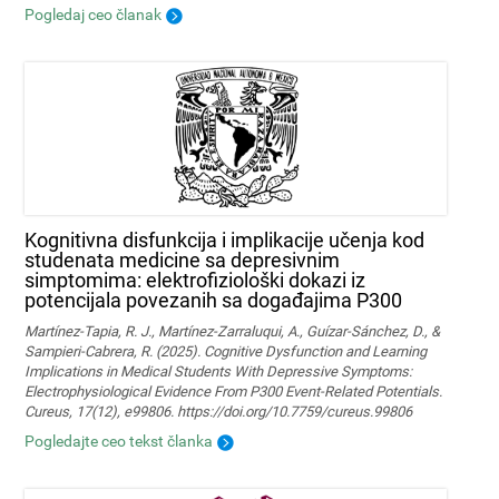
Pogledaj ceo članak
Kognitivna disfunkcija i implikacije učenja kod
studenata medicine sa depresivnim
simptomima: elektrofiziološki dokazi iz
potencijala povezanih sa događajima P300
Martínez-Tapia, R. J., Martínez-Zarraluqui, A., Guízar-Sánchez, D., &
Sampieri-Cabrera, R. (2025). Cognitive Dysfunction and Learning
Implications in Medical Students With Depressive Symptoms:
Electrophysiological Evidence From P300 Event-Related Potentials.
Cureus, 17(12), e99806. https://doi.org/10.7759/cureus.99806
Pogledajte ceo tekst članka