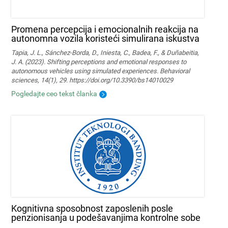
Promena percepcija i emocionalnih reakcija na
autonomna vozila koristeći simulirana iskustva
Tapia, J. L., Sánchez-Borda, D., Iniesta, C., Badea, F., & Duñabeitia,
J. A. (2023). Shifting perceptions and emotional responses to
autonomous vehicles using simulated experiences. Behavioral
sciences, 14(1), 29. https://doi.org/10.3390/bs14010029
Pogledajte ceo tekst članka
Kognitivna sposobnost zaposlenih posle
penzionisanja u podešavanjima kontrolne sobe