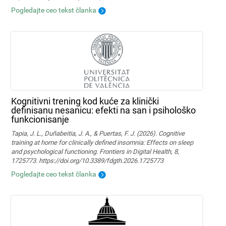
Pogledajte ceo tekst članka
Kognitivni trening kod kuće za klinički
definisanu nesanicu: efekti na san i psihološko
funkcionisanje
Tapia, J. L., Duñabeitia, J. A., & Puertas, F. J. (2026). Cognitive
training at home for clinically defined insomnia: Effects on sleep
and psychological functioning. Frontiers in Digital Health, 8,
1725773. https://doi.org/10.3389/fdgth.2026.1725773
Pogledajte ceo tekst članka