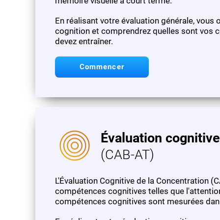
mémoire visuelle à court terme.
En réalisant votre évaluation générale, vous 
cognition et comprendrez quelles sont vos c
devez entraîner.
Commencer
Évaluation cognitive
(CAB-AT)
L'Évaluation Cognitive de la Concentration 
compétences cognitives telles que l'attention f
compétences cognitives sont mesurées dans c