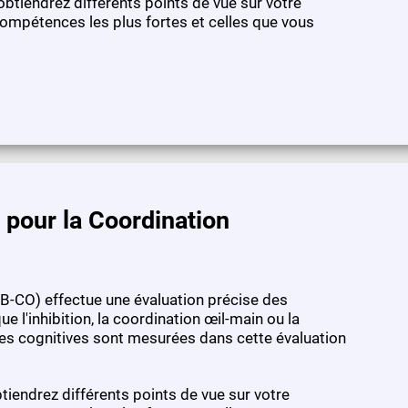
 obtiendrez différents points de vue sur votre
ompétences les plus fortes et celles que vous
 pour la Coordination
AB-CO) effectue une évaluation précise des
e l'inhibition, la coordination œil-main ou la
ces cognitives sont mesurées dans cette évaluation
btiendrez différents points de vue sur votre