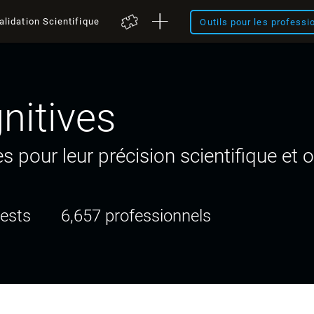
alidation Scientifique
Outils pour les professi
nitives
 pour leur précision scientifique et o
tests
6,657 professionnels