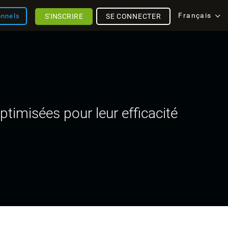
Français
S'INSCRIRE
SE CONNECTER
onnels
ptimisées pour leur efficacité