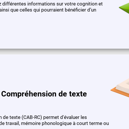
z différentes informations sur votre cognition et
insi que celles qui pourraient bénéficier d’un
la Compréhension de texte
n de texte (CAB-RC) permet d'évaluer les
e travail, mémoire phonologique à court terme ou