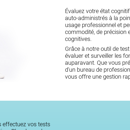
Évaluez votre état cogniti
auto-administrés à la poin
usage professionnel et pe
commodité, de précision et
cognitives.
Grâce à notre outil de te
évaluer et surveiller les
auparavant. Que vous préfé
d'un bureau de professionn
vous offre une gestion rap
s effectuez vos tests