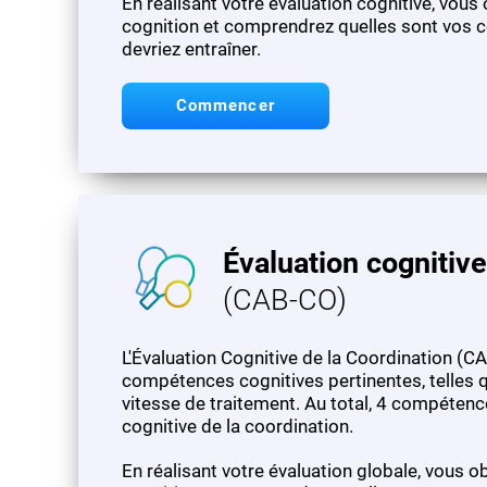
En réalisant votre évaluation cognitive, vous
cognition et comprendrez quelles sont vos c
devriez entraîner.
Commencer
Évaluation cognitive
(CAB-CO)
L'Évaluation Cognitive de la Coordination (C
compétences cognitives pertinentes, telles qu
vitesse de traitement. Au total, 4 compéten
cognitive de la coordination.
En réalisant votre évaluation globale, vous o