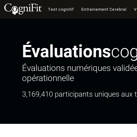
Test cognitif
Entrainement Cerebral
V
Évaluations
cog
Évaluations numériques validées
opérationnelle
3,169,410 participants uniques aux 