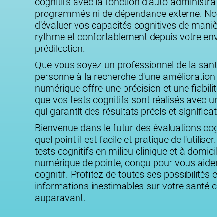
cognitifs avec la fonction d'auto-administr
programmés ni de dépendance externe. Not
d'évaluer vos capacités cognitives de mani
rythme et confortablement depuis votre en
prédilection.
Que vous soyez un professionnel de la san
personne à la recherche d'une amélioration c
numérique offre une précision et une fiabili
que vos tests cognitifs sont réalisés avec un
qui garantit des résultats précis et significat
Bienvenue dans le futur des évaluations cog
quel point il est facile et pratique de l'utili
tests cognitifs en milieu clinique et à domici
numérique de pointe, conçu pour vous aide
cognitif. Profitez de toutes ses possibilités
informations inestimables sur votre santé
auparavant.