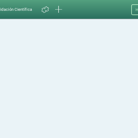
idación Científica
H