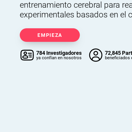
entrenamiento cerebral para rea
experimentales basados en el 
EMPIEZA
784 Investigadores
72,845 Par
ya confían en nosotros
beneficiados