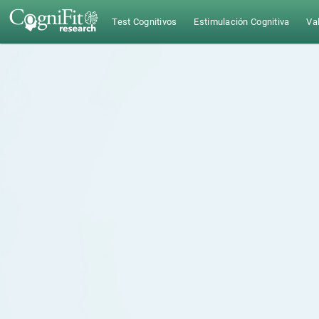
Test Cognitivos
Estimulación Cognitiva
Val