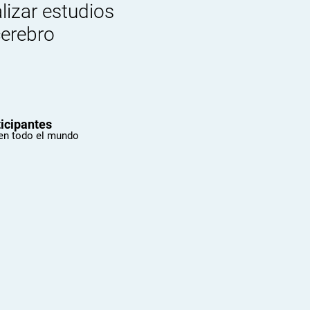
lizar estudios
cerebro
ticipantes
 en todo el mundo