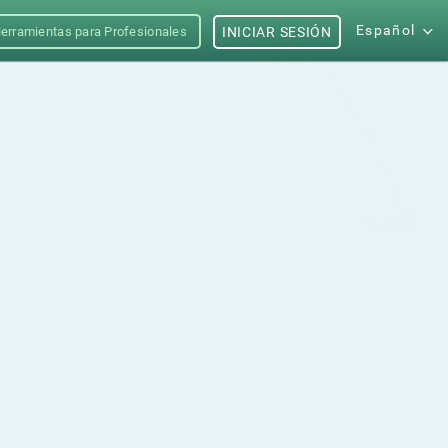
Español
erramientas para Profesionales
INICIAR SESIÓN