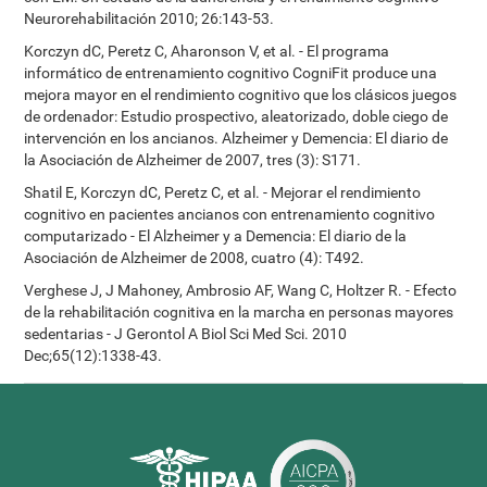
Neurorehabilitación 2010; 26:143-53.
Korczyn dC, Peretz C, Aharonson V, et al. - El programa
informático de entrenamiento cognitivo CogniFit produce una
mejora mayor en el rendimiento cognitivo que los clásicos juegos
de ordenador: Estudio prospectivo, aleatorizado, doble ciego de
intervención en los ancianos. Alzheimer y Demencia: El diario de
la Asociación de Alzheimer de 2007, tres (3): S171.
Shatil E, Korczyn dC, Peretz C, et al. - Mejorar el rendimiento
cognitivo en pacientes ancianos con entrenamiento cognitivo
computarizado - El Alzheimer y a Demencia: El diario de la
Asociación de Alzheimer de 2008, cuatro (4): T492.
Verghese J, J Mahoney, Ambrosio AF, Wang C, Holtzer R. - Efecto
de la rehabilitación cognitiva en la marcha en personas mayores
sedentarias - J Gerontol A Biol Sci Med Sci. 2010
Dec;65(12):1338-43.