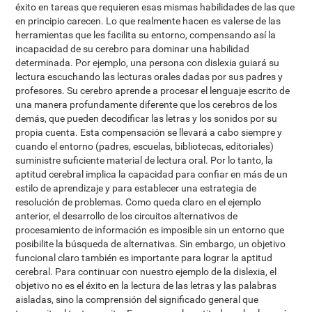
éxito en tareas que requieren esas mismas habilidades de las que
en principio carecen. Lo que realmente hacen es valerse de las
herramientas que les facilita su entorno, compensando así la
incapacidad de su cerebro para dominar una habilidad
determinada. Por ejemplo, una persona con dislexia guiará su
lectura escuchando las lecturas orales dadas por sus padres y
profesores. Su cerebro aprende a procesar el lenguaje escrito de
una manera profundamente diferente que los cerebros de los
demás, que pueden decodificar las letras y los sonidos por su
propia cuenta. Esta compensación se llevará a cabo siempre y
cuando el entorno (padres, escuelas, bibliotecas, editoriales)
suministre suficiente material de lectura oral. Por lo tanto, la
aptitud cerebral implica la capacidad para confiar en más de un
estilo de aprendizaje y para establecer una estrategia de
resolución de problemas. Como queda claro en el ejemplo
anterior, el desarrollo de los circuitos alternativos de
procesamiento de información es imposible sin un entorno que
posibilite la búsqueda de alternativas. Sin embargo, un objetivo
funcional claro también es importante para lograr la aptitud
cerebral. Para continuar con nuestro ejemplo de la dislexia, el
objetivo no es el éxito en la lectura de las letras y las palabras
aisladas, sino la comprensión del significado general que