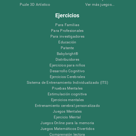
Puzle 3D Artístico
Ver más juegos...
Ejercicios
Para Familias
Para Profesionales
Para investigadores
Educación
Patente
Babybright®
Distribuidores
Ejercicios para niños
Desarrollo Cognitivo
Ejercicios Cerebrales
Sistema de Entrenamiento Individualizado (ITS)
Pruebas Mentales
Estimulación cognitiva
Ejercicios mentales
Entrenamiento cerebral personalizado
Juegos Mentales
Ejercicio Mental
Juegos Online para la memoria
Juegos Matemáticos Divertidos
Comprensión lectora