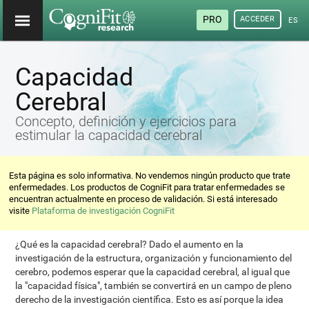
PRO
ACCEDER
ESP
Capacidad
Cerebral
Concepto, definición y ejercicios para
estimular la capacidad cerebral
Esta página es solo informativa. No vendemos ningún producto que trate
enfermedades. Los productos de CogniFit para tratar enfermedades se
encuentran actualmente en proceso de validación. Si está interesado
visite
Plataforma de investigación CogniFit
¿Qué es la capacidad cerebral? Dado el aumento en la
investigación de la estructura, organización y funcionamiento del
cerebro, podemos esperar que la capacidad cerebral, al igual que
la "capacidad física", también se convertirá en un campo de pleno
derecho de la investigación científica. Esto es así porque la idea