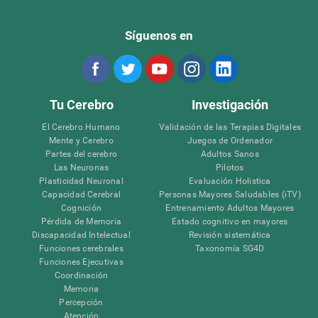
Síguenos en
Tu Cerebro
Investigación
El Cerebro Humano
Validación de las Terapias Digitales
Mente y Cerebro
Juegos de Ordenador
Partes del cerebro
Adultos Sanos
Las Neuronas
Pilotos
Plasticidad Neuronal
Evaluación Holistica
Capacidad Cerebral
Personas Mayores Saludables (iTV)
Cognición
Entrenamiento Adultos Mayores
Pérdida de Memoria
Estado cognitivo en mayores
Discapacidad Intelectual
Revisión sistemática
Funciones cerebrales
Taxonomía SG4D
Funciones Ejecutivas
Coordinación
Memoria
Percepción
Atención