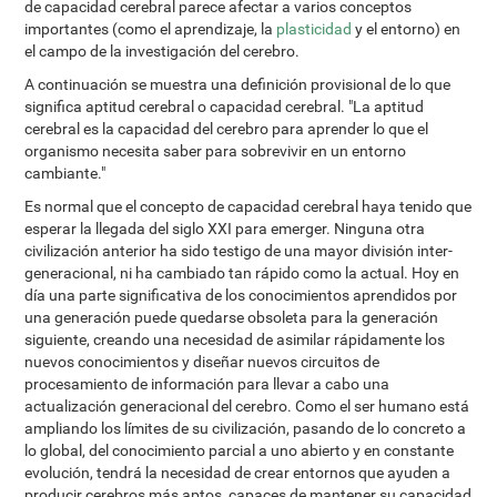
de capacidad cerebral parece afectar a varios conceptos
importantes (como el aprendizaje, la
plasticidad
y el entorno) en
el campo de la investigación del cerebro.
A continuación se muestra una definición provisional de lo que
significa aptitud cerebral o capacidad cerebral. "La aptitud
cerebral es la capacidad del cerebro para aprender lo que el
organismo necesita saber para sobrevivir en un entorno
cambiante."
Es normal que el concepto de capacidad cerebral haya tenido que
esperar la llegada del siglo XXI para emerger. Ninguna otra
civilización anterior ha sido testigo de una mayor división inter-
generacional, ni ha cambiado tan rápido como la actual. Hoy en
día una parte significativa de los conocimientos aprendidos por
una generación puede quedarse obsoleta para la generación
siguiente, creando una necesidad de asimilar rápidamente los
nuevos conocimientos y diseñar nuevos circuitos de
procesamiento de información para llevar a cabo una
actualización generacional del cerebro. Como el ser humano está
ampliando los límites de su civilización, pasando de lo concreto a
lo global, del conocimiento parcial a uno abierto y en constante
evolución, tendrá la necesidad de crear entornos que ayuden a
producir cerebros más aptos, capaces de mantener su capacidad