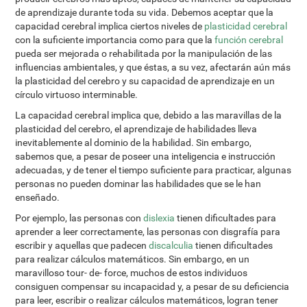
de aprendizaje durante toda su vida. Debemos aceptar que la
capacidad cerebral implica ciertos niveles de
plasticidad cerebral
con la suficiente importancia como para que la
función cerebral
pueda ser mejorada o rehabilitada por la manipulación de las
influencias ambientales, y que éstas, a su vez, afectarán aún más
la plasticidad del cerebro y su capacidad de aprendizaje en un
círculo virtuoso interminable.
La capacidad cerebral implica que, debido a las maravillas de la
plasticidad del cerebro, el aprendizaje de habilidades lleva
inevitablemente al dominio de la habilidad. Sin embargo,
sabemos que, a pesar de poseer una inteligencia e instrucción
adecuadas, y de tener el tiempo suficiente para practicar, algunas
personas no pueden dominar las habilidades que se le han
enseñado.
Por ejemplo, las personas con
dislexia
tienen dificultades para
aprender a leer correctamente, las personas con disgrafía para
escribir y aquellas que padecen
discalculia
tienen dificultades
para realizar cálculos matemáticos. Sin embargo, en un
maravilloso tour- de- force, muchos de estos individuos
consiguen compensar su incapacidad y, a pesar de su deficiencia
para leer, escribir o realizar cálculos matemáticos, logran tener