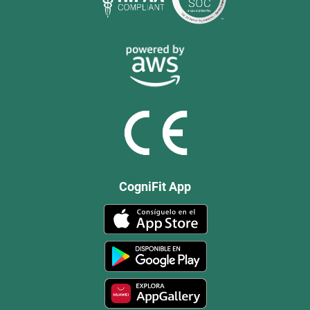
CogniFit App