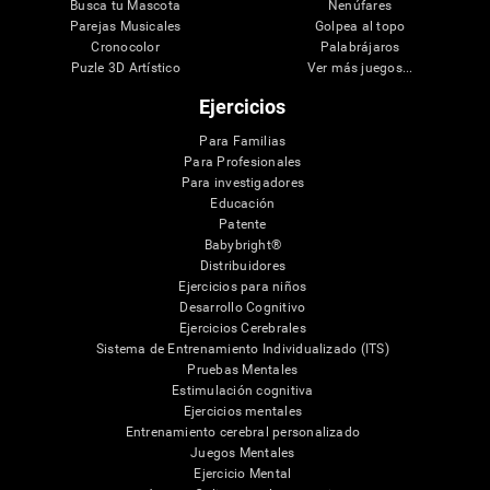
Busca tu Mascota
Nenúfares
Parejas Musicales
Golpea al topo
Cronocolor
Palabrájaros
Puzle 3D Artístico
Ver más juegos...
Ejercicios
Para Familias
Para Profesionales
Para investigadores
Educación
Patente
Babybright®
Distribuidores
Ejercicios para niños
Desarrollo Cognitivo
Ejercicios Cerebrales
Sistema de Entrenamiento Individualizado (ITS)
Pruebas Mentales
Estimulación cognitiva
Ejercicios mentales
Entrenamiento cerebral personalizado
Juegos Mentales
Ejercicio Mental