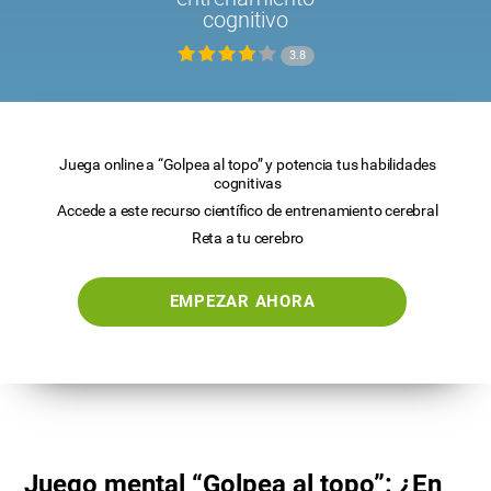
cognitivo
3.8
Juega online a “Golpea al topo” y potencia tus habilidades
cognitivas
Accede a este recurso científico de entrenamiento cerebral
Reta a tu cerebro
EMPEZAR AHORA
Juego mental “Golpea al topo”: ¿En