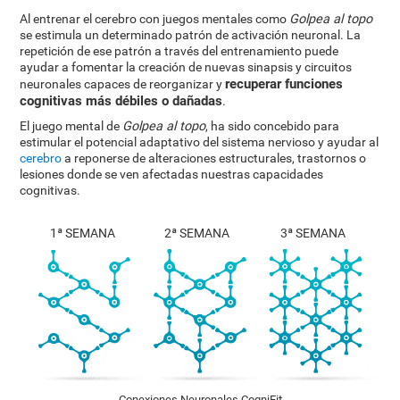
Al entrenar el cerebro con juegos mentales como
Golpea al topo
se estimula un determinado patrón de activación neuronal. La
repetición de ese patrón a través del entrenamiento puede
ayudar a fomentar la creación de nuevas sinapsis y circuitos
recuperar funciones
neuronales capaces de reorganizar y
cognitivas más débiles o dañadas
.
El juego mental de
Golpea al topo
, ha sido concebido para
estimular el potencial adaptativo del sistema nervioso y ayudar al
cerebro
a reponerse de alteraciones estructurales, trastornos o
lesiones donde se ven afectadas nuestras capacidades
cognitivas.
1ª SEMANA
2ª SEMANA
3ª SEMANA
Conexiones Neuronales CogniFit