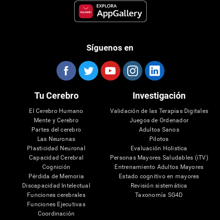
Síguenos en
Tu Cerebro
Investigación
El Cerebro Humano
Validación de las Terapias Digitales
Mente y Cerebro
Juegos de Ordenador
Partes del cerebro
Adultos Sanos
Las Neuronas
Pilotos
Plasticidad Neuronal
Evaluación Holistica
Capacidad Cerebral
Personas Mayores Saludables (iTV)
Cognición
Entrenamiento Adultos Mayores
Pérdida de Memoria
Estado cognitivo en mayores
Discapacidad Intelectual
Revisión sistemática
Funciones cerebrales
Taxonomía SG4D
Funciones Ejecutivas
Coordinación