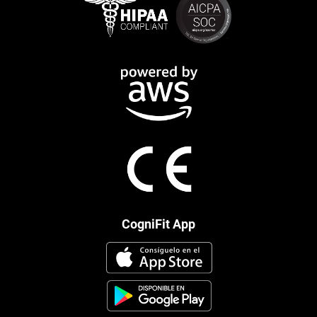
CogniFit App