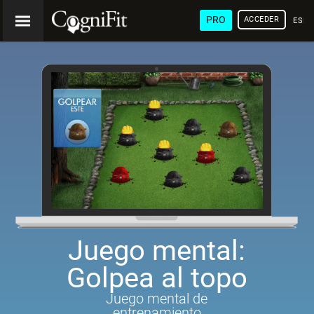
PRO
ACCEDER
ESP
Juego mental:
Golpea al topo
Juego mental de
entrenamiento