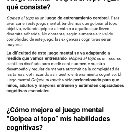
qué consiste?
juego de entrenamiento cerebral
Golpea al topo
es un
. Para
avanzar en este juego mental, tendremos que golpear al topo
objetivo, evitando golpear al resto o a aquellos que lleven
dinamita adherida. No obstante, según aumente el nivel de
complejidad de este juego, las exigencias cognitivas serán
mayores.
La dificultad de este juego mental se va adaptando a
medida que vamos entrenando
.
Golpea al topo
es un recurso
científico diseñado para medir continuamente nuestro
desempeño y regular de manera automática la complejidad de
las tareas, optimizando así nuestro entrenamiento cognitivo. El
perfeccionado para que
juego mental
Golpea al topo
ha sido
niños, adultos y mayores entrenen y estimulen capacidades
cognitivas esenciales
.
¿Cómo mejora el juego mental
“Golpea al topo” mis habilidades
cognitivas?