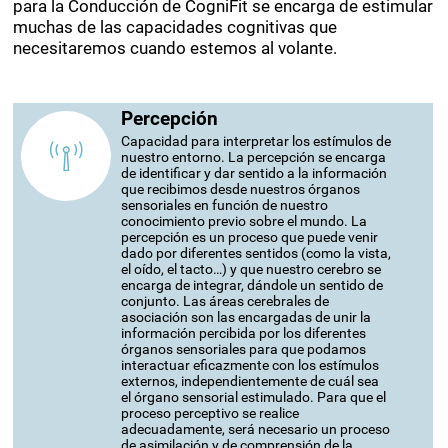
para la Conducción de CogniFit se encarga de estimular
muchas de las capacidades cognitivas que
necesitaremos cuando estemos al volante.
Percepción
Capacidad para interpretar los estímulos de
nuestro entorno. La percepción se encarga
de identificar y dar sentido a la información
que recibimos desde nuestros órganos
sensoriales en función de nuestro
conocimiento previo sobre el mundo. La
percepción es un proceso que puede venir
dado por diferentes sentidos (como la vista,
el oído, el tacto…) y que nuestro cerebro se
encarga de integrar, dándole un sentido de
conjunto. Las áreas cerebrales de
asociación son las encargadas de unir la
información percibida por los diferentes
órganos sensoriales para que podamos
interactuar eficazmente con los estímulos
externos, independientemente de cuál sea
el órgano sensorial estimulado. Para que el
proceso perceptivo se realice
adecuadamente, será necesario un proceso
de asimilación y de comprensión de la