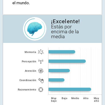
el mundo.
¡Excelente!
Estás por
encima de la
media
Memoria
Percepción
Atención
Coordinación
Razonamiento
Muy
Bajo
Medio
Alto
Muy
bajo
alto