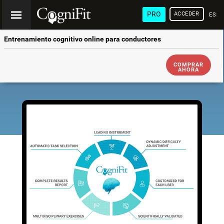
PRO
ACCEDER
ESP
Entrenamiento cognitivo online para conductores
COMPRAR
AHORA