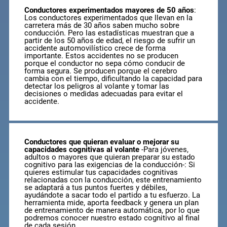
Conductores experimentados mayores de 50 años
:
Los conductores experimentados que llevan en la
carretera más de 30 años saben mucho sobre
conducción. Pero las estadísticas muestran que a
partir de los 50 años de edad, el riesgo de sufrir un
accidente automovilístico crece de forma
importante. Estos accidentes no se producen
porque el conductor no sepa cómo conducir de
forma segura. Se producen porque el cerebro
cambia con el tiempo, dificultando la capacidad para
detectar los peligros al volante y tomar las
decisiones o medidas adecuadas para evitar el
accidente.
Conductores que quieran evaluar o mejorar su
capacidades cognitivas al volante
-Para jóvenes,
adultos o mayores que quieran preparar su estado
cognitivo para las exigencias de la conducción-: Si
quieres estimular tus capacidades cognitivas
relacionadas con la conducción, este entrenamiento
se adaptará a tus puntos fuertes y débiles,
ayudándote a sacar todo el partido a tu esfuerzo. La
herramienta mide, aporta feedback y genera un plan
de entrenamiento de manera automática, por lo que
podremos conocer nuestro estado cognitivo al final
de cada sesión.