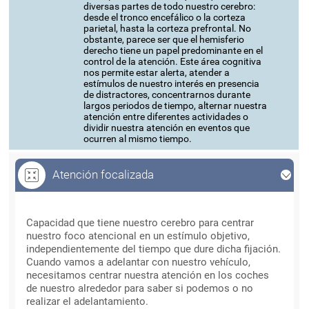
diversas partes de todo nuestro cerebro:
desde el tronco encefálico o la corteza
parietal, hasta la corteza prefrontal. No
obstante, parece ser que el hemisferio
derecho tiene un papel predominante en el
control de la atención. Este área cognitiva
nos permite estar alerta, atender a
estímulos de nuestro interés en presencia
de distractores, concentrarnos durante
largos periodos de tiempo, alternar nuestra
atención entre diferentes actividades o
dividir nuestra atención en eventos que
ocurren al mismo tiempo.
Atención focalizada
Atención focalizada
Capacidad que tiene nuestro cerebro para centrar
nuestro foco atencional en un estímulo objetivo,
independientemente del tiempo que dure dicha fijación.
Cuando vamos a adelantar con nuestro vehículo,
necesitamos centrar nuestra atención en los coches
de nuestro alrededor para saber si podemos o no
realizar el adelantamiento.