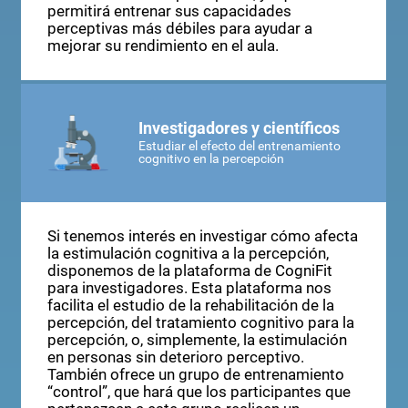
cuando algunos de nuestros alumnos tienen
dificultades con la percepción, ya que nos
permitirá entrenar sus capacidades
perceptivas más débiles para ayudar a
mejorar su rendimiento en el aula.
Investigadores y científicos
Estudiar el efecto del entrenamiento
cognitivo en la percepción
Si tenemos interés en investigar cómo afecta
la estimulación cognitiva a la percepción,
disponemos de la plataforma de CogniFit
para investigadores. Esta plataforma nos
facilita el estudio de la rehabilitación de la
percepción, del tratamiento cognitivo para la
percepción, o, simplemente, la estimulación
en personas sin deterioro perceptivo.
También ofrece un grupo de entrenamiento