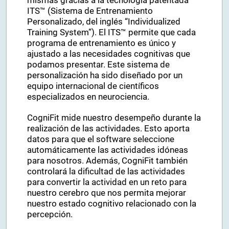
actividades que propone y la dificultad de las
mismas gracias a la tecnología patentada
ITS™ (Sistema de Entrenamiento
Personalizado, del inglés “Individualized
Training System”). El ITS™ permite que cada
programa de entrenamiento es único y
ajustado a las necesidades cognitivas que
podamos presentar. Este sistema de
personalización ha sido diseñado por un
equipo internacional de científicos
especializados en neurociencia.
CogniFit mide nuestro desempeño durante la
realización de las actividades. Esto aporta
datos para que el software seleccione
automáticamente las actividades idóneas
para nosotros. Además, CogniFit también
controlará la dificultad de las actividades
para convertir la actividad en un reto para
nuestro cerebro que nos permita mejorar
nuestro estado cognitivo relacionado con la
percepción.