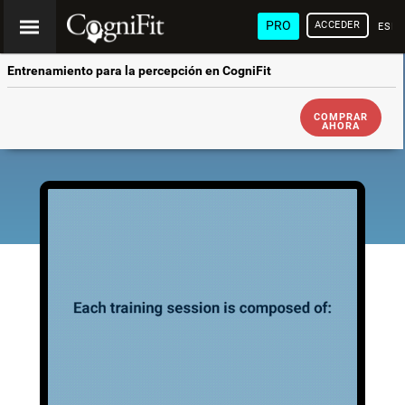
PRO
ACCEDER
ESP
Entrenamiento para la percepción en CogniFit
COMPRAR
AHORA