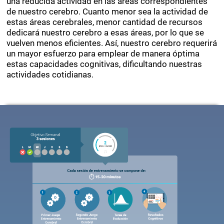
una serie de capacidades cognitivas, es que tendremos
una reducida actividad en las áreas correspondientes
de nuestro cerebro. Cuanto menor sea la actividad de
estas áreas cerebrales, menor cantidad de recursos
dedicará nuestro cerebro a esas áreas, por lo que se
vuelven menos eficientes. Así, nuestro cerebro requerirá
un mayor esfuerzo para emplear de manera óptima
estas capacidades cognitivas, dificultando nuestras
actividades cotidianas.