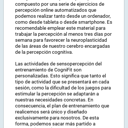
CogniFit es un material útil para estimular y
trabajar diferentes tipos de percepción. Está
compuesto por una serie de ejercicios de
percepción online automatizados que
podemos realizar tanto desde un ordenador,
como desde tableta o desde smartphone. Es
recomendable emplear este material para
trabajar la percepción al menos tres días por
semana para favorecer la neuroplasticidad
de las áreas de nuestro cerebro encargadas
de la percepción cognitiva.
Las actividades de sensopercepción del
entrenamiento de CogniFit son
personalizadas. Esto significa que tanto el
tipo de actividad que se presentará en cada
sesión, como la dificultad de los juegos para
estimular la percepción se adaptarán a
nuestras necesidades concretas. En
consecuencia, el plan de entrenamiento que
realicemos será único y diseñado
exclusivamente para nosotros. De esta