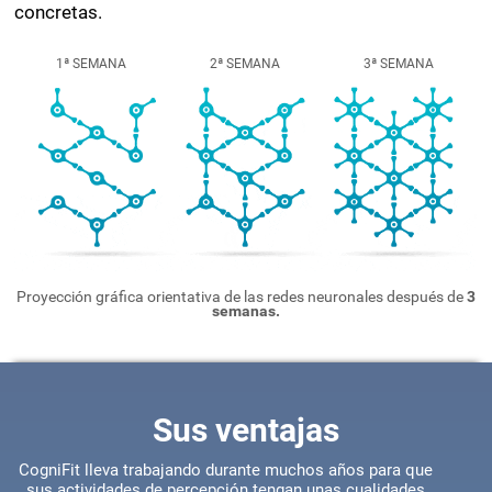
así como su dificultad, a nuestras necesidades
concretas.
1ª SEMANA
2ª SEMANA
3ª SEMANA
Proyección gráfica orientativa de las redes neuronales después de
3
semanas.
Sus ventajas