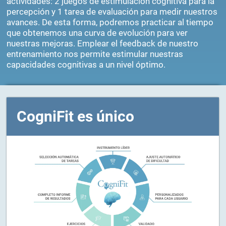
Cada sesión de entrenamiento se compone de 3
actividades: 2 juegos de estimulación cognitiva para la
percepción y 1 tarea de evaluación para medir nuestros
avances. De esta forma, podremos practicar al tiempo
que obtenemos una curva de evolución para ver
nuestras mejoras. Emplear el feedback de nuestro
entrenamiento nos permite estimular nuestras
capacidades cognitivas a un nivel óptimo.
CogniFit es único