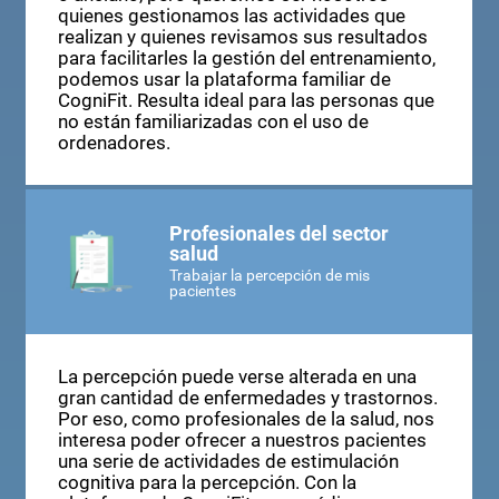
percepción de un familiar, ya sea niño, adulto
o anciano, pero queremos ser nosotros
quienes gestionamos las actividades que
realizan y quienes revisamos sus resultados
para facilitarles la gestión del entrenamiento,
podemos usar la plataforma familiar de
CogniFit. Resulta ideal para las personas que
no están familiarizadas con el uso de
ordenadores.
Profesionales del sector
salud
Trabajar la percepción de mis
pacientes
La percepción puede verse alterada en una
gran cantidad de enfermedades y trastornos.
Por eso, como profesionales de la salud, nos
interesa poder ofrecer a nuestros pacientes
una serie de actividades de estimulación