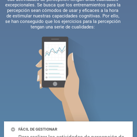
CogniFit lleva trabajando durante muchos años para que
sus actividades de percepción tengan unas cualidades
excepcionales. Se busca que los entrenamientos para la
percepción sean cómodos de usar y eficaces a la hora
de estimular nuestras capacidades cognitivas. Por ello,
se han conseguido que los ejercicios para la percepción
tengan una serie de cualidades: