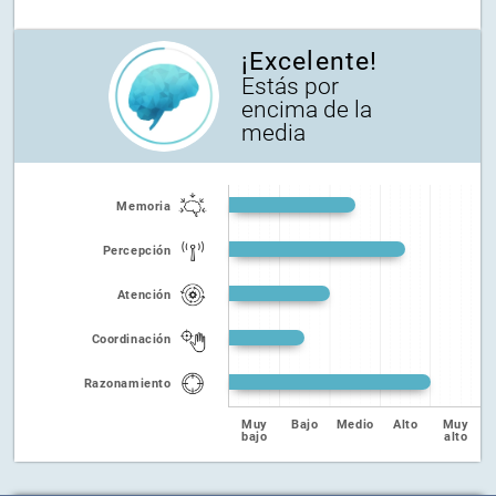
cognitivos relacionados con la percepción.
¡Excelente!
Estás por
encima de la
media
Memoria
Percepción
Atención
Coordinación
Razonamiento
Muy
Bajo
Medio
Alto
Muy
bajo
alto