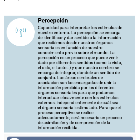
ayudar a fortalecer los siguientes procesos
perceptivos:
Percepción
Capacidad para interpretar los estímulos de
nuestro entorno. La percepción se encarga
de identificar y dar sentido a la información
que recibimos desde nuestros órganos
sensoriales en función de nuestro
conocimiento previo sobre el mundo. La
percepción es un proceso que puede venir
dado por diferentes sentidos (como la vista,
el oído, el tacto…) y que nuestro cerebro se
encarga de integrar, dándole un sentido de
conjunto. Las áreas cerebrales de
asociación son las encargadas de unir la
información percibida por los diferentes
órganos sensoriales para que podamos
interactuar eficazmente con los estímulos
externos, independientemente de cuál sea
el órgano sensorial estimulado. Para que el
proceso perceptivo se realice
adecuadamente, será necesario un proceso
de asimilación y de comprensión de la
información recibida.