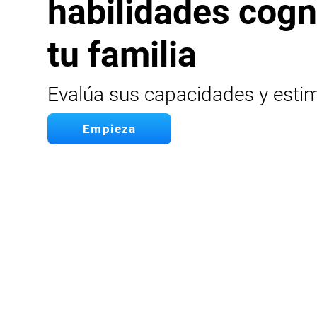
habilidades cogn
tu familia
Evalúa sus capacidades y esti
Empieza