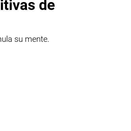
itivas de
mula su mente.