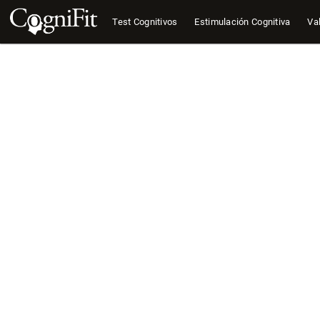
Test Cognitivos
Estimulación Cognitiva
Val