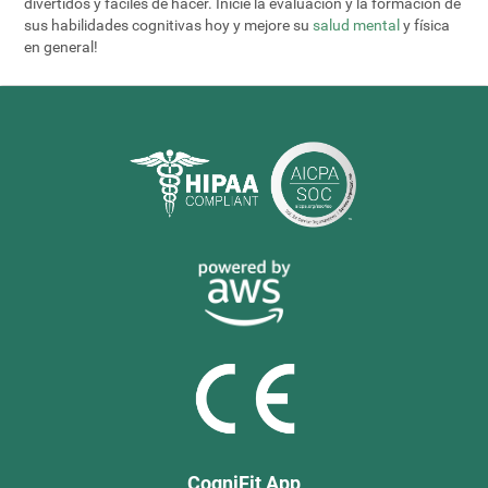
divertidos y fáciles de hacer. Inicie la evaluación y la formación de
sus habilidades cognitivas hoy y mejore su
salud mental
y física
en general!
CogniFit App