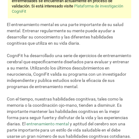
enfermedades se encuentran actualmente en proceso de
validación. Si está interesado visite
Plataforma de investigación
CogniFit
El entrenamiento mental es una parte importante de su salud
mental. Entrenar regularmente su mente puede ayudar a
desarrollar su conocimiento y las diferentes habilidades
cognitivas que utiliza en su vida diaria.
CogniFit ha desarrollado una serie de ejercicios de entrenamiento
cerebral que específicamente diseñados para evaluar y entrenar
a su mente. Utilizando los últimos descubrimientos en
neurociencia, CogniFit valida su programa con un investigador
independiente y publica estudios sobre la eficacia de sus
programas de entrenamiento mental.
Con el tiempo, nuestras habilidades cognitivas, tales como la
memoria o la coordinación ojo-mano, tienden a disminuir. Es
importante mantener las habilidades cognitivas en la mejor
forma para seguir fuerte y disfrutar de la vida y las experiencias
diarias. El
entrenamiento mental
y aptitud del cerebro son una
parte importante para un estilo de vida saludable en el debe
usarse un gran número de sus habilidades cognitivas cotidianas.