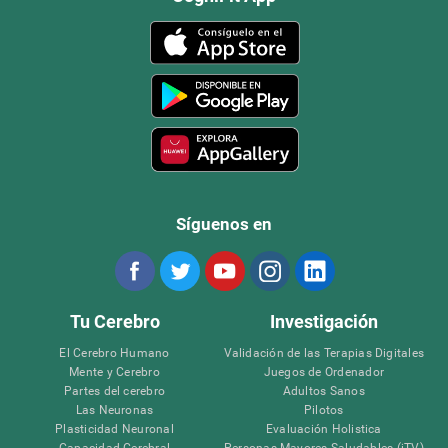
Síguenos en
Tu Cerebro
Investigación
El Cerebro Humano
Validación de las Terapias Digitales
Mente y Cerebro
Juegos de Ordenador
Partes del cerebro
Adultos Sanos
Las Neuronas
Pilotos
Plasticidad Neuronal
Evaluación Holistica
Capacidad Cerebral
Personas Mayores Saludables (iTV)