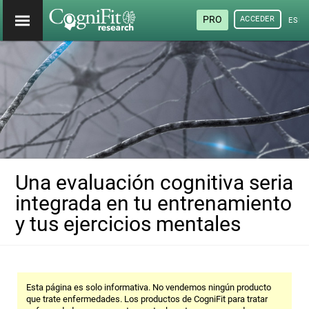
PRO
ACCEDER
ESP
Una evaluación cognitiva seria
integrada en tu entrenamiento
y tus ejercicios mentales
Esta página es solo informativa. No vendemos ningún producto
que trate enfermedades. Los productos de CogniFit para tratar