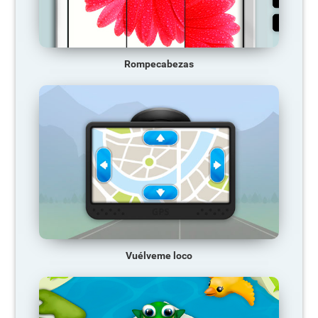
Rompecabezas
Vuélveme loco