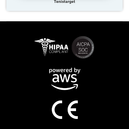
Tenistarget