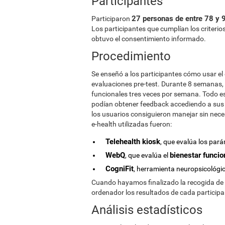
Participantes
27 personas de entre 78 y 
Participaron
Los participantes que cumplían los criterios
obtuvo el consentimiento informado.
Procedimiento
Se enseñó a los participantes cómo usar el 
evaluaciones pre-test. Durante 8 semanas, l
funcionales tres veces por semana. Todo e
podían obtener feedback accediendo a sus p
los usuarios consiguieron manejar sin nec
e-health utilizadas fueron:
Telehealth kiosk
, que evalúa los par
WebQ
bienestar funcion
, que evalúa el
CogniFit
, herramienta neuropsicológi
Cuando hayamos finalizado la recogida de
ordenador los resultados de cada participa
Análisis estadísticos