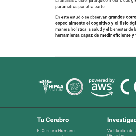
El análisis Clúster jerárquico mostró dos g
parámetros por otra parte.
grandes corre
En este estudio se observan
especialmente el cognitivo y el fisiológ
manera holística la salud y el bienestar de
herramienta capaz de medir eficiente y
Tu Cerebro
Investiga
El Cerebro Humano
Validación de 
Digitales