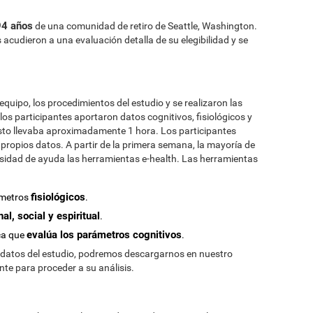
94 años
de una comunidad de retiro de Seattle, Washington.
 acudieron a una evaluación detalla de su elegibilidad y se
equipo, los procedimientos del estudio y se realizaron las
os participantes aportaron datos cognitivos, fisiológicos y
sto llevaba aproximadamente 1 hora. Los participantes
ropios datos. A partir de la primera semana, la mayoría de
esidad de ayuda las herramientas e-health. Las herramientas
fisiológicos
ámetros
.
al, social y espiritual
.
evalúa los parámetros cognitivos
ca que
.
 datos del estudio, podremos descargarnos en nuestro
nte para proceder a su análisis.