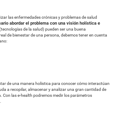
ntizar las enfermedades crónicas y problemas de salud
ario abordar el problema con una visión holística e
th (tecnologías de la salud) pueden ser una buena
real de bienestar de una persona, debemos tener en cuenta
ano:
nestar de una manera holística para conocer cómo interactúan
da a recopilar, almacenar y analizar una gran cantidad de
. Con las e-health podremos medir los parámetros
.