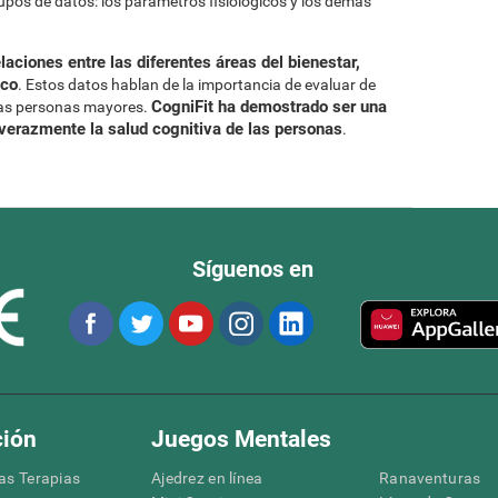
rupos de datos: los parámetros fisiológicos y los demás
laciones entre las diferentes áreas del bienestar,
ico
. Estos datos hablan de la importancia de evaluar de
CogniFit ha demostrado ser una
 las personas mayores.
 verazmente la salud cognitiva de las personas
.
Síguenos en
ción
Juegos Mentales
las Terapias
Ajedrez en línea
Ranaventuras