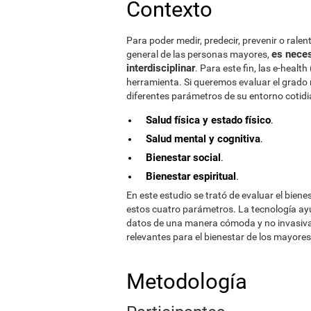
Contexto
Para poder medir, predecir, prevenir o rale
es neces
general de las personas mayores,
interdisciplinar
. Para este fin, las e-heal
herramienta. Si queremos evaluar el grado 
diferentes parámetros de su entorno cotidi
Salud física y estado físico
.
Salud mental y cognitiva
.
Bienestar social
.
Bienestar espiritual
.
En este estudio se trató de evaluar el bie
estos cuatro parámetros. La tecnología ayu
datos de una manera cómoda y no invasiva
relevantes para el bienestar de los mayores
Metodología