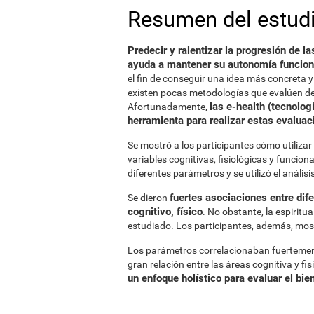
Resumen del estud
Predecir y ralentizar la progresión de
ayuda a mantener su autonomía funcion
el fin de conseguir una idea más concreta 
existen pocas metodologías que evalúen de
las e-health (tecnolog
Afortunadamente,
herramienta para realizar estas evaluac
Se mostró a los participantes cómo utilizar
variables cognitivas, fisiológicas y funcion
diferentes parámetros y se utilizó el anális
fuertes asociaciones entre dif
Se dieron
cognitivo, físico
. No obstante, la espirit
estudiado. Los participantes, además, most
Los parámetros correlacionaban fuertemente
gran relación entre las áreas cognitiva y fi
un enfoque holístico para evaluar el bie