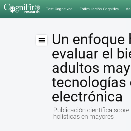
Test Cognitivos
Estimulación Cognitiva
Val
Un enfoque h
evaluar el b
adultos may
tecnologías 
electrónica
Publicación científica sobre
holísticas en mayores