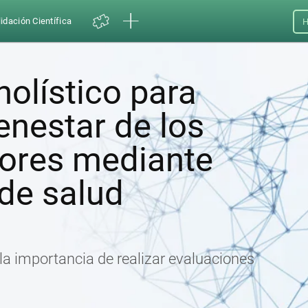
idación Científica
H
olístico para
ienestar de los
ores mediante
de salud
 la importancia de realizar evaluaciones