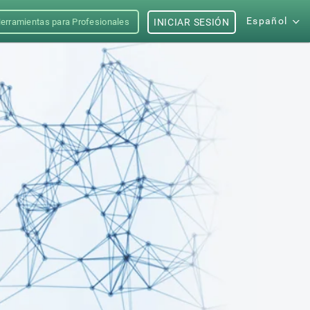
Español
erramientas para Profesionales
INICIAR SESIÓN