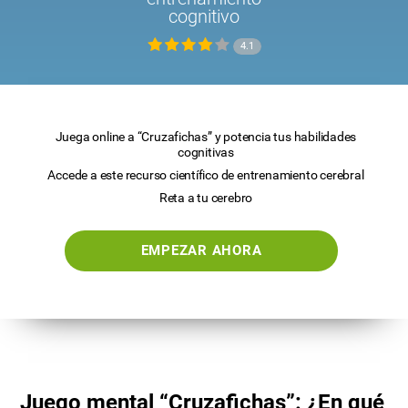
cognitivo
4.1
Juega online a “Cruzafichas” y potencia tus habilidades
cognitivas
Accede a este recurso científico de entrenamiento cerebral
Reta a tu cerebro
EMPEZAR AHORA
Juego mental “Cruzafichas”: ¿En qué