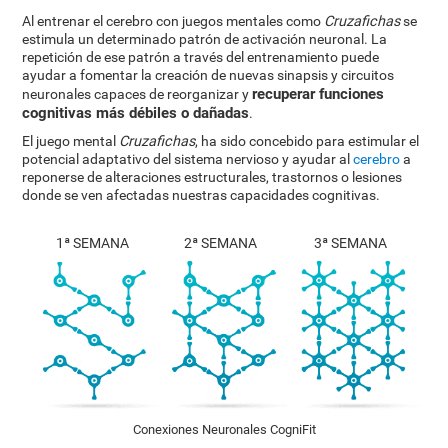
Al entrenar el cerebro con juegos mentales como
Cruzafichas
se
estimula un determinado patrón de activación neuronal. La
repetición de ese patrón a través del entrenamiento puede
ayudar a fomentar la creación de nuevas sinapsis y circuitos
recuperar funciones
neuronales capaces de reorganizar y
cognitivas más débiles o dañadas
.
El juego mental
Cruzafichas
, ha sido concebido para estimular el
potencial adaptativo del sistema nervioso y ayudar al
cerebro
a
reponerse de alteraciones estructurales, trastornos o lesiones
donde se ven afectadas nuestras capacidades cognitivas.
1ª SEMANA
2ª SEMANA
3ª SEMANA
Conexiones Neuronales CogniFit