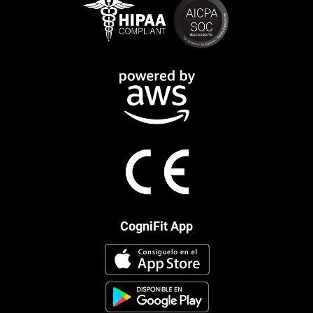
CogniFit App