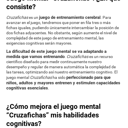
consiste?
juego de entrenamiento cerebral
Cruzafichas
es un
. Para
avanzar en el juego, tendremos que poner en fila tres o más
fichas iguales, pudiendo únicamente intercambiar la posición de
dos fichas adyacentes. No obstante, según aumente el nivel de
complejidad de este juego de entrenamiento mental, las
exigencias cognitivas serán mayores.
La dificultad de este juego mental se va adaptando a
medida que vamos entrenando
.
Cruzafichas
es un recurso
científico diseñado para medir continuamente nuestro
desempeño y regular de manera automática la complejidad de
las tareas, optimizando así nuestro entrenamiento cognitivo. El
perfeccionado para que
juego mental
Cruzafichas
ha sido
niños, adultos y mayores entrenen y estimulen capacidades
cognitivas esenciales
.
¿Cómo mejora el juego mental
“Cruzafichas” mis habilidades
cognitivas?