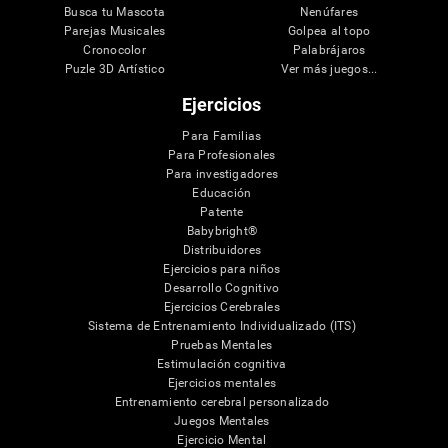
Busca tu Mascota
Nenúfares
Parejas Musicales
Golpea al topo
Cronocolor
Palabrájaros
Puzle 3D Artístico
Ver más juegos...
Ejercicios
Para Familias
Para Profesionales
Para investigadores
Educación
Patente
Babybright®
Distribuidores
Ejercicios para niños
Desarrollo Cognitivo
Ejercicios Cerebrales
Sistema de Entrenamiento Individualizado (ITS)
Pruebas Mentales
Estimulación cognitiva
Ejercicios mentales
Entrenamiento cerebral personalizado
Juegos Mentales
Ejercicio Mental