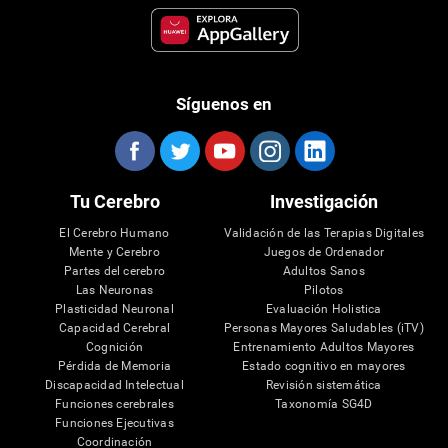
Síguenos en
Tu Cerebro
Investigación
El Cerebro Humano
Validación de las Terapias Digitales
Mente y Cerebro
Juegos de Ordenador
Partes del cerebro
Adultos Sanos
Las Neuronas
Pilotos
Plasticidad Neuronal
Evaluación Holistica
Capacidad Cerebral
Personas Mayores Saludables (iTV)
Cognición
Entrenamiento Adultos Mayores
Pérdida de Memoria
Estado cognitivo en mayores
Discapacidad Intelectual
Revisión sistemática
Funciones cerebrales
Taxonomía SG4D
Funciones Ejecutivas
Coordinación