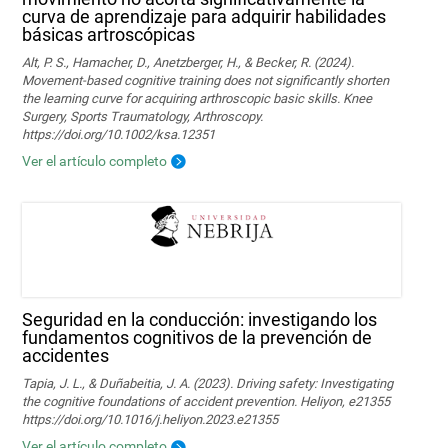
curva de aprendizaje para adquirir habilidades
básicas artroscópicas
Alt, P. S., Hamacher, D., Anetzberger, H., & Becker, R. (2024).
Movement‐based cognitive training does not significantly shorten
the learning curve for acquiring arthroscopic basic skills. Knee
Surgery, Sports Traumatology, Arthroscopy.
https://doi.org/10.1002/ksa.12351
Ver el artículo completo
Seguridad en la conducción: investigando los
fundamentos cognitivos de la prevención de
accidentes
Tapia, J. L., & Duñabeitia, J. A. (2023). Driving safety: Investigating
the cognitive foundations of accident prevention. Heliyon, e21355
https://doi.org/10.1016/j.heliyon.2023.e21355
Ver el artículo completo