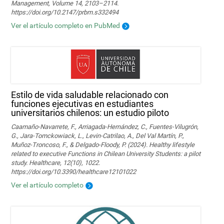
Management, Volume 14, 2103–2114.
https://doi.org/10.2147/prbm.s332494
Ver el artículo completo en PubMed
Estilo de vida saludable relacionado con
funciones ejecutivas en estudiantes
universitarios chilenos: un estudio piloto
Caamaño-Navarrete, F., Arriagada-Hernández, C., Fuentes-Vilugrón,
G., Jara-Tomckowiack, L., Levin-Catrilao, A., Del Val Martín, P.,
Muñoz-Troncoso, F., & Delgado-Floody, P. (2024). Healthy lifestyle
related to executive Functions in Chilean University Students: a pilot
study. Healthcare, 12(10), 1022.
https://doi.org/10.3390/healthcare12101022
Ver el artículo completo