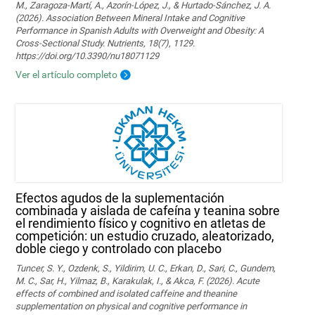
M., Zaragoza-Martí, A., Azorín-López, J., & Hurtado-Sánchez, J. A.
(2026). Association Between Mineral Intake and Cognitive
Performance in Spanish Adults with Overweight and Obesity: A
Cross-Sectional Study. Nutrients, 18(7), 1129.
https://doi.org/10.3390/nu18071129
Ver el artículo completo
Efectos agudos de la suplementación
combinada y aislada de cafeína y teanina sobre
el rendimiento físico y cognitivo en atletas de
competición: un estudio cruzado, aleatorizado,
doble ciego y controlado con placebo
Tuncer, S. Y., Ozdenk, S., Yildirim, U. C., Erkan, D., Sari, C., Gundem,
M. C., Sar, H., Yilmaz, B., Karakulak, I., & Akca, F. (2026). Acute
effects of combined and isolated caffeine and theanine
supplementation on physical and cognitive performance in