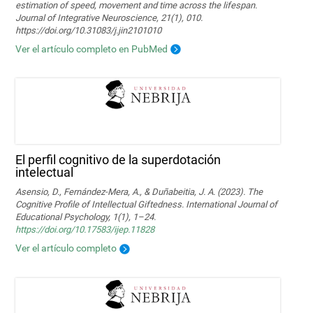
estimation of speed, movement and time across the lifespan.
Journal of Integrative Neuroscience, 21(1), 010.
https://doi.org/10.31083/j.jin2101010
Ver el artículo completo en PubMed
El perfil cognitivo de la superdotación
intelectual
Asensio, D., Fernández-Mera, A., & Duñabeitia, J. A. (2023). The
Cognitive Profile of Intellectual Giftedness. International Journal of
Educational Psychology, 1(1), 1–24.
https://doi.org/10.17583/ijep.11828
Ver el artículo completo