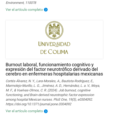
Environment, 110078
Ver el artículo completo
Burnout laboral, funcionamiento cognitivo y
expresión del factor neurotrófico derivado del
cerebro en enfermeras hospitalarias mexicanas
Cortés-Álvarez, N. Y., Lara-Morales, A., Bautista-Rodríguez, E.,
Marmolejo-Murillo, L. G., Jiménez, A. D., Hernández, L. a. V., Moya,
M. F., & Vuelvas-Olmos, C. R. (2024). Job burnout, cognitive
functioning, and Brain-derived neurotrophic factor expression
among hospital Mexican nurses. PloS One, 19(5), e0304092.
https://doi.org/10.1371/journal.pone.0304092
Ver el artículo completo