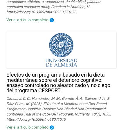
competitive athletes: a randomized, double-blind, placebo-
controlled crossover study. Frontiers in Nutrition, 12.
https://doi.org/10.3389/fnut.2025.1751673
Ver el artículo completo
Efectos de un programa basado en la dieta
mediterránea sobre el deterioro cognitivo:
ensayo controlado no aleatorizado y no ciego
del programa CESPORT.
Olmos, J. C. C., Hernández, M. M., Garrido, Á. A., Salinas, J. A., &
Díaz-Pérez, M. (2026). Effects of a Mediterranean Diet-Based
Program on Cognitive Decline: Non-Blinded Non-Randomized
controlled Trial of the CESPORT Program. Nutrients, 18(7), 1073.
https://doi.org/10.3390/nu18071073
Ver el artículo completo