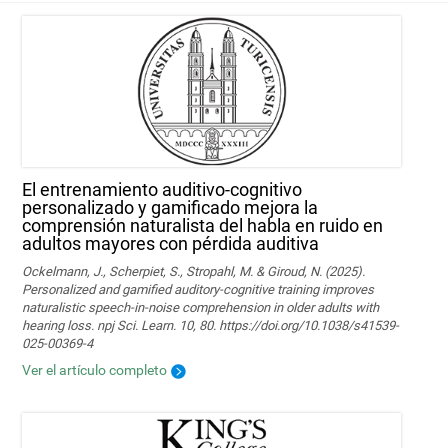
El entrenamiento auditivo-cognitivo
personalizado y gamificado mejora la
comprensión naturalista del habla en ruido en
adultos mayores con pérdida auditiva
Ockelmann, J., Scherpiet, S., Stropahl, M. & Giroud, N. (2025).
Personalized and gamified auditory-cognitive training improves
naturalistic speech-in-noise comprehension in older adults with
hearing loss. npj Sci. Learn. 10, 80. https://doi.org/10.1038/s41539-
025-00369-4
Ver el artículo completo