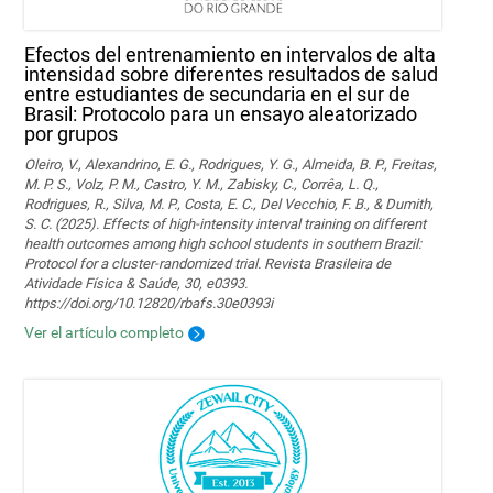
Efectos del entrenamiento en intervalos de alta
intensidad sobre diferentes resultados de salud
entre estudiantes de secundaria en el sur de
Brasil: Protocolo para un ensayo aleatorizado
por grupos
Oleiro, V., Alexandrino, E. G., Rodrigues, Y. G., Almeida, B. P., Freitas,
M. P. S., Volz, P. M., Castro, Y. M., Zabisky, C., Corrêa, L. Q.,
Rodrigues, R., Silva, M. P., Costa, E. C., Del Vecchio, F. B., & Dumith,
S. C. (2025). Effects of high-intensity interval training on different
health outcomes among high school students in southern Brazil:
Protocol for a cluster-randomized trial. Revista Brasileira de
Atividade Física & Saúde, 30, e0393.
https://doi.org/10.12820/rbafs.30e0393i
Ver el artículo completo