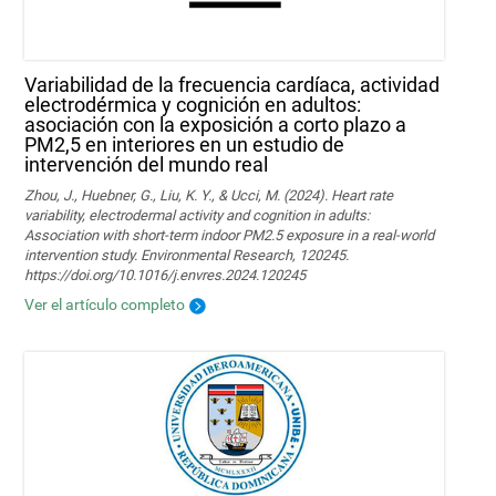
Variabilidad de la frecuencia cardíaca, actividad
electrodérmica y cognición en adultos:
asociación con la exposición a corto plazo a
PM2,5 en interiores en un estudio de
intervención del mundo real
Zhou, J., Huebner, G., Liu, K. Y., & Ucci, M. (2024). Heart rate
variability, electrodermal activity and cognition in adults:
Association with short-term indoor PM2.5 exposure in a real-world
intervention study. Environmental Research, 120245.
https://doi.org/10.1016/j.envres.2024.120245
Ver el artículo completo