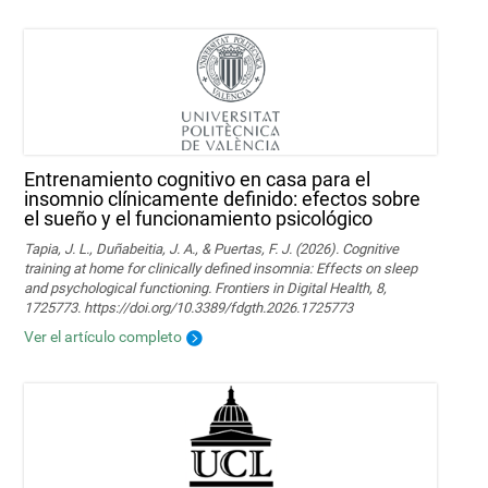
Entrenamiento cognitivo en casa para el
insomnio clínicamente definido: efectos sobre
el sueño y el funcionamiento psicológico
Tapia, J. L., Duñabeitia, J. A., & Puertas, F. J. (2026). Cognitive
training at home for clinically defined insomnia: Effects on sleep
and psychological functioning. Frontiers in Digital Health, 8,
1725773. https://doi.org/10.3389/fdgth.2026.1725773
Ver el artículo completo