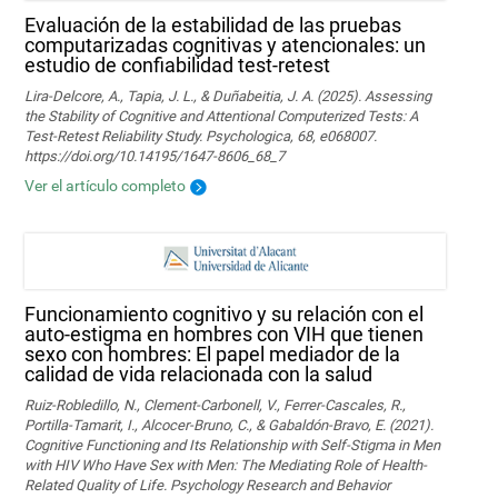
Evaluación de la estabilidad de las pruebas
computarizadas cognitivas y atencionales: un
estudio de confiabilidad test-retest
Lira-Delcore, A., Tapia, J. L., & Duñabeitia, J. A. (2025). Assessing
the Stability of Cognitive and Attentional Computerized Tests: A
Test-Retest Reliability Study. Psychologica, 68, e068007.
https://doi.org/10.14195/1647-8606_68_7
Ver el artículo completo
Funcionamiento cognitivo y su relación con el
auto-estigma en hombres con VIH que tienen
sexo con hombres: El papel mediador de la
calidad de vida relacionada con la salud
Ruiz-Robledillo, N., Clement-Carbonell, V., Ferrer-Cascales, R.,
Portilla-Tamarit, I., Alcocer-Bruno, C., & Gabaldón-Bravo, E. (2021).
Cognitive Functioning and Its Relationship with Self-Stigma in Men
with HIV Who Have Sex with Men: The Mediating Role of Health-
Related Quality of Life. Psychology Research and Behavior