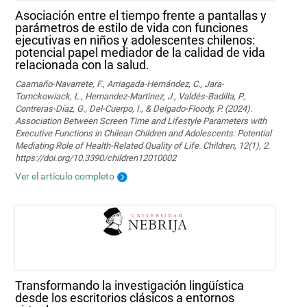
Asociación entre el tiempo frente a pantallas y
parámetros de estilo de vida con funciones
ejecutivas en niños y adolescentes chilenos:
potencial papel mediador de la calidad de vida
relacionada con la salud.
Caamaño-Navarrete, F., Arriagada-Hernández, C., Jara-
Tomckowiack, L., Hernandez-Martinez, J., Valdés-Badilla, P.,
Contreras-Díaz, G., Del-Cuerpo, I., & Delgado-Floody, P. (2024).
Association Between Screen Time and Lifestyle Parameters with
Executive Functions in Chilean Children and Adolescents: Potential
Mediating Role of Health-Related Quality of Life. Children, 12(1), 2.
https://doi.org/10.3390/children12010002
Ver el artículo completo
Transformando la investigación lingüística
desde los escritorios clásicos a entornos