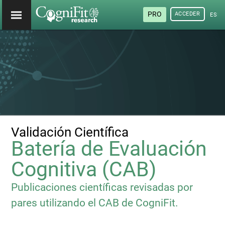
PRO
ACCEDER
ESP
Validación Científica
Batería de Evaluación
Cognitiva (CAB)
Publicaciones científicas revisadas por
pares utilizando el CAB de CogniFit.