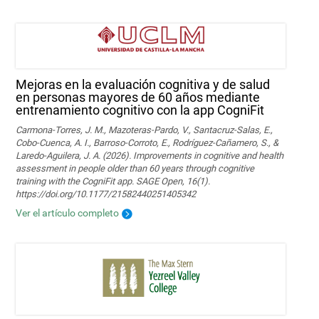
Mejoras en la evaluación cognitiva y de salud
en personas mayores de 60 años mediante
entrenamiento cognitivo con la app CogniFit
Carmona-Torres, J. M., Mazoteras-Pardo, V., Santacruz-Salas, E.,
Cobo-Cuenca, A. I., Barroso-Corroto, E., Rodríguez-Cañamero, S., &
Laredo-Aguilera, J. A. (2026). Improvements in cognitive and health
assessment in people older than 60 years through cognitive
training with the CogniFit app. SAGE Open, 16(1).
https://doi.org/10.1177/21582440251405342
Ver el artículo completo