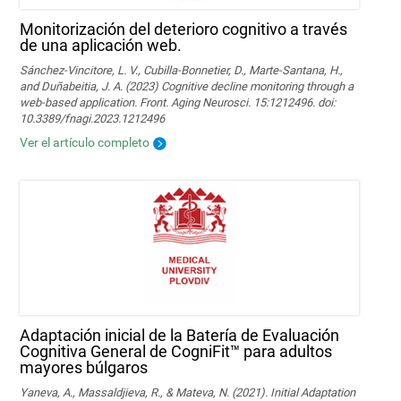
Monitorización del deterioro cognitivo a través
de una aplicación web.
Sánchez-Vincitore, L. V., Cubilla-Bonnetier, D., Marte-Santana, H.,
and Duñabeitia, J. A. (2023) Cognitive decline monitoring through a
web-based application. Front. Aging Neurosci. 15:1212496. doi:
10.3389/fnagi.2023.1212496
Ver el artículo completo
Adaptación inicial de la Batería de Evaluación
Cognitiva General de CogniFit™ para adultos
mayores búlgaros
Yaneva, A., Massaldjieva, R., & Mateva, N. (2021). Initial Adaptation