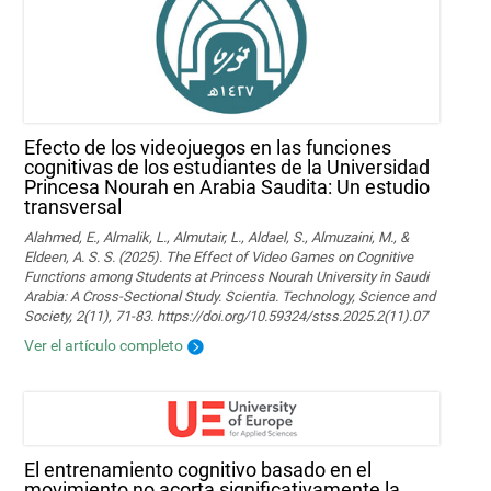
Efecto de los videojuegos en las funciones
cognitivas de los estudiantes de la Universidad
Princesa Nourah en Arabia Saudita: Un estudio
transversal
Alahmed, E., Almalik, L., Almutair, L., Aldael, S., Almuzaini, M., &
Eldeen, A. S. S. (2025). The Effect of Video Games on Cognitive
Functions among Students at Princess Nourah University in Saudi
Arabia: A Cross-Sectional Study. Scientia. Technology, Science and
Society, 2(11), 71-83. https://doi.org/10.59324/stss.2025.2(11).07
Ver el artículo completo
El entrenamiento cognitivo basado en el
movimiento no acorta significativamente la