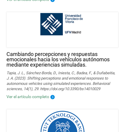
Cambiando percepciones y respuestas
emocionales hacia los vehículos autónomos
mediante experiencias simuladas.
Tapia, J. L., Sánchez-Borda, D., Iniesta, C., Badea, F., & Duñabeitia,
J. A. (2023). Shifting perceptions and emotional responses to
autonomous vehicles using simulated experiences. Behavioral
sciences, 14(1), 29. https://doi.org/10.3390/bs14010029
Ver el artículo completo