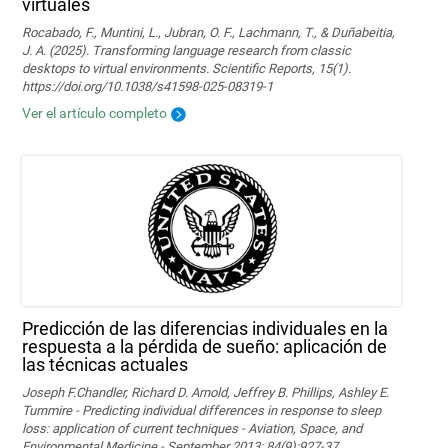
virtuales
Rocabado, F., Muntini, L., Jubran, O. F., Lachmann, T., & Duñabeitia,
J. A. (2025). Transforming language research from classic
desktops to virtual environments. Scientific Reports, 15(1).
https://doi.org/10.1038/s41598-025-08319-1
Ver el artículo completo
Predicción de las diferencias individuales en la
respuesta a la pérdida de sueño: aplicación de
las técnicas actuales
Joseph F.Chandler, Richard D. Arnold, Jeffrey B. Phillips, Ashley E.
Turnmire - Predicting individual differences in response to sleep
loss: application of current techniques - Aviation, Space, and
Environmental Medicine - September 2013; 84(9):927-37