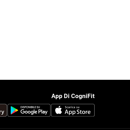
App Di CogniFit