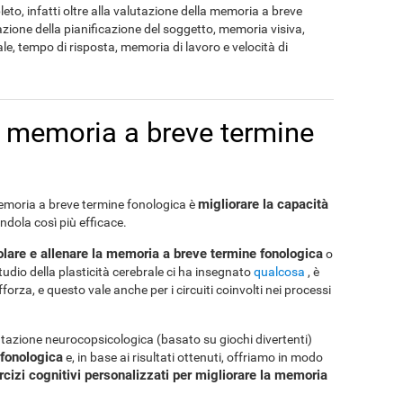
to, infatti oltre alla valutazione della memoria a breve
ione della pianificazione del soggetto, memoria visiva,
e, tempo di risposta, memoria di lavoro e velocità di
a memoria a breve termine
migliorare la capacità
memoria a breve termine fonologica è
endola così più efficace.
olare e allenare la memoria a breve termine fonologica
o
udio della plasticità cerebrale ci ha insegnato
qualcosa
, è
forza, e questo vale anche per i circuiti coinvolti nei processi
utazione neurocopsicologica (basato su giochi divertenti)
fonologica
e, in base ai risultati ottenuti, offriamo in modo
rcizi cognitivi personalizzati per migliorare la memoria