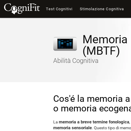
Test Cognitivi
Stimolazione Cognitiva
Memoria 
(MBTF)
Abilità Cognitiva
Cos'é la memoria a
o memoria ecogen
memoria a breve termine fonologica
La
memoria sensoriale
. Questo tipo di memo