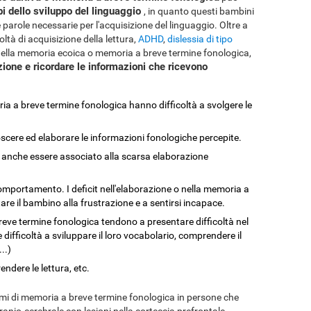
bi dello sviluppo del linguaggio
, in quanto questi bambini
 parole necessarie per l'acquisizione del linguaggio. Oltre a
coltà di acquisizione della lettura,
ADHD
,
dislessia di tipo
t nella memoria ecoica o memoria a breve termine fonologica,
nzione e ricordare le informazioni che ricevono
ia a breve termine fonologica hanno difficoltà a svolgere le
cere ed elaborare le informazioni fonologiche percepite.
anche essere associato alla scarsa elaborazione
mportamento. I deficit nell'elaborazione o nella memoria a
re il bambino alla frustrazione e a sentirsi incapace.
reve termine fonologica tendono a presentare difficoltà nel
ifficoltà a sviluppare il loro vocabolario, comprendere il
..)
ndere le lettura, etc.
mi di memoria a breve termine fonologica in persone che