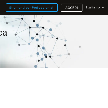
Italiano
Strumenti per Professionisti
ACCEDI
ca