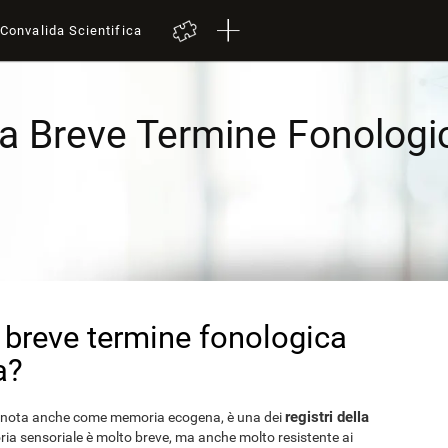
Convalida Scientifica
a Breve Termine Fonologi
 breve termine fonologica
a?
registri della
, nota anche come memoria ecogena, è una dei
ria sensoriale è molto breve, ma anche molto resistente ai