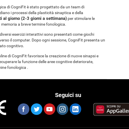
ca di CogniFit è stato progettato da un team di
iano i processi della plasticità sinaptica e della
i al giorno (2-3 giorni a settimana)
per stimolare le
lla memoria a breve termine fonologica.
I diversi esercizi interattivi sono presentati come giochi
averso il computer. Dopo ogni sessione, CogniFit presenta un
tato cognitivo.
nline di CogniFit favorisce la creazione di nuove sinapsi e
recuperare la funzione delle aree cognitive deteriorate,
ine fonologica .
Seguici su