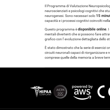
Il Programma di Valutazione Neuropsicologi
neuroscienziati e psicologi cognitivi che stud
15 minut
neurogenesi. Sono necessari solo
capacità e i processi cognitivi coinvolti ne
disponibile online
Questo programma è
. 
mentali divertenti che si possono fare attr
grafico con l' evoluzione dettagliata dello s
È stato dimostrato che la serie di esercizi o
circuiti neuronali capaci di riorganizzare e 
comprese quelle della memoria a breve term