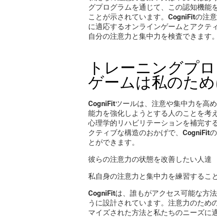
グプログラムを通じて、この認知機能
ことが示されています。CogniFit
に適応するオンラインゲームとアクティビ
自分の注意力と集中力を検査できます
トレーニングプロ
ゲームは私のため
CogniFitツールは、
注意や集中力を高め
能力を強化しようとする人
のことを考え
心理学的リハビリテーションを補完す
クティブな構造のおかげで、CogniF
とができます。
彼らの注意力の状態を改善したい人達
私自身の注意力と集中力を練習するこ
CogniFitは、誰もがアクセス可能
うに設計されています。注意力のため
マイズされた方法と私たちのニーズに適応