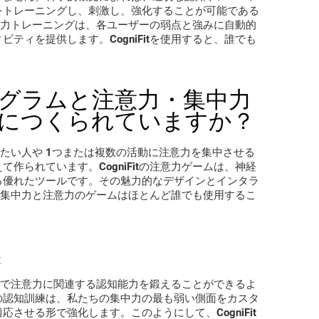
をトレーニングし、刺激し、強化することが可能である
の注意力トレーニングは、各ユーザーの弱点と強みに自動的
ティを提供します。CogniFitを使用すると、誰でも
。
グラムと注意力・集中力
につくられていますか？
たい人や 1つまたは複数の活動に注意力を集中させる
て作られています。CogniFitの注意力ゲームは、神経
る優れたツールです。その魅力的なデザインとインタラ
itの集中力と注意力のゲームはほとんど誰でも使用するこ
と
な方法で注意力に関連する認知能力を鍛えることができるよ
の認知訓練は、私たちの集中力の最も弱い側面をカスタ
させる形で強化します。このようにして、CogniFit