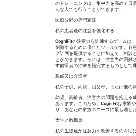
のトレーニングは、集中力を高めて日
んな人でも行うことができます。
医療分野の専門家達
私の患者達の注意を強化する
CogniFitの注意力を訓練するゲー
刺激するために優れたツールです。各
グ計画を提供することに加えて、相談
とができます。それは、注意力の困難
す健常者の治療を補完するものとして
親戚又は介護者
私の子供、両親、祖父母、または他の
幼児、高齢者、注意力の問題を抱える
あります。このため、CogniFitは
り、あなたの家族のニーズに最も適し
大学と教職員
私の生徒達が注意力を改善するのを助