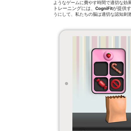
ようなゲームに費やす時間で適切な効
トレーニングには、CogniFitが
うにして、私たちの脳は適切な認知刺