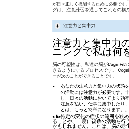
が日々正しく機能するために必要です
グは、注意練習を通してこれらの構
注意力と集中力
注意力と集中力のた
ニングで私は何
脳の可塑性は、私達の脳がCogniF
きるようにするプロセスです。
Cog
ーが次のことができることです。
あなたの注意力と集中力の状態
の活動には注意力が必要です。
し、日々の活動においてより効
注意を払い、仕事に集中したり
とは、もっと簡単になります。
特定の変化の症状の範囲を狭め
< li>
ることや、一度に複数の活動を行
かもしれません。これは、脳の老