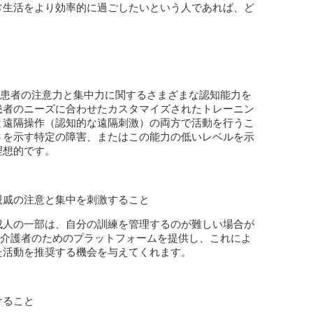
常生活をより効率的に過ごしたいという人であれば、ど
ムは、患者の注意力と集中力に関するさまざまな認知能力を
患者のニーズに合わせたカスタマイズされたトレーニン
と遠隔操作（認知的な遠隔刺激）の両方で活動を行うこ
さを示す特定の障害、またはこの能力の低いレベルを示
理想的です。
親戚の注意と集中を刺激すること
成人の一部は、自分の訓練を管理するのが難しい場合が
家族や介護者のためのプラットフォームを提供し、これによ
た活動を推奨する機会を与えてくれます。
けること