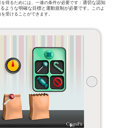
適切な認知
果を得るためには、一連の条件が必要です：
提供するような明確な目標と運動規制が必要です。
このよ
激を受けることができます。