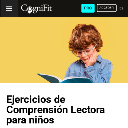
PRO
ACCEDER
ESP
Ejercicios de
Comprensión Lectora
para niños