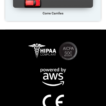
Corre Carriles