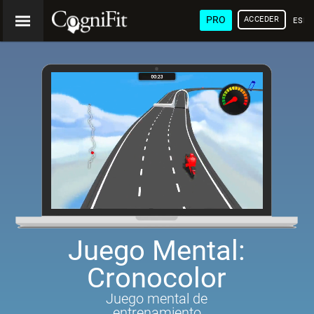
PRO
ACCEDER
ESP
Juego Mental:
Cronocolor
Juego mental de
entrenamiento