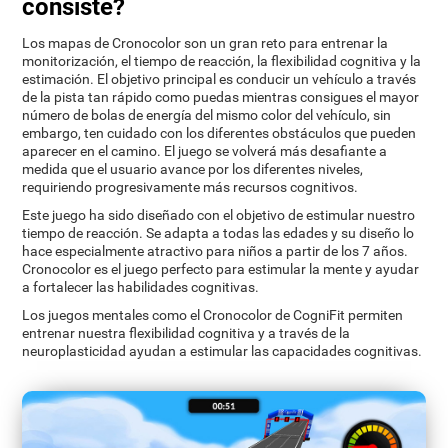
consiste?
Los mapas de Cronocolor son un gran reto para entrenar la
monitorización, el tiempo de reacción, la flexibilidad cognitiva y la
estimación. El objetivo principal es conducir un vehículo a través
de la pista tan rápido como puedas mientras consigues el mayor
número de bolas de energía del mismo color del vehículo, sin
embargo, ten cuidado con los diferentes obstáculos que pueden
aparecer en el camino. El juego se volverá más desafiante a
medida que el usuario avance por los diferentes niveles,
requiriendo progresivamente más recursos cognitivos.
Este juego ha sido diseñado con el objetivo de estimular nuestro
tiempo de reacción. Se adapta a todas las edades y su diseño lo
hace especialmente atractivo para niños a partir de los 7 años.
Cronocolor es el juego perfecto para estimular la mente y ayudar
a fortalecer las habilidades cognitivas.
Los juegos mentales como el Cronocolor de CogniFit permiten
entrenar nuestra flexibilidad cognitiva y a través de la
neuroplasticidad ayudan a estimular las capacidades cognitivas.