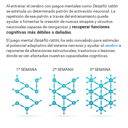
Al entrenar el cerebro con juegos mentales como
Desafío ratón
se estimula un determinado patrón de activación neuronal. La
repetición de ese patrón a través del entrenamiento puede
ayudar a fomentar la creación de nuevas sinapsis y circuitos
recuperar funciones
neuronales capaces de reorganizar y
cognitivas más débiles o dañadas
.
El juego mental
Desafío ratón
, ha sido concebido para estimular
el potencial adaptativo del sistema nervioso y ayudar al
cerebro
a
reponerse de alteraciones estructurales, trastornos o lesiones
donde se ven afectadas nuestras capacidades cognitivas.
1ª SEMANA
2ª SEMANA
3ª SEMANA