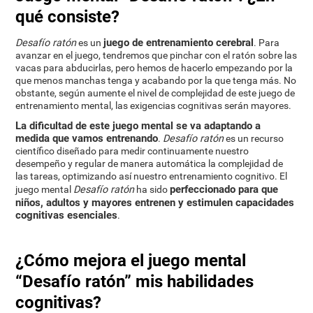
qué consiste?
juego de entrenamiento cerebral
Desafío ratón
es un
. Para
avanzar en el juego, tendremos que pinchar con el ratón sobre las
vacas para abducirlas, pero hemos de hacerlo empezando por la
que menos manchas tenga y acabando por la que tenga más. No
obstante, según aumente el nivel de complejidad de este juego de
entrenamiento mental, las exigencias cognitivas serán mayores.
La dificultad de este juego mental se va adaptando a
medida que vamos entrenando
.
Desafío ratón
es un recurso
científico diseñado para medir continuamente nuestro
desempeño y regular de manera automática la complejidad de
las tareas, optimizando así nuestro entrenamiento cognitivo. El
perfeccionado para que
juego mental
Desafío ratón
ha sido
niños, adultos y mayores entrenen y estimulen capacidades
cognitivas esenciales
.
¿Cómo mejora el juego mental
“Desafío ratón” mis habilidades
cognitivas?