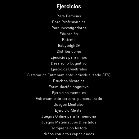
Ejercicios
Para Familias
Para Profesionales
Para investigadores
Educación
Patente
Babybright®
Distribuidores
Ejercicios para niños
Desarrollo Cognitivo
Ejercicios Cerebrales
Sistema de Entrenamiento Individualizado (ITS)
Pruebas Mentales
Estimulación cognitiva
Ejercicios mentales
Entrenamiento cerebral personalizado
Juegos Mentales
Ejercicio Mental
Juegos Online para la memoria
Juegos Matemáticos Divertidos
Comprensión lectora
Niños con altas capacidades