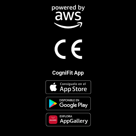
CogniFit App