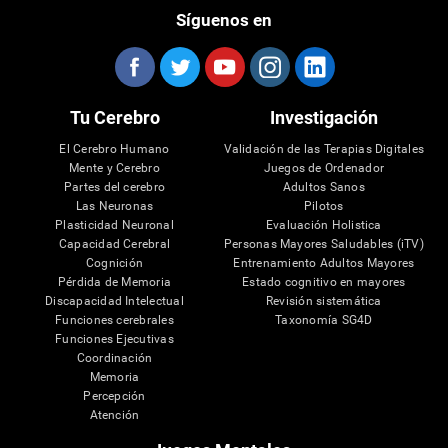
Síguenos en
Tu Cerebro
Investigación
El Cerebro Humano
Validación de las Terapias Digitales
Mente y Cerebro
Juegos de Ordenador
Partes del cerebro
Adultos Sanos
Las Neuronas
Pilotos
Plasticidad Neuronal
Evaluación Holistica
Capacidad Cerebral
Personas Mayores Saludables (iTV)
Cognición
Entrenamiento Adultos Mayores
Pérdida de Memoria
Estado cognitivo en mayores
Discapacidad Intelectual
Revisión sistemática
Funciones cerebrales
Taxonomía SG4D
Funciones Ejecutivas
Coordinación
Memoria
Percepción
Atención