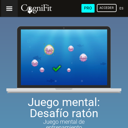
PRO
ACCEDER
ESP
Juego mental:
Desafío ratón
Juego mental de
entrenamiento