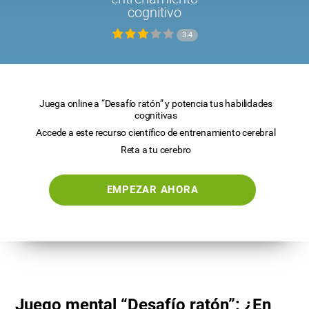
cognitivo
3.4
Juega online a “Desafío ratón” y potencia tus habilidades
cognitivas
Accede a este recurso científico de entrenamiento cerebral
Reta a tu cerebro
EMPEZAR AHORA
Juego mental “Desafío ratón”: ¿En