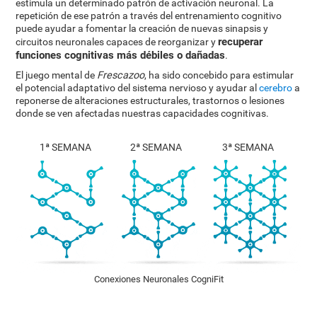
estimula un determinado patrón de activación neuronal. La
repetición de ese patrón a través del entrenamiento cognitivo
puede ayudar a fomentar la creación de nuevas sinapsis y
recuperar
circuitos neuronales capaces de reorganizar y
funciones cognitivas más débiles o dañadas
.
El juego mental de
Frescazoo
, ha sido concebido para estimular
el potencial adaptativo del sistema nervioso y ayudar al
cerebro
a
reponerse de alteraciones estructurales, trastornos o lesiones
donde se ven afectadas nuestras capacidades cognitivas.
1ª SEMANA
2ª SEMANA
3ª SEMANA
Conexiones Neuronales CogniFit