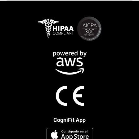
CogniFit App