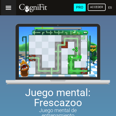
PRO
ACCEDER
ESP
Juego mental:
Frescazoo
Juego mental de
entrenamiento