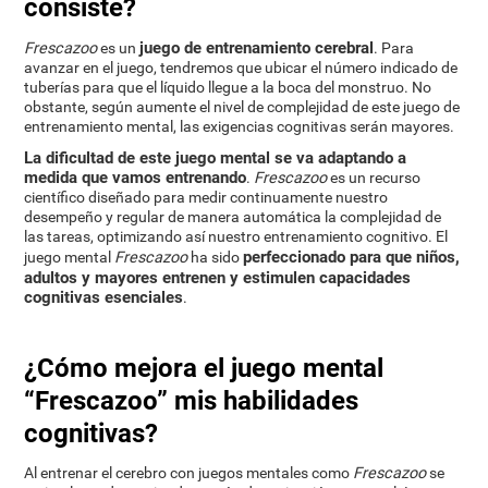
consiste?
juego de entrenamiento cerebral
Frescazoo
es un
. Para
avanzar en el juego, tendremos que ubicar el número indicado de
tuberías para que el líquido llegue a la boca del monstruo. No
obstante, según aumente el nivel de complejidad de este juego de
entrenamiento mental, las exigencias cognitivas serán mayores.
La dificultad de este juego mental se va adaptando a
medida que vamos entrenando
.
Frescazoo
es un recurso
científico diseñado para medir continuamente nuestro
desempeño y regular de manera automática la complejidad de
las tareas, optimizando así nuestro entrenamiento cognitivo. El
perfeccionado para que niños,
juego mental
Frescazoo
ha sido
adultos y mayores entrenen y estimulen capacidades
cognitivas esenciales
.
¿Cómo mejora el juego mental
“Frescazoo” mis habilidades
cognitivas?
Al entrenar el cerebro con juegos mentales como
Frescazoo
se