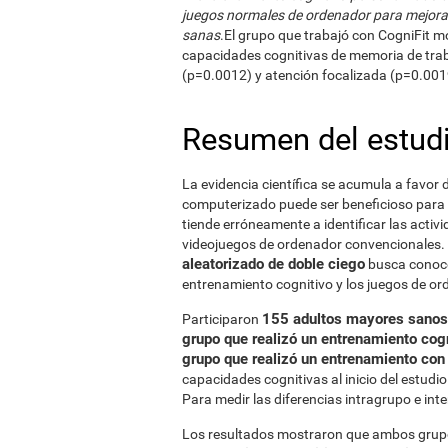
juegos normales de ordenador para mejora
sanas
.El grupo que trabajó con CogniFit m
capacidades cognitivas de memoria de trab
(p=0.0012) y atención focalizada (p=0.001
Resumen del estud
La evidencia científica se acumula a favor
computerizado puede ser beneficioso para 
tiende erróneamente a identificar las acti
videojuegos de ordenador convencionales. 
aleatorizado de doble ciego
busca conocer
entrenamiento cognitivo y los juegos de o
155 adultos mayores sanos
Participaron
grupo que realizó un entrenamiento cog
grupo que realizó un entrenamiento con
capacidades cognitivas al inicio del estudi
Para medir las diferencias intragrupo e int
Los resultados mostraron que ambos grup