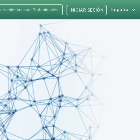
Español
erramientas para Profesionales
INICIAR SESIÓN