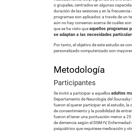
o grupales, centrados en algunas capacidad
duración de las sesiones y en la frecuencia
programas son aplicados: a través de un 
aún no hay consenso acerca de cuáles son m
aquellos programas p
que se ha visto que
se adaptan a las necesidades particular
Por tanto, el objetivo de este estudio es co
personalizado computerizado son mayores o
Metodología
Participantes
adultos m
Se invitó a participar a aquellos
Departamento de Neurología del Sourasky M
fueron el querer participar en el estudio, 
de consentimiento y la posibilidad de entr
fueron el tener una puntuación menor a 25
de demencia según el DSM-IV, Enfermedad d
psiquiátrico que requiriese medicación y ot