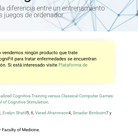
 la diferencia entre un entrenamiento
os juegos de ordenador.
No vendemos ningún producto que trate
gniFit para tratar enfermedades se encuentran
ón. Si está interesado visite
Plataforma de
lized Cognitive Training versus Classical Computer Games:
l of Cognitive Stimulation
.
2,
Evelyn Shatil
5, 6,
Vered Aharonson
4,
Smadar Birnboim
7 y
 Faculty of Medicine.