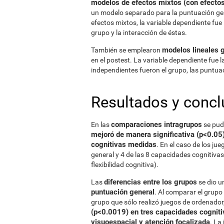
modelos de efectos mixtos (con efectos 
un modelo separado para la puntuación gene
efectos mixtos, la variable dependiente fue 
grupo y la interacción de éstas.
modelos lineales 
También se emplearon
en el postest. La variable dependiente fue 
independientes fueron el grupo, las puntuac
Resultados y concl
comparaciones intragrupos
En las
se pud
mejoró de manera significativa (p<0.05)
cognitivas medidas
. En el caso de los ju
general y 4 de las 8 capacidades cognitiva
flexibilidad cognitiva).
diferencias entre los grupos
Las
se dio 
puntuación general
. Al comparar el grupo
grupo que sólo realizó juegos de ordenado
(p<0.0019) en tres capacidades cogniti
visuoespacial y atención focalizada
. La