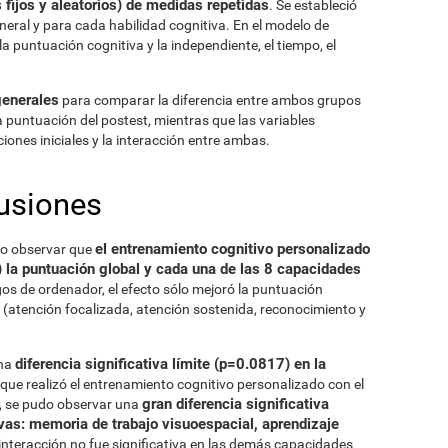
fijos y aleatorios) de medidas repetidas
. Se estableció
ral y para cada habilidad cognitiva. En el modelo de
la puntuación cognitiva y la independiente, el tiempo, el
generales
para comparar la diferencia entre ambos grupos
la puntuación del postest, mientras que las variables
iones iniciales y la interacción entre ambas.
usiones
el entrenamiento cognitivo personalizado
o observar que
 la puntuación global y cada una de las 8 capacidades
egos de ordenador, el efecto sólo mejoró la puntuación
s (atención focalizada, atención sostenida, reconocimiento y
diferencia significativa límite (p=0.0817) en la
una
 que realizó el entrenamiento cognitivo personalizado con el
gran diferencia significativa
r, se pudo observar una
vas: memoria de trabajo visuoespacial, aprendizaje
 interacción no fue significativa en las demás capacidades