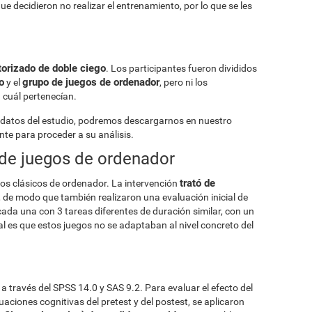
e decidieron no realizar el entrenamiento, por lo que se les
torizado de doble ciego
. Los participantes fueron divididos
o
grupo de juegos de ordenador
y el
, pero ni los
a cuál pertenecían.
 datos del estudio, podremos descargarnos en nuestro
nte para proceder a su análisis.
 de juegos de ordenador
trató de
os clásicos de ordenador. La intervención
, de modo que también realizaron una evaluación inicial de
 cada una con 3 tareas diferentes de duración similar, con un
pal es que estos juegos no se adaptaban al nivel concreto del
 a través del SPSS 14.0 y SAS 9.2. Para evaluar el efecto del
uaciones cognitivas del pretest y del postest, se aplicaron