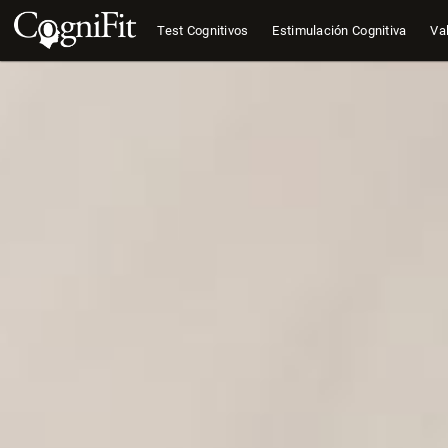
Test Cognitivos
Estimulación Cognitiva
Val