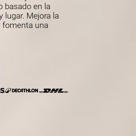
o basado en la
lugar. Mejora la
 y fomenta una