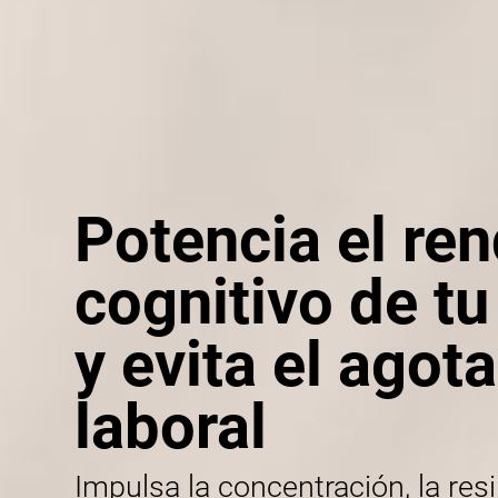
Potencia el re
cognitivo de t
y evita el agot
laboral
Impulsa la concentración, la resi