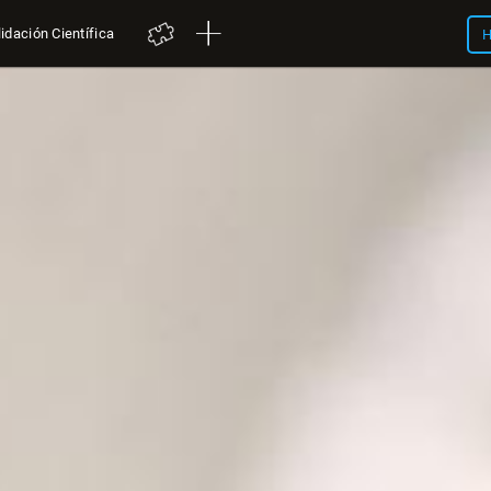
idación Científica
H