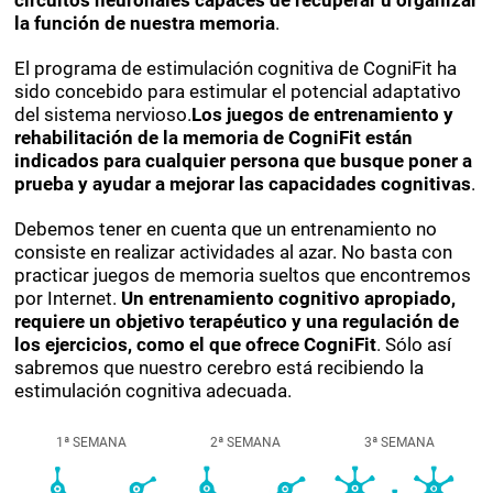
circuitos neuronales capaces de recuperar u organizar
la función de nuestra memoria
.
El programa de estimulación cognitiva de CogniFit ha
sido concebido para estimular el potencial adaptativo
del sistema nervioso.
Los juegos de entrenamiento y
rehabilitación de la memoria de CogniFit están
indicados para cualquier persona que busque poner a
prueba y ayudar a mejorar las capacidades cognitivas
.
Debemos tener en cuenta que un entrenamiento no
consiste en realizar actividades al azar. No basta con
practicar juegos de memoria sueltos que encontremos
por Internet.
Un entrenamiento cognitivo apropiado,
requiere un objetivo terapéutico y una regulación de
los ejercicios, como el que ofrece CogniFit
. Sólo así
sabremos que nuestro cerebro está recibiendo la
estimulación cognitiva adecuada.
1ª SEMANA
2ª SEMANA
3ª SEMANA