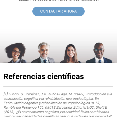
CONTACTAR AHORA
Referencias científicas
[1] Lubrini, G., Periáñez, J.A., & Ríos-Lago, M. (2009). Introducción a la
estimulación cognitiva y la rehabilitación neuropsicológica. En
Estimulación cognitiva y rehabilitación neuropsicológica (p.13).
Rambla del Poblenou 156, 08018 Barcelona: Editorial UOC. Shatil E
(2013). ¿El entrenamiento cognitivo y la actividad física combinados
mejoran las capacidades cognitivas más que cada uno por separado?