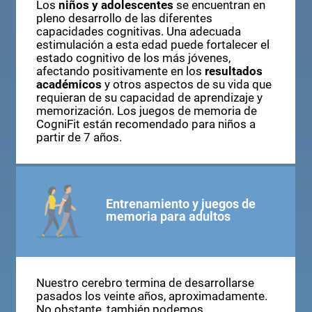
Los
niños y adolescentes
se encuentran en
pleno desarrollo de las diferentes
capacidades cognitivas. Una adecuada
estimulación a esta edad puede fortalecer el
estado cognitivo de los más jóvenes,
afectando positivamente en los
resultados
académicos
y otros aspectos de su vida que
requieran de su capacidad de aprendizaje y
memorización. Los juegos de memoria de
CogniFit están recomendado para niños a
partir de 7 años.
Entrenamiento y juegos de
memoria para adultos
Nuestro cerebro termina de desarrollarse
pasados los veinte años, aproximadamente.
No obstante, también podemos