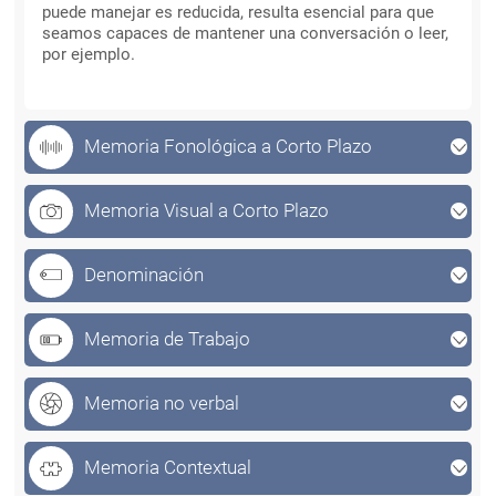
puede manejar es reducida, resulta esencial para que
seamos capaces de mantener una conversación o leer,
por ejemplo.
Memoria Fonológica a Corto Plazo
Memoria Visual a Corto Plazo
Denominación
Memoria de Trabajo
Memoria no verbal
Memoria Contextual