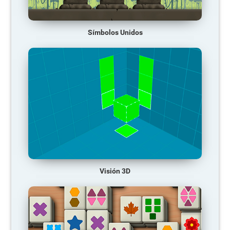
Símbolos Unidos
Visión 3D