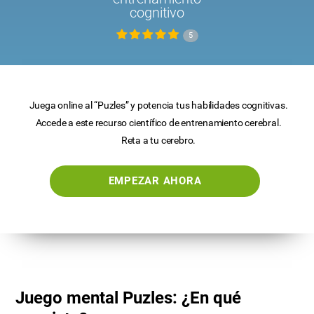
cognitivo
5
Juega online al “Puzles” y potencia tus habilidades cognitivas.
Accede a este recurso científico de entrenamiento cerebral.
Reta a tu cerebro.
EMPEZAR AHORA
Juego mental Puzles: ¿En qué