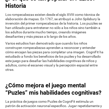
Historia
Los rompecabezas existen desde el siglo XVIII como técnica de
elaboración de mapas. En 1767, se atribuyó a John Spilsbury la
invención del primer rompecabezas de la historia. Los puzzles se
han utilizado para entretener no sólo a los niños sino también a
los adultos durante mucho tiempo, creando imágenes
desafiantes y más piezas a lo largo de los años.
Varios estudios han demostrado que cuando los niños
construyen rompecabezas aprenden a reconocer y entender
cómo encajan las piezas para completar una imagen. CogniFit ha
estudiado a fondo los beneficios de los puzles y ha desarrollado
este juego para desafiar las habilidades cognitivas de niños y
adultos, como el escaneo visual y la percepción espacial entre
otras.
¿Cómo mejora el juego mental
“Puzles” mis habilidades cognitivas?
La práctica de juegos como Puzles de CogniFit estimula un
patrón de activación neuronal específico. Jugar repetidamente y