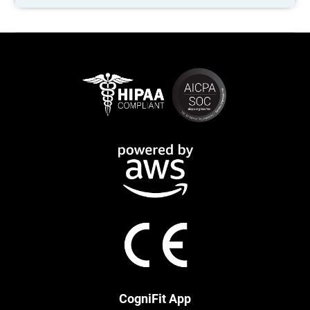
CogniFit App