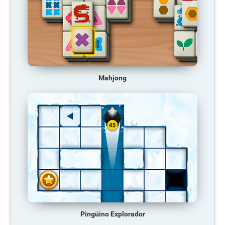
Mahjong
Pingüino Explorador