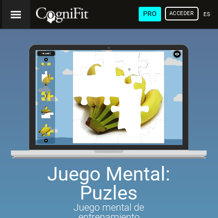
PRO
ACCEDER
ESP
Juego Mental:
Puzles
Juego mental de
entrenamiento