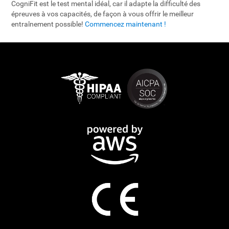
CogniFit est le test mental idéal, car il adapte la difficulté des
épreuves à vos capacités, de façon à vous offrir le meilleur
entraînement possible!
Commencez maintenant !