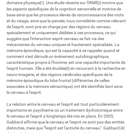
domaine physique
. Une étude récente sur l'IRMf
montre que
[1]
[2]
les aspects spécifiques de la cognition sensorielle et motrice de
base ainsi que les processus élevés de reconnaissance des mots
et du visage, ainsi que la pensée, tous considérés comme relevant
de l'esprit, sont pris en charge par des régions du cerveau
spécialement et uniquement dédiées à ces processus, ce qui
suggère que l'interaction esprit-cerveau se fait via des
mécanismes du cerveau uniques et hautement spécialisés. La
mémoire épisodique, qui est la capacité à se rappeler quand et
comment s'est déroulé un événement autobiographique,
caractéristique propre à l'homme, est une capacité importante de
l'esprit humain. Elle a été étudiée
en recourant à la recherche en
[3]
neuro-imagerie, et des régions cérébrales spécifiques de la
mémoire épisodique du lobe frontal (différentes de celles
associées à la mémoire sémantique) ont été identifiés liant ainsi
le cerveau à l'esprit.
La relation entre le cerveau et l'esprit est tout particulièrement
importante en psychiatrie où un traitement dychotomique entre
le cerveau et l'esprit a longtemps été mis en place. En 2005,
Gabbard affirme que le cerveau et l'esprit ne sont pas des entités
distinctes, mais que "l'esprit est l'activité du cerveau". Gabbard
[4]