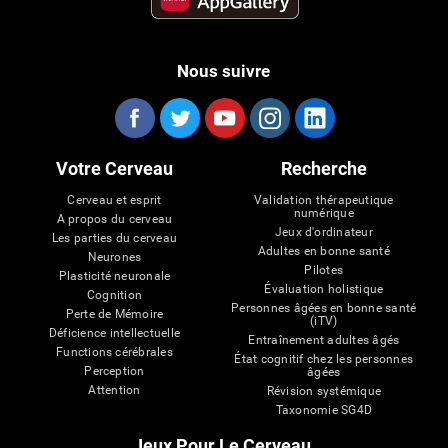
Nous suivre
Votre Cerveau
Recherche
Cerveau et esprit
Validation thérapeutique
numérique
A propos du cerveau
Jeux d'ordinateur
Les parties du cerveau
Adultes en bonne santé
Neurones
Pilotes
Plasticité neuronale
Évaluation holistique
Cognition
Personnes âgées en bonne santé
Perte de Mémoire
(iTV)
Déficience intellectuelle
Entraînement adultes âgés
Functions cérébrales
État cognitif chez les personnes
Perception
âgées
Attention
Révision systémique
Taxonomie SG4D
Jeux Pour Le Cerveau