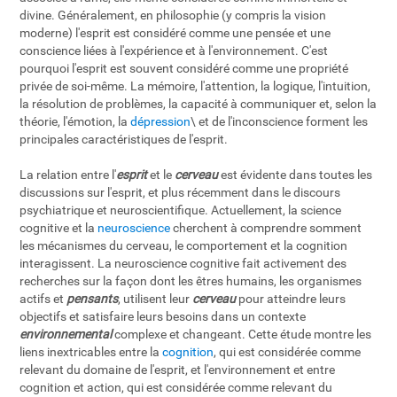
divine. Généralement, en philosophie (y compris la vision
moderne) l'esprit est considéré comme une pensée et une
conscience liées à l'expérience et à l'environnement. C'est
pourquoi l'esprit est souvent considéré comme une propriété
privée de soi-même. La mémoire, l'attention, la logique, l'intuition,
la résolution de problèmes, la capacité à communiquer et, selon la
théorie, l'émotion, la
dépression
\ et de l'inconscience forment les
principales caractéristiques de l'esprit.
La relation entre l'
esprit
et le
cerveau
est évidente dans toutes les
discussions sur l'esprit, et plus récemment dans le discours
psychiatrique et neuroscientifique. Actuellement, la science
cognitive et la
neuroscience
cherchent à comprendre somment
les mécanismes du cerveau, le comportement et la cognition
interagissent. La neuroscience cognitive fait activement des
recherches sur la façon dont les êtres humains, les organismes
actifs et
pensants
, utilisent leur
cerveau
pour atteindre leurs
objectifs et satisfaire leurs besoins dans un contexte
environnemental
complexe et changeant. Cette étude montre les
liens inextricables entre la
cognition
, qui est considérée comme
relevant du domaine de l'esprit, et l'environnement et entre
cognition et action, qui est considérée comme relevant du