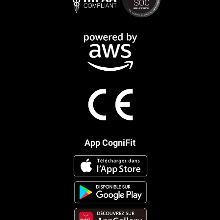
App CogniFit