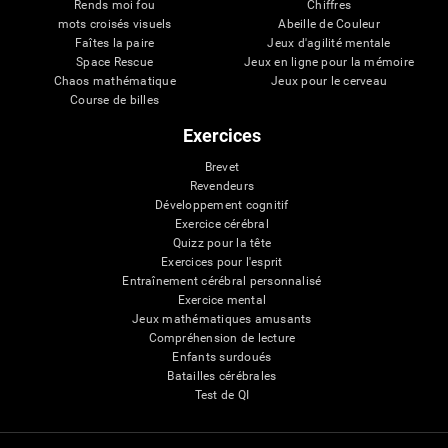
Rends moi fou
Chiffres
mots croisés visuels
Abeille de Couleur
Faîtes la paire
Jeux d'agilité mentale
Space Rescue
Jeux en ligne pour la mémoire
Chaos mathématique
Jeux pour le cerveau
Course de billes
Exercices
Brevet
Revendeurs
Développement cognitif
Exercice cérébral
Quizz pour la tête
Exercices pour l'esprit
Entraînement cérébral personnalisé
Exercice mental
Jeux mathématiques amusants
Compréhension de lecture
Enfants surdoués
Batailles cérébrales
Test de QI