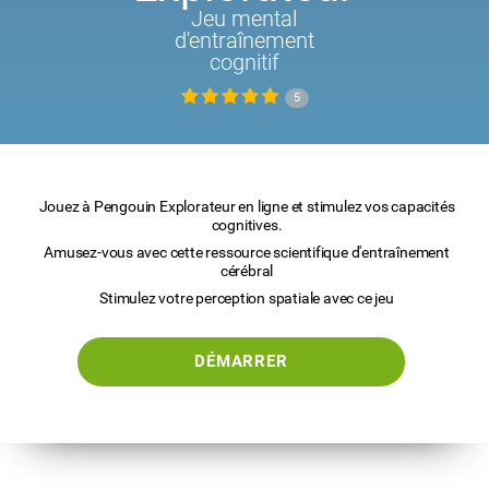
Jeu mental
d'entraînement
cognitif
5
Jouez à Pengouin Explorateur en ligne et stimulez vos capacités
cognitives.
Amusez-vous avec cette ressource scientifique d'entraînement
cérébral
Stimulez votre perception spatiale avec ce jeu
DÉMARRER