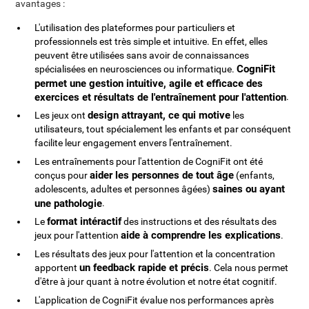
avantages :
L'utilisation des plateformes pour particuliers et
professionnels est très simple et intuitive. En effet, elles
peuvent être utilisées sans avoir de connaissances
CogniFit
spécialisées en neurosciences ou informatique.
permet une gestion intuitive, agile et efficace des
exercices et résultats de l'entraînement pour l'attention
.
design attrayant, ce qui motive
Les jeux ont
les
utilisateurs, tout spécialement les enfants et par conséquent
facilite leur engagement envers l'entraînement.
Les entraînements pour l'attention de CogniFit ont été
aider les personnes de tout âge
conçus pour
(enfants,
saines ou ayant
adolescents, adultes et personnes âgées)
une pathologie
.
format intéractif
Le
des instructions et des résultats des
aide à comprendre les explications
jeux pour l'attention
.
Les résultats des jeux pour l'attention et la concentration
un feedback rapide et précis
apportent
. Cela nous permet
d'être à jour quant à notre évolution et notre état cognitif.
L'application de CogniFit évalue nos performances après