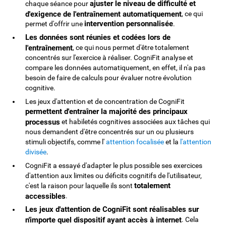
ajuster le niveau de difficulté et
chaque séance pour
d'exigence de l'entraînement automatiquement
, ce qui
intervention personnalisée
permet d'offrir une
.
Les données sont réunies et codées lors de
l'entraînement
, ce qui nous permet d'être totalement
concentrés sur l'exercice à réaliser. CogniFit analyse et
compare les données automatiquement, en effet, il n'a pas
besoin de faire de calculs pour évaluer notre évolution
cognitive.
Les jeux d'attention et de concentration de CogniFit
permettent d'entraîner la majorité des principaux
processus
et habiletés cognitives associées aux tâches qui
nous demandent d'être concentrés sur un ou plusieurs
stimuli objectifs, comme l'
attention focalisée
et la
l'attention
divisée
.
CogniFit a essayé d'adapter le plus possible ses exercices
d'attention aux limites ou déficits cognitifs de l'utilisateur,
totalement
c'est la raison pour laquelle ils sont
accessibles
.
Les jeux d'attention de CogniFit sont réalisables sur
n'importe quel dispositif ayant accès à internet
. Cela