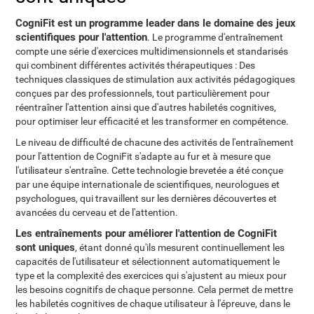
CogniFit est un programme leader dans le domaine des jeux
scientifiques pour l'attention
. Le programme d'entraînement
compte une série d'exercices multidimensionnels et standarisés
qui combinent différentes activités thérapeutiques : Des
techniques classiques de stimulation aux activités pédagogiques
conçues par des professionnels, tout particulièrement pour
réentraîner l'attention ainsi que d'autres habiletés cognitives,
pour optimiser leur efficacité et les transformer en compétence.
Le niveau de difficulté de chacune des activités de l'entraînement
pour l'attention de CogniFit s'adapte au fur et à mesure que
l'utilisateur s'entraîne. Cette technologie brevetée a été conçue
par une équipe internationale de scientifiques, neurologues et
psychologues, qui travaillent sur les dernières découvertes et
avancées du cerveau et de l'attention.
Les entraînements pour améliorer l'attention de CogniFit
sont uniques
, étant donné qu'ils mesurent continuellement les
capacités de l'utilisateur et sélectionnent automatiquement le
type et la complexité des exercices qui s'ajustent au mieux pour
les besoins cognitifs de chaque personne. Cela permet de mettre
les habiletés cognitives de chaque utilisateur à l'épreuve, dans le