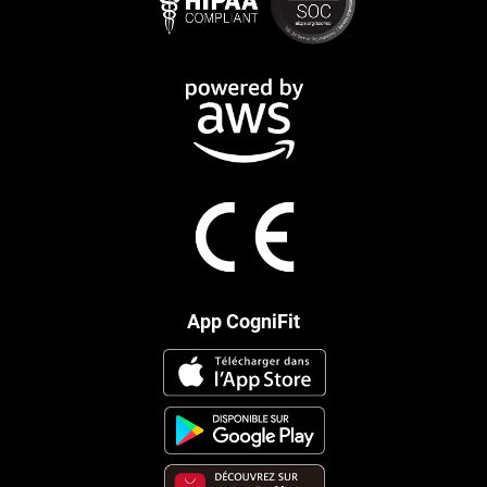
App CogniFit