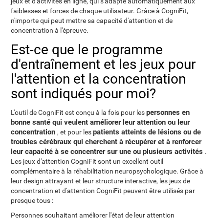
jeux et d'activités en ligne, qui s'adapte automatiquement aux
faiblesses et forces de chaque utilisateur. Grâce à CogniFit,
n'importe qui peut mettre sa capacité d'attention et de
concentration à l'épreuve.
Est-ce que le programme
d'entraînement et les jeux pour
l'attention et la concentration
sont indiqués pour moi?
personnes en
L'outil de CogniFit est conçu à la fois pour les
bonne santé qui veulent améliorer leur attention ou leur
concentration
patients atteints de lésions ou de
, et pour les
troubles cérébraux qui cherchent à récupérer et à renforcer
leur capacité à se concentrer sur une ou plusieurs activités
.
Les jeux d'attention CogniFit sont un excellent outil
complémentaire à la réhabilitation neuropsychologique. Grâce à
leur design attrayant et leur structure interactive, les jeux de
concentration et d'attention CogniFit peuvent être utilisés par
presque tous :
Personnes souhaitant améliorer l'état de leur attention