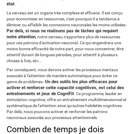
état
.
Le cerveau est un organe très complexe et efficace. Il est conçu
pour économiser en ressources, c'est pourquoi il a tendance à
éliminer ou affaiblir les connexions neuronales les moins utilisées.
Par delà, si nous ne réalisons pas de tâches qui requiert
notre attention
, notre cerveau n'apportera plus de ressources
pour ces patrons d'activation neuronal. Ce qui engendrera une
moins bonne efficacité de notre part, pour nous concentrer, être
attentif durant de longues périodes, pour attentif à plusieurs
choses à fois, etc...
Par conséquent, nous devons activer les processus mentaux
associés à l'attention de manière automatique pour éviter ce
Un des outils les plus efficaces pour
genre de problèmes.
activer et renforcer cette capacité cognitives, est celui des
entraînements et jeux de CogniFit
. Ce programme, leader en
stimulation cognitive, offre un entraînement multidimensionnel et
systématique de l'attention ainsi qu'autres habiletés cognitives.
Par delà, nous pouvons activer et renforcer les patrons
neuronaux associés aux processus attentionnels.
Combien de temps je dois