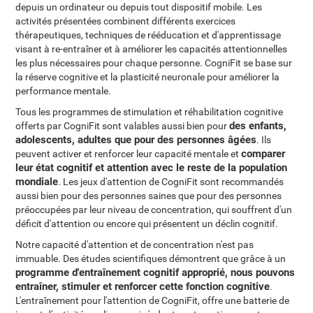
depuis un ordinateur ou depuis tout dispositif mobile. Les
activités présentées combinent différents exercices
thérapeutiques, techniques de rééducation et d'apprentissage
visant à re-entraîner et à améliorer les capacités attentionnelles
les plus nécessaires pour chaque personne. CogniFit se base sur
la réserve cognitive et la plasticité neuronale pour améliorer la
performance mentale.
Tous les programmes de stimulation et réhabilitation cognitive
des enfants,
offerts par CogniFit sont valables aussi bien pour
adolescents, adultes que pour des personnes âgées
. Ils
comparer
peuvent activer et renforcer leur capacité mentale et
leur état cognitif et attention avec le reste de la population
mondiale
. Les jeux d'attention de CogniFit sont recommandés
aussi bien pour des personnes saines que pour des personnes
préoccupées par leur niveau de concentration, qui souffrent d'un
déficit d'attention ou encore qui présentent un déclin cognitif.
Notre capacité d'attention et de concentration n'est pas
immuable. Des études scientifiques démontrent que grâce à un
programme d'entraînement cognitif approprié, nous pouvons
entraîner, stimuler et renforcer cette fonction cognitive
.
L'entraînement pour l'attention de CogniFit, offre une batterie de