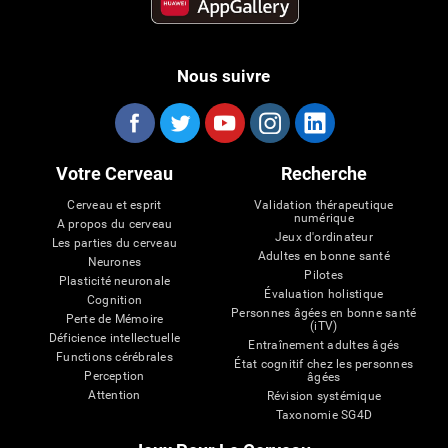
Nous suivre
Votre Cerveau
Recherche
Cerveau et esprit
Validation thérapeutique
numérique
A propos du cerveau
Jeux d'ordinateur
Les parties du cerveau
Adultes en bonne santé
Neurones
Pilotes
Plasticité neuronale
Évaluation holistique
Cognition
Personnes âgées en bonne santé
Perte de Mémoire
(iTV)
Déficience intellectuelle
Entraînement adultes âgés
Functions cérébrales
État cognitif chez les personnes
Perception
âgées
Attention
Révision systémique
Taxonomie SG4D