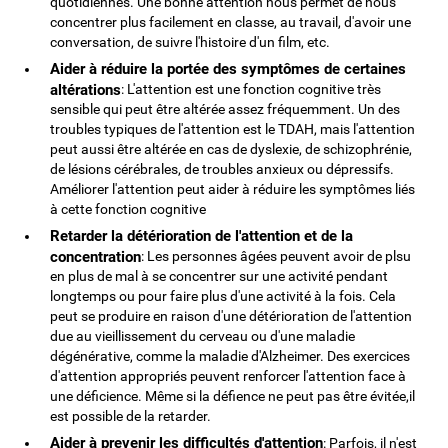
quotidiennes. Une bonne attention nous permet de nous
concentrer plus facilement en classe, au travail, d'avoir une
conversation, de suivre l'histoire d'un film, etc.
Aider à réduire la portée des symptômes de certaines
altérations
: L'attention est une fonction cognitive très
sensible qui peut être altérée assez fréquemment. Un des
troubles typiques de l'attention est le TDAH, mais l'attention
peut aussi être altérée en cas de dyslexie, de schizophrénie,
de lésions cérébrales, de troubles anxieux ou dépressifs.
Améliorer l'attention peut aider à réduire les symptômes liés
à cette fonction cognitive
Retarder la détérioration de l'attention et de la
concentration
: Les personnes âgées peuvent avoir de plsu
en plus de mal à se concentrer sur une activité pendant
longtemps ou pour faire plus d'une activité à la fois. Cela
peut se produire en raison d'une détérioration de l'attention
due au vieillissement du cerveau ou d'une maladie
dégénérative, comme la maladie d'Alzheimer. Des exercices
d'attention appropriés peuvent renforcer l'attention face à
une déficience. Même si la défience ne peut pas être évitée,il
est possible de la retarder.
Aider à prevenir les difficultés d'attention
: Parfois, il n'est