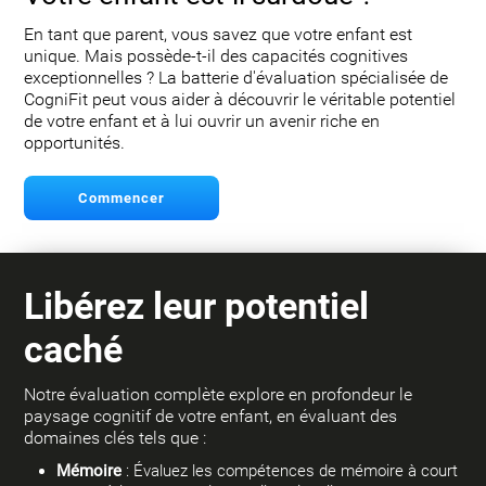
En tant que parent, vous savez que votre enfant est
unique. Mais possède-t-il des capacités cognitives
exceptionnelles ? La batterie d'évaluation spécialisée de
CogniFit peut vous aider à découvrir le véritable potentiel
de votre enfant et à lui ouvrir un avenir riche en
opportunités.
Commencer
Libérez leur potentiel
caché
Notre évaluation complète explore en profondeur le
paysage cognitif de votre enfant, en évaluant des
domaines clés tels que :
Mémoire
: Évaluez les compétences de mémoire à court