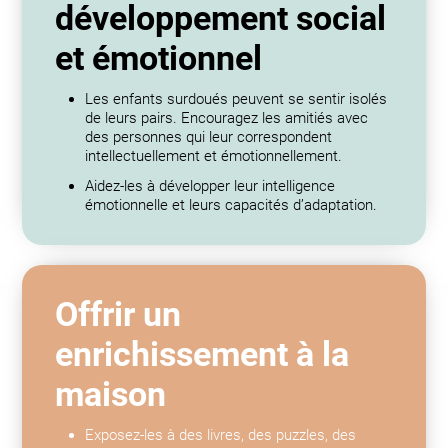
développement social
et émotionnel
Les enfants surdoués peuvent se sentir isolés
de leurs pairs. Encouragez les amitiés avec
des personnes qui leur correspondent
intellectuellement et émotionnellement.
Aidez-les à développer leur intelligence
émotionnelle et leurs capacités d’adaptation.
Offrir un
enrichissement à la
maison
Exposez-les à des livres, des puzzles, des