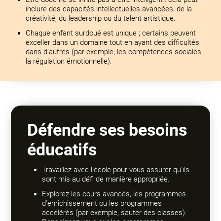
inclure des capacités intellectuelles avancées, de la
créativité, du leadership ou du talent artistique.
Chaque enfant surdoué est unique ; certains peuvent
exceller dans un domaine tout en ayant des difficultés
dans d’autres (par exemple, les compétences sociales,
la régulation émotionnelle).
Défendre ses besoins
éducatifs
Travaillez avec l’école pour vous assurer qu’ils
sont mis au défi de manière appropriée.
Explorez les cours avancés, les programmes
d'enrichissement ou les programmes
accélérés (par exemple, sauter des classes).