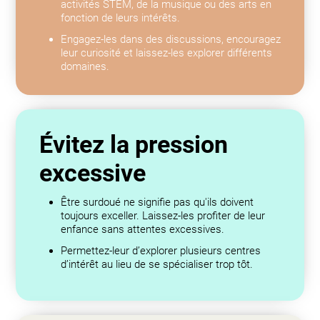
activités STEM, de la musique ou des arts en
fonction de leurs intérêts.
Engagez-les dans des discussions, encouragez
leur curiosité et laissez-les explorer différents
domaines.
Évitez la pression
excessive
Être surdoué ne signifie pas qu'ils doivent
toujours exceller. Laissez-les profiter de leur
enfance sans attentes excessives.
Permettez-leur d’explorer plusieurs centres
d’intérêt au lieu de se spécialiser trop tôt.