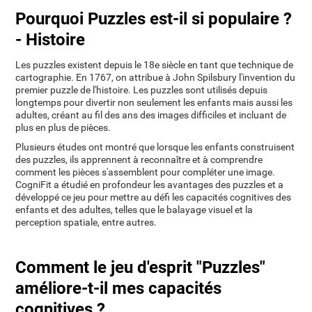
Pourquoi Puzzles est-il si populaire ?
- Histoire
Les puzzles existent depuis le 18e siècle en tant que technique de
cartographie. En 1767, on attribue à John Spilsbury l'invention du
premier puzzle de l'histoire. Les puzzles sont utilisés depuis
longtemps pour divertir non seulement les enfants mais aussi les
adultes, créant au fil des ans des images difficiles et incluant de
plus en plus de pièces.
Plusieurs études ont montré que lorsque les enfants construisent
des puzzles, ils apprennent à reconnaître et à comprendre
comment les pièces s'assemblent pour compléter une image.
CogniFit a étudié en profondeur les avantages des puzzles et a
développé ce jeu pour mettre au défi les capacités cognitives des
enfants et des adultes, telles que le balayage visuel et la
perception spatiale, entre autres.
Comment le jeu d'esprit "Puzzles"
améliore-t-il mes capacités
cognitives ?