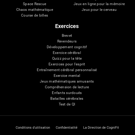
Space Rescue
Jeux en ligne pour la mémoire
Chaos mathématique
Jeux pour le cerveau
Course de billes
Exercices
Brevet
Revendeurs
Développement cognitif
Exercice cérébral
Quizz pour la tête
Exercices pour l'esprit
Entraînement cérébral personnalisé
Exercice mental
Jeux mathématiques amusants
Compréhension de lecture
Enfants surdoués
Batailles cérébrales
Test de QI
Conditions d'utilisation
Confidentialité
La Direction de CogniFit