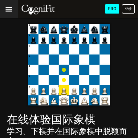
PRO
登录
在线体验国际象棋
学习、下棋并在国际象棋中脱颖而