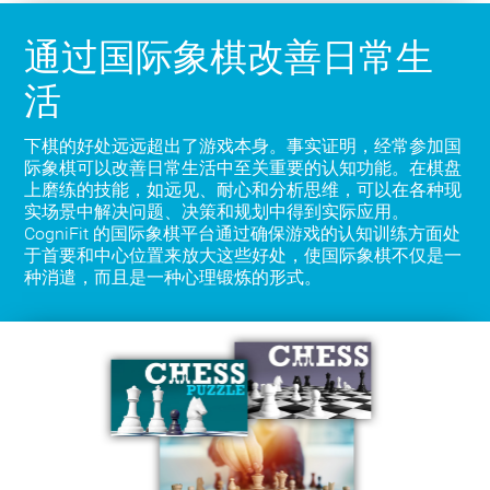
通过国际象棋改善日常生
活
下棋的好处远远超出了游戏本身。事实证明，经常参加国
际象棋可以改善日常生活中至关重要的认知功能。在棋盘
上磨练的技能，如远见、耐心和分析思维，可以在各种现
实场景中解决问题、决策和规划中得到实际应用。
CogniFit 的国际象棋平台通过确保游戏的认知训练方面处
于首要和中心位置来放大这些好处，使国际象棋不仅是一
种消遣，而且是一种心理锻炼的形式。