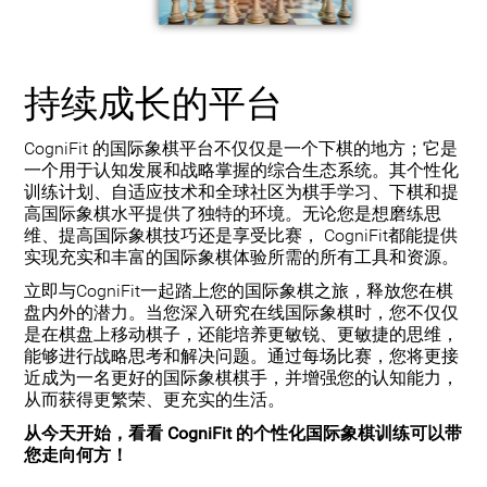
持续成长的平台
CogniFit 的国际象棋平台不仅仅是一个下棋的地方；它是
一个用于认知发展和战略掌握的综合生态系统。其个性化
训练计划、自适应技术和全球社区为棋手学习、下棋和提
高国际象棋水平提供了独特的环境。无论您是想磨练思
维、提高国际象棋技巧还是享受比赛， CogniFit都能提供
实现充实和丰富的国际象棋体验所需的所有工具和资源。
立即与CogniFit一起踏上您的国际象棋之旅，释放您在棋
盘内外的潜力。当您深入研究在线国际象棋时，您不仅仅
是在棋盘上移动棋子，还能培养更敏锐、更敏捷的思维，
能够进行战略思考和解决问题。通过每场比赛，您将更接
近成为一名更好的国际象棋棋手，并增强您的认知能力，
从而获得更繁荣、更充实的生活。
从今天开始，看看 CogniFit 的个性化国际象棋训练可以带
您走向何方！