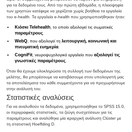
για τα δεδομένα τους. Από την πρώτη εβδομάδα, η πλειοψηφία
των χρηστών κατέφερε να χειρίζεται χωρίς βοήθεια τα εργαλεία
του e-health. Τα εργαλεία e-health που χρησιμοποιήθηκαν ήταν:
Κιόσκι Telehealth
, το οποίο αξιολογεί τις σωματικές
παραμέτρους
.
WebQ
, που αξιολογεί τη
λειτουργική, κοινωνική και
πνευματική ευημερία
.
CogniFit
, νευροψυχολογικό εργαλείο που
αξιολογεί τις
γνωστικές παραμέτρους
.
Όταν θα έχουμε ολοκληρώσει τη συλλογή των δεδομένων της
μελέτης, θα μπορέσουμε να κατεβάσουμε στον υπολογιστή μας
τα αποτελέσματα του κάθε συμμετέχοντα για να προχωρήσουμε
στην ανάλυσή του.
Στατιστικές αναλύσεις
Για να αναλυθούν τα δεδομένα, χρησιμοποιήθηκε το SPSS 15.0,
οι περιγραφικές στατιστικές, τα ζεύγη συσχετίσεων για τις
παραμέτρους και αναλύθηκε μία ιεραρχική ανάλυση Clúster με
τη στατιστική Hoeffding D.