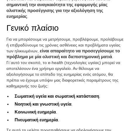
σημαντική την αναγκαιότητα της εφαρμογής μίας
ολιστικής προσέγγισης για την αξιολόγηση της
ευημερίας
.
Γενικό πλαίσιο
Για να μπορέσουμε να μετρήσουμε, προβλέψουμε, προλάβουμε
ή επιβραδύνουμε τις χρόνιες ασθένειες και προβλήματα υγείας
των ηλικιωμένων,
είναι απαραίτητο να προσεγγίσουμε το
πρόβλημα με μία ολιστική και διεπιστημονική ματιά
.
Γι΄αυτό τον σκοπό, το e-health (τεχνολογίες υγείας) μπορεί να
αποτελέσουν ένα χρήσιμο εργαλείο. Αν θέλουμε να
αξιολογήσουμε το επίπεδο της ευημερίας ενός ατόμου, θα
πρέπει να έχουμε υπόψιν μας διαφορετικές παραμέτρους της
καθημερινής του ζωής:
Σωματική υγεία και σωματική κατάσταση
.
Νοητική και γνωστική υγεία
.
Κοινωνική ευημερία
.
Πνευματική ευημερία
.
Σε αυτή τη μελέτη προσπαθήσαμε να αξιολογήσουμε την