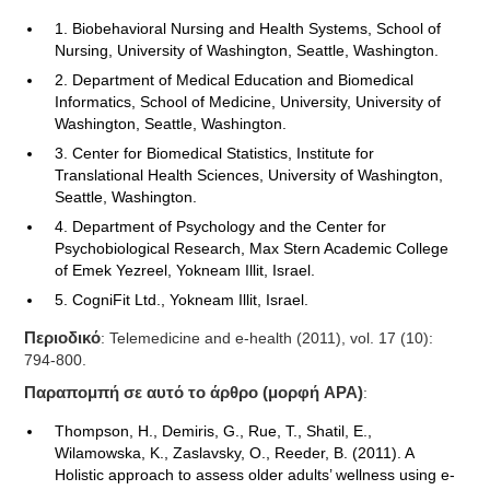
1. Biobehavioral Nursing and Health Systems, School of
Nursing, University of Washington, Seattle, Washington.
2. Department of Medical Education and Biomedical
Informatics, School of Medicine, University, University of
Washington, Seattle, Washington.
3. Center for Biomedical Statistics, Institute for
Translational Health Sciences, University of Washington,
Seattle, Washington.
4. Department of Psychology and the Center for
Psychobiological Research, Max Stern Academic College
of Emek Yezreel, Yokneam Illit, Israel.
5. CogniFit Ltd., Yokneam Illit, Israel.
Περιοδικό
: Telemedicine and e-health (2011), vol. 17 (10):
794-800.
Παραπομπή σε αυτό το άρθρο (μορφή APA)
:
Thompson, H., Demiris, G., Rue, T., Shatil, E.,
Wilamowska, K., Zaslavsky, O., Reeder, B. (2011). A
Holistic approach to assess older adults’ wellness using e-