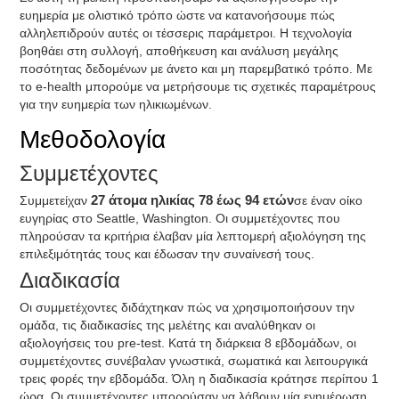
ευημερία με ολιστικό τρόπο ώστε να κατανοήσουμε πώς
αλληλεπιδρούν αυτές οι τέσσερις παράμετροι. Η τεχνολογία
βοηθάει στη συλλογή, αποθήκευση και ανάλυση μεγάλης
ποσότητας δεδομένων με άνετο και μη παρεμβατικό τρόπο. Με
το e-health μπορούμε να μετρήσουμε τις σχετικές παραμέτρους
για την ευημερία των ηλικιωμένων.
Μεθοδολογία
Συμμετέχοντες
Συμμετείχαν
27 άτομα ηλικίας 78 έως 94 ετών
σε έναν οίκο
ευγηρίας στο Seattle, Washington. Οι συμμετέχοντες που
πληρούσαν τα κριτήρια έλαβαν μία λεπτομερή αξιολόγηση της
επιλεξιμότητάς τους και έδωσαν την συναίνεσή τους.
Διαδικασία
Οι συμμετέχοντες διδάχτηκαν πώς να χρησιμοποιήσουν την
ομάδα, τις διαδικασίες της μελέτης και αναλύθηκαν οι
αξιολογήσεις του pre-test. Κατά τη διάρκεια 8 εβδομάδων, οι
συμμετέχοντες συνέβαλαν γνωστικά, σωματικά και λειτουργικά
τρεις φορές την εβδομάδα. Όλη η διαδικασία κράτησε περίπου 1
ώρα. Οι συμμετέχοντες μπορούσαν να λάβουν μία ενημέρωση