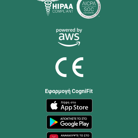
Εφαρμογή CogniFit