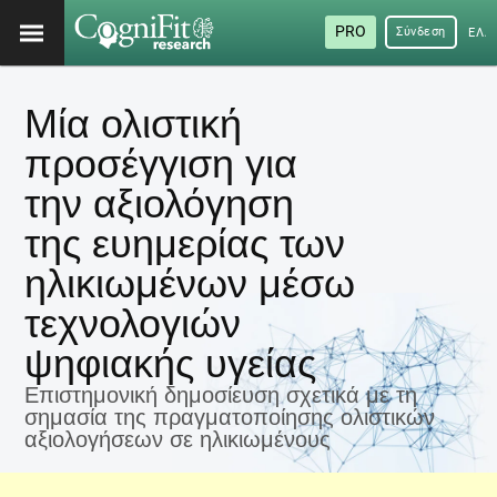
PRO
Σύνδεση
ΕΛΛ
Μία ολιστική
προσέγγιση για
την αξιολόγηση
της ευημερίας των
ηλικιωμένων μέσω
τεχνολογιών
ψηφιακής υγείας
Επιστημονική δημοσίευση σχετικά με τη
σημασία της πραγματοποίησης ολιστικών
αξιολογήσεων σε ηλικιωμένους