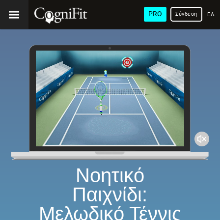
PRO
Σύνδεση
ΕΛΛ
Νοητικό
Παιχνίδι:
Μελωδικό Τέννις