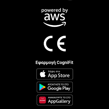
Εφαρμογή CogniFit