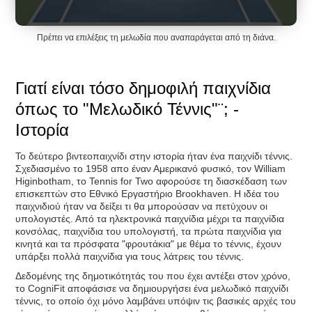
Πρέπει να επιλέξεις τη μελωδία που αναπαράγεται από τη διάνα.
Γιατί είναι τόσο δημοφιλή παιχνίδια
όπως το "Μελωδικό Τέννις"¨; -
Ιστορία
Το δεύτερο βιντεοπαιχνίδι στην ιστορία ήταν ένα παιχνίδι τέννις.
Σχεδιασμένο το 1958 απο έναν Αμερικανό φυσικό, τον William
Higinbotham, το Tennis for Two αφορούσε τη διασκέδαση των
επισκεπτών στο Εθνικό Εργαστήριο Brookhaven. Η ιδέα του
παιχνιδιού ήταν να δείξει τι θα μπορούσαν να πετύχουν οι
υπολογιστές. Από τα ηλεκτρονικά παιχνίδια μέχρι τα παιχνίδια
κονσόλας, παιχνίδια του υπολογιστή, τα πρώτα παιχνίδια για
κινητά και τα πρόσφατα "φρουτάκια" με θέμα το τέννις, έχουν
υπάρξει πολλά παιχνίδια για τους λάτρεις του τέννις.
Δεδομένης της δημοτικότητάς του που έχει αντέξει στον χρόνο,
το CogniFit αποφάσισε να δημιουργήσει ένα μελωδικό παιχνίδι
τέννις, το οποίο όχι μόνο λαμβάνει υπόψιν τις βασικές αρχές του