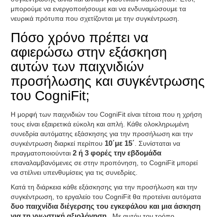
μπορούμε να ενεργοποιήσουμε και να ενδυναμώσουμε τα
νευρικά πρότυπα που σχετίζονται με την συγκέντρωση.
Πόσο χρόνο πρέπει να
αφιερώσω στην εξάσκηση
αυτών των παιχνιδιών
προσήλωσης και συγκέντρωσης
του CogniFit;
Η μορφή των παιχνιδιών του CogniFit είναι τέτοια που η χρήση
τους είναι εξαιρετικά εύκολη και απλή. Κάθε ολοκληρωμένη
συνεδρία αυτόματης εξάσκησης για την προσήλωση και την
συγκέντρωση διαρκεί περίπου
10΄με 15΄
. Συνίσταται να
πραγματοποιούνται
2 ή 3 φορές την εβδομάδα
επαναλαμβανόμενες σε στην προπόνηση, το CogniFit μπορεί
να στέλνει υπενθυμίσεις για τις συνεδρίες.
Κατά τη διάρκεια κάθε εξάσκησης για την προσήλωση και την
συγκέντρωση, το εργαλείο του CogniFit θα προτείνει αυτόματα
δυο παιχνίδια διέγερσης του εγκεφάλου και μια άσκηση
για τη γνωστική αξιολόγηση
. Με αυτόν τον τρόπο,