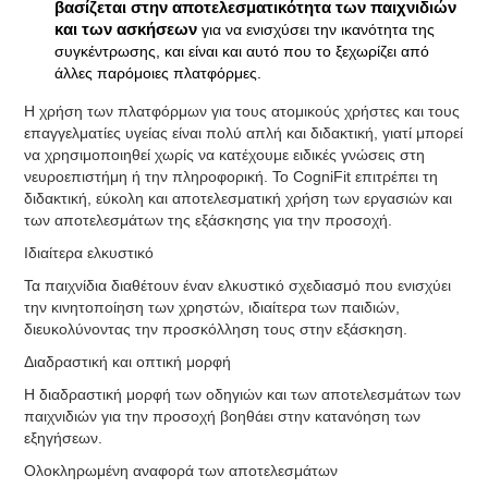
βασίζεται στην αποτελεσματικότητα των παιχνιδιών
και των ασκήσεων
για να ενισχύσει την ικανότητα της
συγκέντρωσης, και είναι και αυτό που το ξεχωρίζει από
άλλες παρόμοιες πλατφόρμες.
Η χρήση των πλατφόρμων για τους ατομικούς χρήστες και τους
επαγγελματίες υγείας είναι πολύ απλή και διδακτική, γιατί μπορεί
να χρησιμοποιηθεί χωρίς να κατέχουμε ειδικές γνώσεις στη
νευροεπιστήμη ή την πληροφορική. Το CogniFit επιτρέπει τη
διδακτική, εύκολη και αποτελεσματική χρήση των εργασιών και
των αποτελεσμάτων της εξάσκησης για την προσοχή.
Ιδιαίτερα ελκυστικό
Τα παιχνίδια διαθέτουν έναν ελκυστικό σχεδιασμό που ενισχύει
την κινητοποίηση των χρηστών, ιδιαίτερα των παιδιών,
διευκολύνοντας την προσκόλληση τους στην εξάσκηση.
Διαδραστική και οπτική μορφή
Η διαδραστική μορφή των οδηγιών και των αποτελεσμάτων των
παιχνιδιών για την προσοχή βοηθάει στην κατανόηση των
εξηγήσεων.
Ολοκληρωμένη αναφορά των αποτελεσμάτων