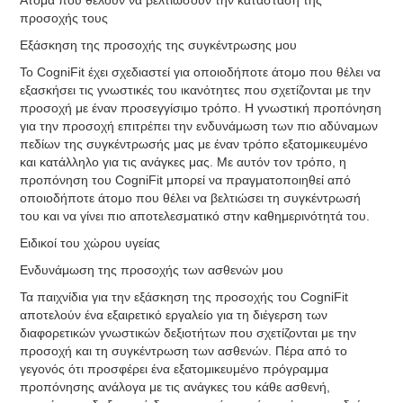
Άτομα που θέλουν να βελτιώσουν την κατάσταση της
προσοχής τους
Εξάσκηση της προσοχής της συγκέντρωσης μου
Το CogniFit έχει σχεδιαστεί για οποιοδήποτε άτομο που θέλει να
εξασκήσει τις γνωστικές του ικανότητες που σχετίζονται με την
προσοχή με έναν προσεγγίσιμο τρόπο. Η γνωστική προπόνηση
για την προσοχή επιτρέπει την ενδυνάμωση των πιο αδύναμων
πεδίων της συγκέντρωσής μας με έναν τρόπο εξατομικευμένο
και κατάλληλο για τις ανάγκες μας. Με αυτόν τον τρόπο, η
προπόνηση του CogniFit μπορεί να πραγματοποιηθεί από
οποιοδήποτε άτομο που θέλει να βελτιώσει τη συγκέντρωσή
του και να γίνει πιο αποτελεσματικό στην καθημερινότητά του.
Ειδικοί του χώρου υγείας
Ενδυνάμωση της προσοχής των ασθενών μου
Τα παιχνίδια για την εξάσκηση της προσοχής του CogniFit
αποτελούν ένα εξαιρετικό εργαλείο για τη διέγερση των
διαφορετικών γνωστικών δεξιοτήτων που σχετίζονται με την
προσοχή και τη συγκέντρωση των ασθενών. Πέρα από το
γεγονός ότι προσφέρει ένα εξατομικευμένο πρόγραμμα
προπόνησης ανάλογα με τις ανάγκες του κάθε ασθενή,