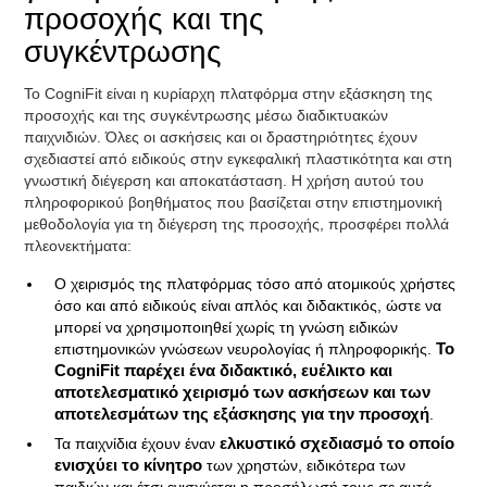
προσοχής και της
συγκέντρωσης
Το CogniFit είναι η κυρίαρχη πλατφόρμα στην εξάσκηση της
προσοχής και της συγκέντρωσης μέσω διαδικτυακών
παιχνιδιών. Όλες οι ασκήσεις και οι δραστηριότητες έχουν
σχεδιαστεί από ειδικούς στην εγκεφαλική πλαστικότητα και στη
γνωστική διέγερση και αποκατάσταση. Η χρήση αυτού του
πληροφορικού βοηθήματος που βασίζεται στην επιστημονική
μεθοδολογία για τη διέγερση της προσοχής, προσφέρει πολλά
πλεονεκτήματα:
Ο χειρισμός της πλατφόρμας τόσο από ατομικούς χρήστες
όσο και από ειδικούς είναι απλός και διδακτικός, ώστε να
μπορεί να χρησιμοποιηθεί χωρίς τη γνώση ειδικών
επιστημονικών γνώσεων νευρολογίας ή πληροφορικής.
Το
CogniFit παρέχει ένα διδακτικό, ευέλικτο και
αποτελεσματικό χειρισμό των ασκήσεων και των
αποτελεσμάτων της εξάσκησης για την προσοχή
.
Τα παιχνίδια έχουν έναν
ελκυστικό σχεδιασμό το οποίο
ενισχύει το κίνητρο
των χρηστών, ειδικότερα των