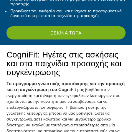
προσοχής
Προκάλεσε τον εγκέφαλο σου και ενίσχυσε το προσαρμοστικό
δυναμικό σου με αυτά τα παιχνίδια της προσοχής.
ΞΕΚΊΝΑ ΤΏΡΑ
CogniFit: Ηγέτες στις ασκήσεις
και στα παιχνίδια προσοχής και
συγκέντρωσης
Το πρόγραμμα γνωστικής προπόνησης για την προσοχή
και τη συγκέντρωση του CogniFit
μας βοηθάει στην
ενεργοποίηση και διέγερση των εγκεφαλικών λειτουργιών που
σχετίζονται με την ικανότητά μας να λαμβάνουμε και να
επεξεργαζόμαστε πληροφορίες. Η βελτίωση αυτής της
γνωστικής λειτουργίας μπορεί να μας βοηθήσει ώστε να
συγκεντρωνόμαστε καλύτερα και για μεγαλύτερο χρονικό
διάστημα, να εκτελούμε ταυτόχρονα περισσότερες από μία
δραστηριότητες, να αποφεύγουμε τους περισπασμούς και να