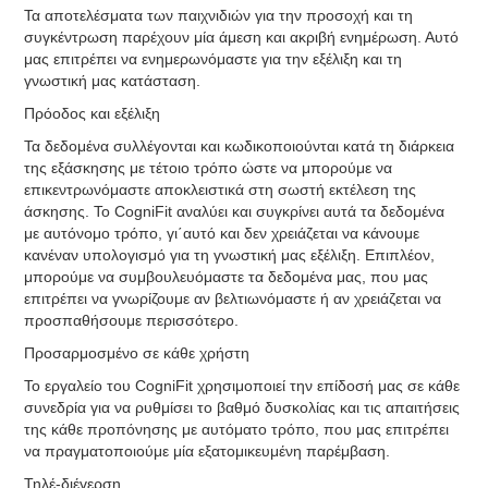
Τα αποτελέσματα των παιχνιδιών για την προσοχή και τη
συγκέντρωση παρέχουν μία άμεση και ακριβή ενημέρωση. Αυτό
μας επιτρέπει να ενημερωνόμαστε για την εξέλιξη και τη
γνωστική μας κατάσταση.
Πρόοδος και εξέλιξη
Τα δεδομένα συλλέγονται και κωδικοποιούνται κατά τη διάρκεια
της εξάσκησης με τέτοιο τρόπο ώστε να μπορούμε να
επικεντρωνόμαστε αποκλειστικά στη σωστή εκτέλεση της
άσκησης. Το CogniFit αναλύει και συγκρίνει αυτά τα δεδομένα
με αυτόνομο τρόπο, γι΄αυτό και δεν χρειάζεται να κάνουμε
κανέναν υπολογισμό για τη γνωστική μας εξέλιξη. Επιπλέον,
μπορούμε να συμβουλευόμαστε τα δεδομένα μας, που μας
επιτρέπει να γνωρίζουμε αν βελτιωνόμαστε ή αν χρειάζεται να
προσπαθήσουμε περισσότερο.
Προσαρμοσμένο σε κάθε χρήστη
Το εργαλείο του CogniFit χρησιμοποιεί την επίδοσή μας σε κάθε
συνεδρία για να ρυθμίσει το βαθμό δυσκολίας και τις απαιτήσεις
της κάθε προπόνησης με αυτόματο τρόπο, που μας επιτρέπει
να πραγματοποιούμε μία εξατομικευμένη παρέμβαση.
Τηλέ-διέγερση