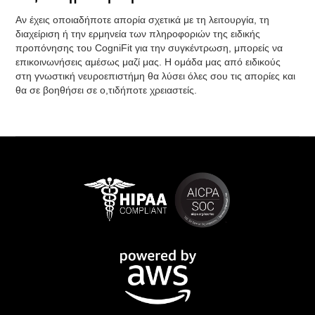
Αν έχεις οποιαδήποτε απορία σχετικά με τη λειτουργία, τη
διαχείριση ή την ερμηνεία των πληροφοριών της ειδικής
προπόνησης του CogniFit για την συγκέντρωση, μπορείς να
επικοινωνήσεις αμέσως μαζί μας. Η ομάδα μας από ειδικούς
στη γνωστική νευροεπιστήμη θα λύσει όλες σου τις απορίες και
θα σε βοηθήσει σε ο,τιδήποτε χρειαστείς.