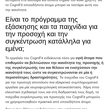
αυτόματα στα αδύναμα και δυνατά σημεία του κάθε χρήστη. Με
το CogniFit οποιοδήποτε άτομο μπορεί να τεστάρει αυτή του
την ικανότητα.
Είναι το πρόγραμμα της
εξάσκησης και τα παιχνίδια για
την προσοχή και την
συγκέντρωση κατάλληλα για
εμένα;
Το εργαλείο του CogniFit ενδείκνυται τόσο για
υγιή άτομα που
επιθυμούν να βελτιώσουν την ικανότητα της προσοχής ή
της συγκέντρωσής του και θέλουν να ενισχύσουν την
ικανότητά τους ώστε να συγκεντρώνονται σε μία ή
περισσότερες δραστηριότητες
. Τα παιχνίδια του CogniFit
για την προσοχή αποτελούν ένα εξαιρετικό συμπληρωματικό
εργαλείο για μία νευροψυχολογική αποκατάσταση. Χάρη στον
ελκυστικό σχεδιασμό τους και στη διαδραστική τους δομή, τα
παιχνίδια συγκέντρωσης και προσοχής του CogniFit μπορούν
να χρησιμοποιηθούν πρακτικά από οποιοδήποτε άτομο: