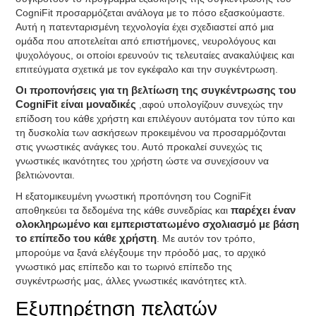
CogniFit προσαρμόζεται ανάλογα με το πόσο εξασκούμαστε.
Αυτή η πατενταρισμένη τεχνολογία έχει σχεδιαστεί από μια
ομάδα που αποτελείται από επιστήμονες, νευρολόγους και
ψυχολόγους, οι οποίοι ερευνούν τις τελευταίες ανακαλύψεις και
επιτεύγματα σχετικά με τον εγκέφαλο και την συγκέντρωση.
Οι προπονήσεις για τη βελτίωση της συγκέντρωσης του
CogniFit είναι μοναδικές
,αφού υπολογίζουν συνεχώς την
επίδοση του κάθε χρήστη και επιλέγουν αυτόματα τον τύπο και
τη δυσκολία των ασκήσεων προκειμένου να προσαρμόζονται
στις γνωστικές ανάγκες του. Αυτό προκαλεί συνεχώς τις
γνωστικές ικανότητες του χρήστη ώστε να συνεχίσουν να
βελτιώνονται.
Η εξατομικευμένη γνωστική προπόνηση του CogniFit
αποθηκεύει τα δεδομένα της κάθε συνεδρίας και
παρέχει έναν
ολοκληρωμένο και εμπεριστατωμένο σχολιασμό με βάση
το επίπεδο του κάθε χρήστη
. Με αυτόν τον τρόπο,
μπορούμε να ξανά ελέγξουμε την πρόοδό μας, το αρχικό
γνωστικό μας επίπεδο και το τωρινό επίπεδο της
συγκέντρωσής μας, άλλες γνωστικές ικανότητες κτλ.
Εξυπηρέτηση πελατών