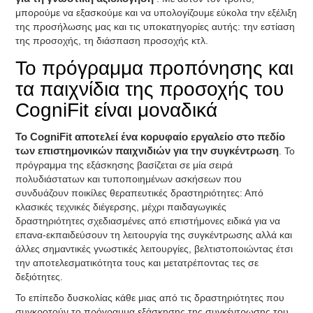
μπορούμε να εξασκούμε και να υπολογίζουμε εύκολα την εξέλιξη
της προσήλωσης μας και τις υποκατηγορίες αυτής: την εστίαση
της προσοχής, τη διάσπαση προσοχής κτλ.
Το πρόγραμμα προπόνησης και
τα παιχνίδια της προσοχής του
CogniFit είναι μοναδικά
Το CogniFit αποτελεί ένα κορυφαίο εργαλείο στο πεδίο
των επιστημονικών παιχνιδιών για την συγκέντρωση
. Το
πρόγραμμα της εξάσκησης βασίζεται σε μία σειρά
πολυδιάστατων και τυποποιημένων ασκήσεων που
συνδυάζουν ποικίλες θεραπευτικές δραστηριότητες: Από
κλασικές τεχνικές διέγερσης, μέχρι παιδαγωγικές
δραστηριότητες σχεδιασμένες από επιστήμονες ειδικά για να
επανα-εκπαιδεύσουν τη λειτουργία της συγκέντρωσης αλλά και
άλλες σημαντικές γνωστικές λειτουργίες, βελτιστοποιώντας έτσι
την αποτελεσματικότητα τους και μετατρέποντας τες σε
δεξιότητες.
Το επίπεδο δυσκολίας κάθε μιας από τις δραστηριότητες που
συγκροτούν το πρόγραμμα εξάσκησης της συγκέντρωσης του