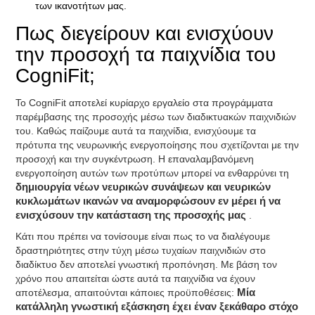
των ικανοτήτων μας.
Πως διεγείρουν και ενισχύουν
την προσοχή τα παιχνίδια του
CogniFit;
Το CogniFit αποτελεί κυρίαρχο εργαλείο στα προγράμματα
παρέμβασης της προσοχής μέσω των διαδικτυακών παιχνιδιών
του. Καθώς παίζουμε αυτά τα παιχνίδια, ενισχύουμε τα
πρότυπα της νευρωνικής ενεργοποίησης που σχετίζονται με την
προσοχή και την συγκέντρωση. Η επαναλαμβανόμενη
ενεργοποίηση αυτών των προτύπων μπορεί να ενθαρρύνει τη
δημιουργία νέων νευρικών συνάψεων και νευρικών
κυκλωμάτων ικανών να αναμορφώσουν εν μέρει ή να
ενισχύσουν την κατάσταση της προσοχής μας
.
Κάτι που πρέπει να τονίσουμε είναι πως το να διαλέγουμε
δραστηριότητες στην τύχη μέσω τυχαίων παιχνιδιών στο
διαδίκτυο δεν αποτελεί γνωστική προπόνηση. Με βάση τον
χρόνο που απαιτείται ώστε αυτά τα παιχνίδια να έχουν
αποτέλεσμα, απαιτούνται κάποιες προϋποθέσεις:
Μία
κατάλληλη γνωστική εξάσκηση έχει έναν ξεκάθαρο στόχο