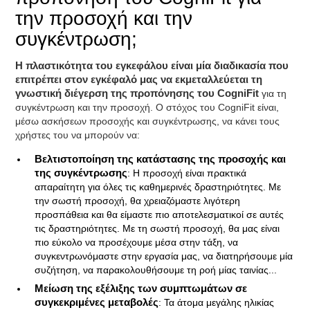
την προσοχή και την
συγκέντρωση;
Η πλαστικότητα του εγκεφάλου είναι μία διαδικασία που
επιτρέπει στον εγκέφαλό μας να εκμεταλλεύεται τη
γνωστική διέγερση της προπόνησης του CogniFit
για τη
συγκέντρωση και την προσοχή. Ο στόχος του CogniFit είναι,
μέσω ασκήσεων προσοχής και συγκέντρωσης, να κάνει τους
χρήστες του να μπορούν να:
Βελτιστοποίηση της κατάστασης της προσοχής και
της συγκέντρωσης
: Η προσοχή είναι πρακτικά
απαραίτητη για όλες τις καθημερινές δραστηριότητες. Με
την σωστή προσοχή, θα χρειαζόμαστε λιγότερη
προσπάθεια και θα είμαστε πιο αποτελεσματικοί σε αυτές
τις δραστηριότητες. Με τη σωστή προσοχή, θα μας είναι
πιο εύκολο να προσέχουμε μέσα στην τάξη, να
συγκεντρωνόμαστε στην εργασία μας, να διατηρήσουμε μία
συζήτηση, να παρακολουθήσουμε τη ροή μίας ταινίας...
Μείωση της εξέλιξης των συμπτωμάτων σε
συγκεκριμένες μεταβολές
: Τα άτομα μεγάλης ηλικίας