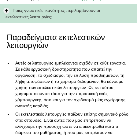
Ποιες γνωστικές ικανότητες περιλαμβάνουν οι
εκτελεστικές λειτουργίες;
Παραδείγματα εκτελεστικών
λειτουργιών
Αυτές οι λειτουργίες εμπλέκονται σχεδόν σε κάθε εργασία.
Σε κάθε εργασιακή δραστηριότητα που απαιτεί την
οργάνωση, το σχεδιασμό, την επίλυση προβλημάτων, τη
λήψη αποφάσεων ή το χειρισμό δεδομένων, θα κάνουμε
χρήση των εκτελεστικών λειτουργιών. Ως εκ τούτου,
χρησιμοποιούνται τόσο για την παρασκευή ενός
χάμπουργκερ, όσο και για τον σχεδιασμό μίας εγχείρησης
ανοικτής καρδιάς.
Οι εκτελεστικές λειτουργίες παίζουν επίσης σημαντικό ρόλο
στις σπουδές. Είναι αυτές που μας επιτρέπουν να
ελέγχουμε την προσοχή ώστε να επικεντρωθεί κατά τη
διάρκεια του μαθήματος, ή που μας επιτρέπουν να