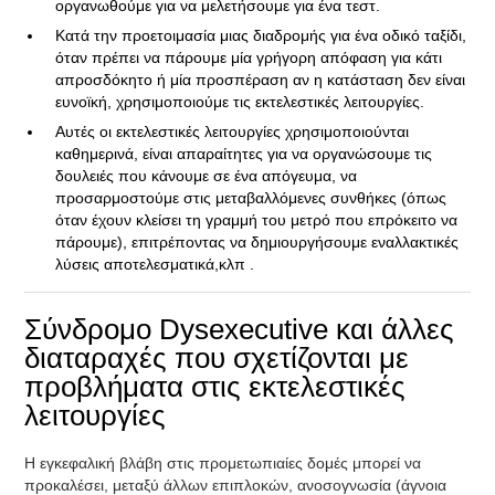
οργανωθούμε για να μελετήσουμε για ένα τεστ.
Κατά την προετοιμασία μιας διαδρομής για ένα οδικό ταξίδι,
όταν πρέπει να πάρουμε μία γρήγορη απόφαση για κάτι
απροσδόκητο ή μία προσπέραση αν η κατάσταση δεν είναι
ευνοϊκή, χρησιμοποιούμε τις εκτελεστικές λειτουργίες.
Αυτές οι εκτελεστικές λειτουργίες χρησιμοποιούνται
καθημερινά, είναι απαραίτητες για να οργανώσουμε τις
δουλειές που κάνουμε σε ένα απόγευμα, να
προσαρμοστούμε στις μεταβαλλόμενες συνθήκες (όπως
όταν έχουν κλείσει τη γραμμή του μετρό που επρόκειτο να
πάρουμε), επιτρέποντας να δημιουργήσουμε εναλλακτικές
λύσεις αποτελεσματικά,κλπ .
Σύνδρομο Dysexecutive και άλλες
διαταραχές που σχετίζονται με
προβλήματα στις εκτελεστικές
λειτουργίες
Η εγκεφαλική βλάβη στις προμετωπιαίες δομές μπορεί να
προκαλέσει, μεταξύ άλλων επιπλοκών, ανοσογνωσία (άγνοια