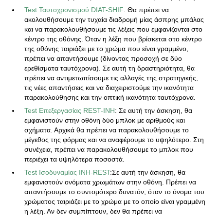
Test Ταυτοχρονισμού DIAT-SHIF
: Θα πρέπει να
ακολουθήσουμε την τυχαία διαδρομή μίας άσπρης μπάλας
και να παρακολουθήσουμε τις λέξεις που εμφανίζονται στο
κέντρο της οθόνης. Όταν η λέξη που βρίσκεται στο κέντρο
της οθόνης ταιριάζει με το χρώμα που είναι γραμμένο,
πρέπει να απαντήσουμε (δίνοντας προσοχή σε δύο
ερεθίσματα ταυτόχρονα). Σε αυτή τη δραστηριότητα, θα
πρέπει να αντιμετωπίσουμε τις αλλαγές της στρατηγικής,
τις νέες απαντήσεις και να διαχειριστούμε την ικανότητα
παρακολούθησης και την οπτική ικανότητα ταυτόχρονα.
Test Επεξεργασίας REST-INH
: Σε αυτή την άσκηση, θα
εμφανιστούν στην οθόνη δύο μπλοκ με αριθμούς και
σχήματα. Αρχικά θα πρέπει να παρακολουθήσουμε το
μέγεθος της φόρμας και να αναφέρουμε το υψηλότερο. Στη
συνέχεια, πρέπει να παρακολουθήσουμε το μπλοκ που
περιέχει τα υψηλότερα ποσοστά.
Test Ισοδυναμίας INH-REST
:Σε αυτή την άσκηση, θα
εμφανιστούν ονόματα χρωμάτων στην οθόνη. Πρέπει να
απαντήσουμε το συντομότερο δυνατόν, όταν το όνομα του
χρώματος ταιριάζει με το χρώμα με το οποίο είναι γραμμένη
η λέξη. Αν δεν συμπίπτουν, δεν θα πρέπει να