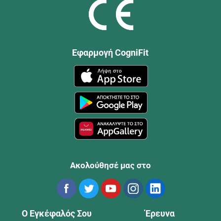
Εφαρμογή CogniFit
Ακολούθησέ μας στο
Ο Εγκέφαλός Σου
Έρευνα