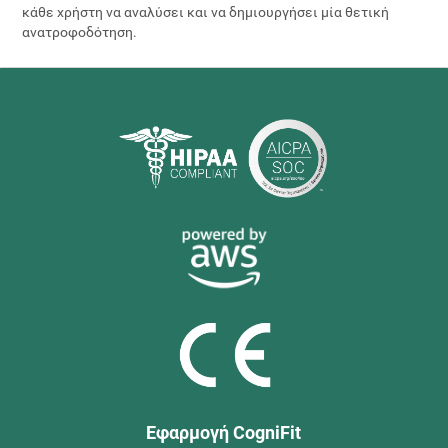
κάθε χρήστη να αναλύσει και να δημιουργήσει μία θετική
ανατροφοδότηση.
Εφαρμογή CogniFit