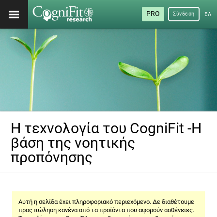
PRO
Σύνδεση
ΕΛΛ
Η τεχνολογία του CogniFit -Η
βάση της νοητικής
προπόνησης
Αυτή η σελίδα έχει πληροφοριακό περιεχόμενο. Δε διαθέτουμε
προς πώληση κανένα από τα προϊόντα που αφορούν ασθένειες.