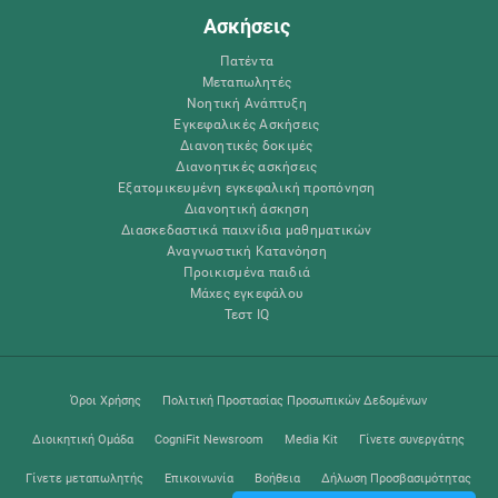
Ασκήσεις
Πατέντα
Μεταπωλητές
Νοητική Ανάπτυξη
Εγκεφαλικές Ασκήσεις
Διανοητικές δοκιμές
Διανοητικές ασκήσεις
Εξατομικευμένη εγκεφαλική προπόνηση
Διανοητική άσκηση
Διασκεδαστικά παιχνίδια μαθηματικών
Αναγνωστική Κατανόηση
Προικισμένα παιδιά
Μάχες εγκεφάλου
Τεστ IQ
Όροι Χρήσης
Πολιτική Προστασίας Προσωπικών Δεδομένων
Διοικητική Ομάδα
CogniFit Newsroom
Media Kit
Γίνετε συνεργάτης
Γίνετε μεταπωλητής
Επικοινωνία
Βοήθεια
Δήλωση Προσβασιμότητας