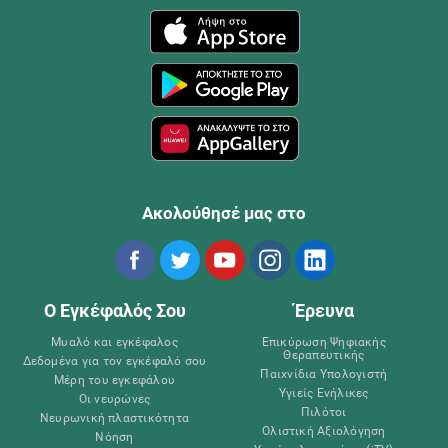
Ακολούθησέ μας στο
Ο Εγκέφαλός Σου
Έρευνα
Μυαλό και εγκέφαλος
Επικύρωση Ψηφιακής
Θεραπευτικής
Δεδομένα για τον εγκέφαλό σου
Παιχνίδια Υπολογιστή
Μέρη του εγκεφάλου
Υγιείς Ενήλικες
Οι νευρώνες
Πιλότοι
Νευρωνική πλαστικότητα
Ολιστική Αξιολόγηση
Νόηση