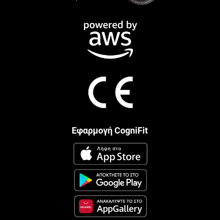
Εφαρμογή CogniFit