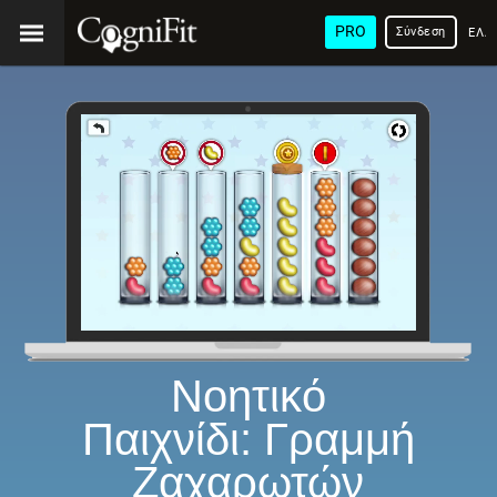
PRO
Σύνδεση
ΕΛΛ
Νοητικό
Παιχνίδι: Γραμμή
Ζαχαρωτών