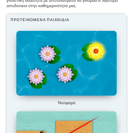
γνωστική δεξιότητα με αποτελέσματα να γινόμαστε λιγότερο
αποδοτικοί στην καθημερινότητά μας.
ΠΡΟΤΕΙΝΌΜΕΝΑ ΠΑΙΧΝΊΔΙΑ
Νούφαρα