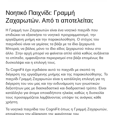
Νοητικό Παιχνίδι: Γραμμή
Ζαχαρωτών. Από τι αποτελείται;
Η Γραμμή των Ζαχαρωτών είναι ένα νοητικό παιχνίδι που
επιδιώκει να εξασκήσει το νοητικό προγραμματισμό, την
εργαζόμενη μνήμη και την παρακολούθηση. Ο στόχος του
παιχνιδιού είναι να γεμίσεις τα βάζα με τα ίδια ζαχαρωτά.
Μπορείς να βάλεις μόνο το ίδιο είδος ζαχαρωτού πάνω στο
άλλο. Στην αρχή μπορεί να φαίνεται απλό αλλά καθώς αυξάνεται
το επίπεδο, εμφανίζονται περιορισμοί στα βάζα επομένως θα
δυσκολέψει και η επιλογή τους.
Το CogniFit έχει σχεδιάσει αυτό το παιχνίδι με σκοπό τη
διέγερση της εργαζόμενης μνήμης και της παρακολούθησης. Το
παιχνίδι Γραμμή Ζαχαρωτών είναι η κατάλληλη επιλογή για τη
διέγερση του νου μας και την ενδυνάμωση των γνωστικών
δεξιοτήτων μας με διασκεδαστικό και διαδραστικό τρόπο. Είναι
κατάλληλο για άτομα οποιαδήποτε ηλικίας καθώς η δυσκολία
τους προσαρμόζεται λαμβάνοντας υπόψιν τις ανάγκες κάθε
χρήστη.
Τα νοητικά παιχνίδια του CogniFit όπως η Γραμμή Ζαχαρωτών,
επιτρέπουν την εξάσκηση της ικανότητας του