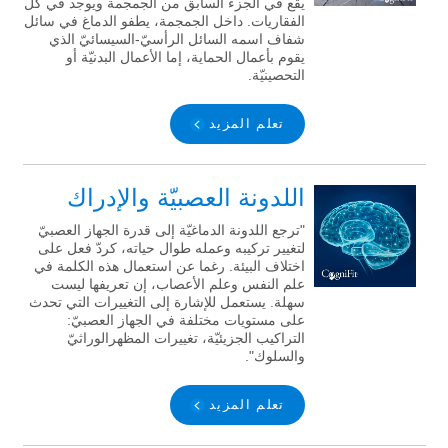
يقع في الجزء السابق من الجمجمة ويوجد في كلّ
الفقاريات. داخل الجمجمة، يطفو الدماغ في سائل
شفاف اسمه السائل الرأسيّ-السيسائيّ الذي
يقوم بأعمال الحماية، إما الأعمال البدنيّة أو
التحصينيّة.
تعلم المزيد
اللدونة العصبيّة والإدراك
"ترجع اللدونة الدماغيّة إلى قدرة الجهاز العصبيّ
لتغيير تركيبه وعمله طوال حياته، كردّ فعل على
اختلاف البيئة. رغما عن استعمال هذه الكلمة في
علم النفس وعلم الأعصاب، إن تعريفها ليست
سهلة. يستعمل للإشارة إلى التغييرات التي تحدث
على مستويات مختلفة في الجهاز العصبيّ:
التراكيب الجزيئيّة، تغييرات المظهرالوراثيّ
والسلوك".
تعلم المزيد