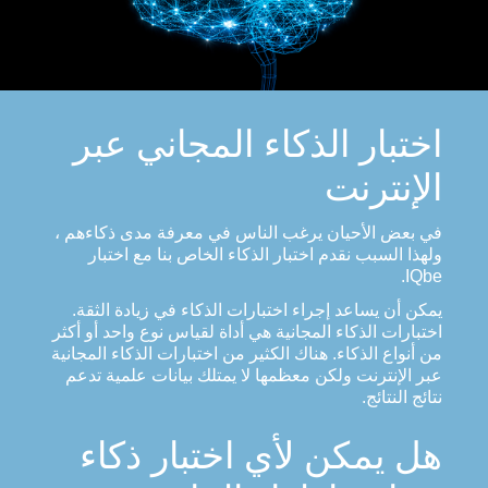
اختبار الذكاء المجاني عبر
الإنترنت
في بعض الأحيان يرغب الناس في معرفة مدى ذكاءهم ،
ولهذا السبب نقدم اختبار الذكاء الخاص بنا مع اختبار
IQbe.
يمكن أن يساعد إجراء اختبارات الذكاء في زيادة الثقة.
اختبارات الذكاء المجانية هي أداة لقياس نوع واحد أو أكثر
من أنواع الذكاء. هناك الكثير من اختبارات الذكاء المجانية
عبر الإنترنت ولكن معظمها لا يمتلك بيانات علمية تدعم
نتائج النتائج.
هل يمكن لأي اختبار ذكاء