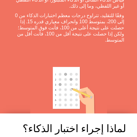
أو غير اللفظي، وما إلى ذلك.
وفقًا للتقليد، تتراوح درجات معظم اختبارات الذكاء من 0
إلى 200، بمتوسط 100 وانحراف معياري قدره 15. إذا
حصلت على نتيجة أعلى من 100، فأنت فوق المتوسط؛
ولكن إذا حصلت على نتيجة أقل من 100، فأنت أقل من
المتوسط.
لماذا إجراء اختبار الذكاء؟