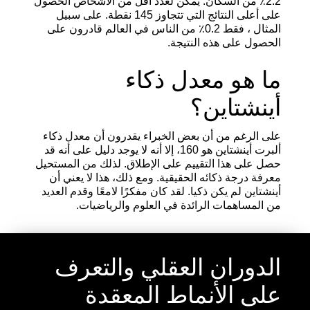
2.2٪ من السكان. يمكن لعدد أقل من الأشخاص الحصول
على أعلى النتائج التي تتجاوز 145 نقطة. على سبيل
المثال ، فقط 0.2٪ من الناس في العالم قادرون على
الحصول على هذه النتيجة.
ما هو معدل ذكاء
أينشتاين؟
على الرغم من أن بعض الخبراء يقدرون أن معدل ذكاء
ألبرت أينشتاين هو 160، إلا أنه لا يوجد دليل على أنه قد
حصل على هذا التقييم على الإطلاق. لذلك من المستحيل
معرفة درجة ذكائه الحقيقية. ومع ذلك، هذا لا يعني أن
أينشتاين لم يكن ذكيا. لقد كان مفكرًا لامعًا وقدم العديد
من المساهمات الرائدة في العلوم والرياضيات.
الدوران العقلي والتعرف
على الأنماط المعقدة