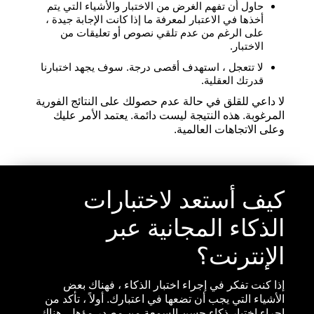
حاول أن تفهم الغرض من الاختبار والأشياء التي يتم
أخذها في الاعتبار لمعرفة ما إذا كانت الإجابة جيدة ،
على الرغم من عدم تلقي نصوص أو تعليقات من
الاختبار.
لا تتعجل ، استهدف أقصى درجة. سوف يجهد اختبارنا
قدرتك العقلية.
لا داعي للقلق في حالة عدم حصولك على النتائج الفورية
المرغوبة. هذه النتيجة ليست دائمة. يعتمد الأمر عليك
وعلى الاتجاهات العالمية.
كيف أستعد لاختبارات
الذكاء المجانية عبر
الإنترنت؟
إذا كنت تفكر في إجراء اختبار الذكاء ، فهناك بعض
الأشياء التي يجب أن تضعها في اعتبارك. أولاً ، تأكد من
إجراء اختبار ذكاء حسن السمعة من مصدر مؤهل. هناك