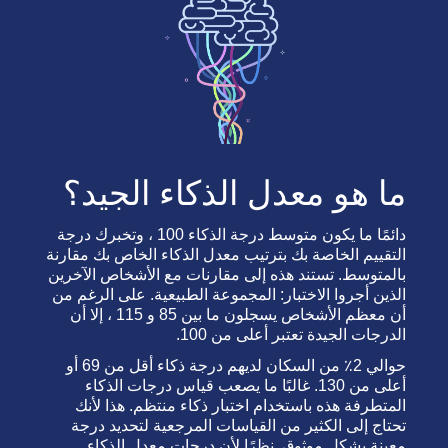
ما هو معدل الذكاء الجيد؟
دائمًا ما يكون متوسط درجة الذكاء 100 ، وتخبرك درجة
التقييم الخاصة بك بترتيب معدل الذكاء الخاص بك مقارنة
بالمتوسط. تستند هذه إلى مقارنات مع الأشخاص الآخرين
الذين أجروا الاختبار: المجموعة الطبيعية. على الرغم من
أن معظم الأشخاص يسجلون ما بين 85 و 115 ، إلا أن
الدرجات الجيدة تعتبر أعلى من 100.
حوالي 2٪ من السكان لديهم درجة ذكاء أقل من 69 أو
أعلى من 130. غالبًا ما يصعب قياس درجات الذكاء
المتطرفة هذه باستخدام اختبار ذكاء منتظم. هذا لأنك
تحتاج إلى الكثير من القياسات المرجعية لتحديد درجة
معينة بشكل موثوق. نظرًا لأن درجات معدل الذكاء