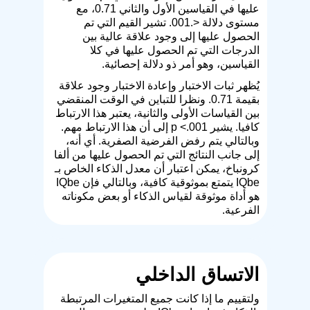
عليها في القياسين الأول والثاني 0.71، مع
مستوى دلالة <.001. تشير القيم التي تم
الحصول عليها إلى وجود علاقة عالية بين
الدرجات التي تم الحصول عليها في كلا
القياسين، وهو أمر ذو دلالة إحصائية.
يُظهر ثبات الاختبار وإعادة الاختبار وجود علاقة
بقيمة 0.71. ونظرا للتباين في الوقت المنقضي
بين القياسات الأولى والثانية، يعتبر هذا الارتباط
كافيا. يشير p <.001 إلى أن هذا الارتباط مهم.
وبالتالي يتم رفض الفرضية الصفرية. أي أنه،
إلى جانب النتائج التي تم الحصول عليها من ألفا
كرونباخ، يمكن اعتبار أن معدل الذكاء الخاص بـ
IQbe يتمتع بموثوقية كافية، وبالتالي فإن IQbe
هو أداة موثوقة لقياس الذكاء أو بعض مكوناته
الفرعية.
الاتساق الداخلي
ولتقييم ما إذا كانت جميع المتغيرات المرتبطة