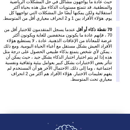
حيث عادة ما يواجهون مشاكل في حل المشكلات الرياضية
والمنطقية. قد تتمتع مستويات الذكاء مثل هذه بحياة أكثر
استقلالية ولكن يمكنها أيضًا حل المشكلات التي تواجهها كل
يوم. هؤلاء الأفراد بين 1 و 2 انحراف معياري أقل من المتوسط.
70 نقطة ذكاء أو أقل
عندما يسجل المتقدمون للاختبار أقل من
70 ، فإنهم عادة ما يكونون منخفضين للغاية ويكونون أكثر
عرضة للمعاناة من الإعاقات الذهنية. عادة ، لا يستطيع هؤلاء
الأفراد العيش بشكل مستقل مع أعباء الحياة اليومية. ومع ذلك
، يمكن لأي شخص يتمتع بذكاء طبيعي الحصول على درجة مثل
هذه إذا لم يتم اختيار اختبار الذكاء بشكل جيد ، حيث يمكن أن
تتأثر بعض الاختبارات بشكل كبير بعوامل بيئية وثقافية ونفسية
اجتماعية ، وما إلى ذلك. الاحتمال الآخر هو أن المستخدم لم
يفهم تعليمات الاختبار. هؤلاء الأفراد هم أكثر من 2 انحراف
معياري تحت المتوسط.