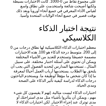
على مجموع نقاط من 0-1000. كانت الاختبارات بسيطة
ولكنها أصبحت شائعة واستخدمت على نطاق واسع
لقياس الأداء المعرفي في جميع أنحاء أوروبا وبعد ذلك
بوقت قصير في جميع أنحاء الولايات المتحدة وآسيا.
نتيجة اختبار الذكاء
الكلاسيكي
معظم اختبارات الذكاء الكلاسيكية لها نطاق درجات من 0
إلى 200. متوسط درجة الذكاء هو 100. هذه الاختبارات
مصممة خصيصًا وتستخدم للعديد من الأشياء المختلفة
ويمكن أن تحتوي على أسئلة اختبار مختلفة. على سبيل
المثال ، تستخدمها المدارس لتحديد الفصول التي يجب أن
يلتحق بها الطلاب. يستخدمها أرباب العمل أحيانًا لمعرفة
ما إذا كان شخص ما مؤهلاً لوظيفة ما. ويستخدم الباحثون
درجات الذكاء لدراسة كيفية تأثير الذكاء على الصحة
ومدى الحياة.
اختبارات الذكاء ليست مثالية. إنهم لا يقيسون كل شيء
مهم ، ويمكن أن يتأثروا بأشياء مثل مدى استراحتك أو
مدى توترك عند إجراء الاختبار. لكن اختبارات الذكاء لا