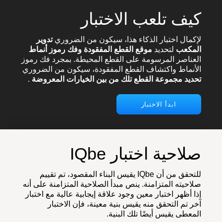
كيف تلعب الاختبار
لإكمال اختبار الذكاء هذا، سيكون من الضروري
تدوير
المكعب
لتحديد
موقع القطع المفقودة
وفك رموز أنماط
العناصر المرسومة على القطع المحيطة. بمجرد فك رموز
الأنماط واكتشاف القطع المفقودة، سيكون من الضروري
تحديد مجموعة القطع تلك من بين الخيارات المعروضة
.
ابدأ الاختبار
صلاحية اختبار IQbe
للتحقق من أن IQbe يقيس البناء المقصود، تم تقييم
صلاحيته المتزامنة. ينص مبدأ الصلاحية المتزامنة على أنه
إذا أظهر اختبار معين وجود علاقة إيجابية عالية مع اختبار
آخر تم التحقق منه يقيس بنية معينة، فإن الاختبار
المعطى يقيس أيضًا تلك البنية.