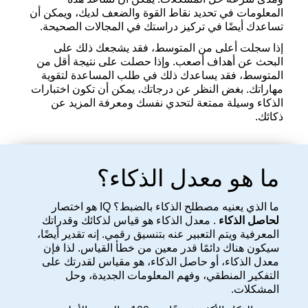
المعلومات في تحديد نقاط القوة والضعف لديك، ويمكن أن
تساعدك أيضًا في تركيز دراستك في المجالات الصحيحة.
إذا سجلت أعلى من المتوسط، فقد يشجعك ذلك على
البحث عن أهداف أصعب. وإذا حصلت على نتيجة أقل من
المتوسط، فقد يساعدك ذلك في طلب المساعدة لتقوية
مهاراتك. بغض النظر عن درجاتك، يمكن أن تكون اختبارات
الذكاء وسيلة ممتعة لتحدي نفسك ومعرفة المزيد عن
ذكائك.
ما هو معدل الذكاء؟
ما الذي يعنيه مصطلح الذكاء بالضبط؟ IQ هو اختصار
لحاصل الذكاء
. معدل الذكاء هو قياس لذكائك وقدراتك
المعرفية ويتم التعبير عنه بتنسيق رقمي. إنه تقدير أيضًا،
سيكون هناك دائمًا قدر معين من خطأ القياس. لذا فإن
معدل الذكاء، أو حاصل الذكاء، هو مقياس لقدرتك على
التفكير المنطقي، وفهم المعلومات الجديدة، وحل
المشكلات.