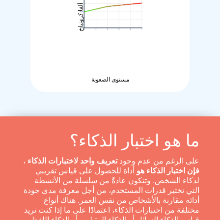
ألفا كرونباخ
مستوى الصعوبة
ما هو اختبار الذكاء؟
على الرغم من عدم وجود
تعريف واحد لاختبارات الذكاء
،
فإن اختبار الذكاء هو
أداة للحصول على قياس تقريبي
لذكاء الشخص. وتتكون عادةً من سلسلة من الأنشطة
التي تختبر قدرات المستخدم، من أجل معرفة مدى جودة
أدائه مقارنة بالأشخاص من نفس العمر. هناك أنواع
مختلفة من اختبارات الذكاء، اعتمادًا على ما إذا كنت تريد
قياس الذكاء السائل أو الذكاء المتبلور، أو الذكاء اللفظي