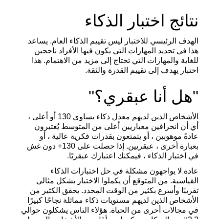
نتائج اختبار الذكاء
الهدف الرئيسي للاختبار ليس تقييم الذكاء العام. يساعد
هذا في تحديد المهارات التي يكون فيها الأفراد ناجحين
للغاية والمهارات التي تحتاج إلى مزيد من الاهتمام. هذا
اختبار يهدف إلى تقييم القدرة والثقة.
"هل أنا عبقري؟"
الأشخاص الذين لديهم معدل ذكاء يساوي 130 أو أعلى ،
أي أن انحرافين معياريين أعلى من المتوسط يُعتبرون
عادةً موهوبين ، أو يتمتعون بقدرات فكرية عالية ، أو
بعبارة أخرى ، عبقريين. إذا حصلت على 130+ دون غش
في اختبار الذكاء ، فيمكنك اعتبارك عبقريًا.
عادة لا يواجهون مشكلة في حل اختبارات الذكاء
القياسية. من المتوقع أن يكملوا الاختبار بشكل مثالي
تقريبًا وأسرع بكثير من الوقت المحدد. يحقق الكثير من
الأشخاص الذين لديهم مستويات ذكاء مماثلة نجاحًا كبيرًا
في مجالات أخرى من الحياة. هؤلاء الناس يشكلون حوالي