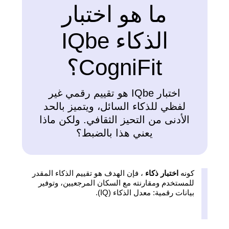
ما هو اختبار
الذكاء IQbe
CogniFit؟
اختبار IQbe هو تقييم رقمي غير
لفظي للذكاء السائل، ويتميز بالحد
الأدنى من التحيز الثقافي. ولكن ماذا
يعني هذا بالضبط؟
كونه
اختبار ذكاء
، فإن الهدف هو تقييم الذكاء المقدر
للمستخدم ومقارنته مع السكان المرجعيين، وتوفير
بيانات رقمية: معدل الذكاء (IQ).