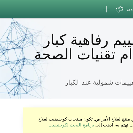
لمي
يم رفاهية كبار
م تقنيات الصحة
ييمات شمولية عند الكبار
ي منتج لعلاج الأمراض. تكون منتجات كوجنيفيت لعلاج
نت تهتم به، اذهب إلى
برنامج البحث لكوجنيفيت