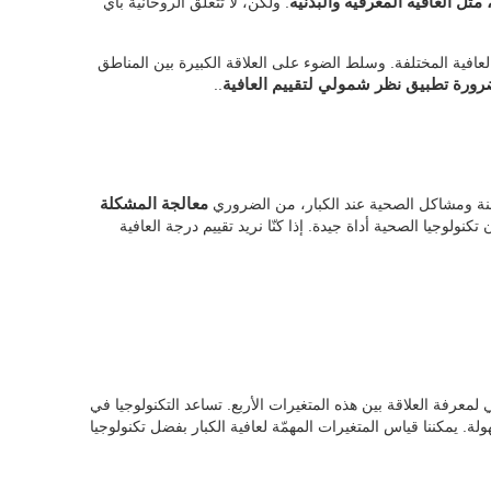
مثل العافية المعرفية والبدنية
. ولكن، لا تتعلّق الروحانية بأي
 العافية المختلفة. وسلط الضوء على العلاقة الكبيرة بين المناطق
ورة تطبيق نظر شمولي لتقييم العافية
..
مزمنة ومشاكل الصحية عند الكبار، من الضروري
معالجة المشكلة
 تكنولوجيا الصحية أداة جيدة. إذا كنّا نريد تقييم درجة العافية
معرفة العلاقة بين هذه المتغيرات الأربع. تساعد التكنولوجيا في
ة. يمكننا قياس المتغيرات المهمّة لعافية الكبار بفضل تكنولوجيا