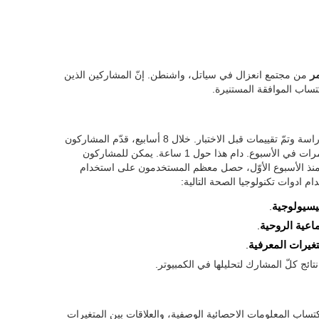
من مجتمع انعزال في سياتل، واشنطن. إنّ المشاركين الذين
كتساب الموافقة المستنيرة.
عُلّم المشاركون استخدام الأدوات، وعمليات الدراسة وتمّ تقييمات قبل الاختبار. خلال 8 أسابيع، قدّم المشاركون
معلومات معرفية، وفسيولوجية ووظيفية ثلاث مرات في الأسبوع. دام هذا حول 1 ساعة. يمكن للمشاركون
منذ الأسبوع الأوّل، حصل معظم المستخدمون على استخدام
م ادوات تكنولوجيا الصحة التالية:
يسيولوجية
.
ماعية الروحية
.
تغيرات المعرفية
.
ائج كلّ المشارك لتحليلها في الكمبيوتر.
ل المعلومات، تمّ استخدام SPSS 15.0 واكتساب المعلومات الاحصائية الوصفية، والعلاقات بين المتغيرات