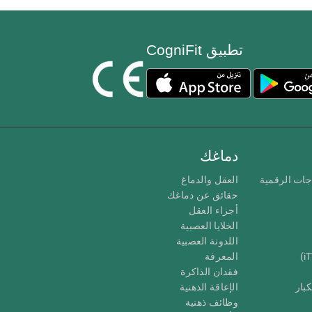
تطبيق CogniFit
دماغك
جات الرقمية
العقل والدماغ
حقائق عن دماغك
أجزاء العقل
الخلايا العصبية
اللدونة العصبية
المعرفة
فقدان الذاكرة
كبار
الإعاقة الذهنية
وظائف ذهنية