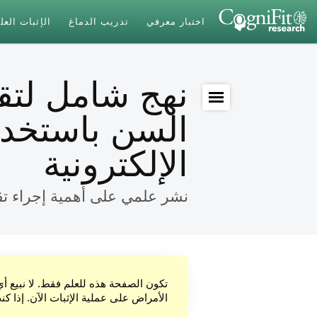
اختبار معرفي
تدريب الدماغ
الإثبات الع
نهج شامل لتقي
السن باستخدا
الإلكترونية
نشر علمي على أهمية إجراء تق
تكون الصفحة هذه للعلم فقط. لا نبيع أ
الأمراض على عملية الإثبات الآن. إذا ك