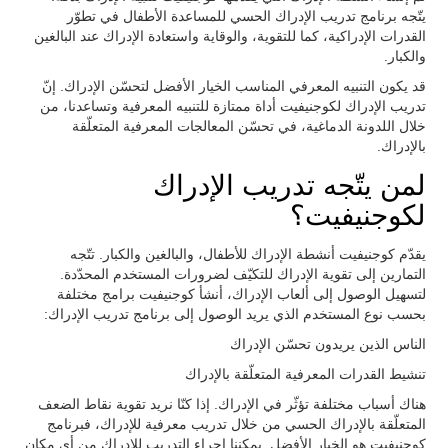
يتّجه برنامج تدريب الإدراك الحسي للمساعدة الأطفال في تطوّر
القدرات الإدراكية، كما للتقوية، والوقاية واستعادة الإدراك عند البالغين
والكبار.
قد يكون التنبيه المعرفي المناسب الخيار الأفضل لتحسّن الإدراك. إنّ
تدريب الإدراك لكوجنيفيت أداة ممتازة للتنبيه المعرفية وتساعدنا، من
خلال اللدونة الدماغية، في تحسّن المعالجات المعرفية المتعلّقة
بالإدراك.
لمن يتّجه تدريب الإدراك
لكوجنيفيت؟
يقدّم كوجنيفيت أنشطة الإدراك للأطفال، والبالغين والكبار. تتّجه
التمارين إلى تقوية الإدراك للتكيّف لضرورات المستخدم المحدّدة.
لتسهيل الوصول إلى ألعاب الإدراك، أنشأ كوجنيفيت برامج مختلفة
بحسب نوع المستخدم الذي يريد الوصول إلى برنامج تدريب الإدراك:
الناس الذين يريدون تحسّن الإدراك
تنشيط القدرات المعرفية المتعلّقة بالإدراك
هناك أسباب مختلفة تؤثّر في الإدراك. إذا كنّا نريد تقوية نقاط الضعف
المتعلّقة بالإدراك الحسي من خلال تدريب معرفية للإدراك، فبرنامج
كوجنيفيت هو الخيار الأفضل. يمكننا إجراء التدريب للإدراك من أي مكان