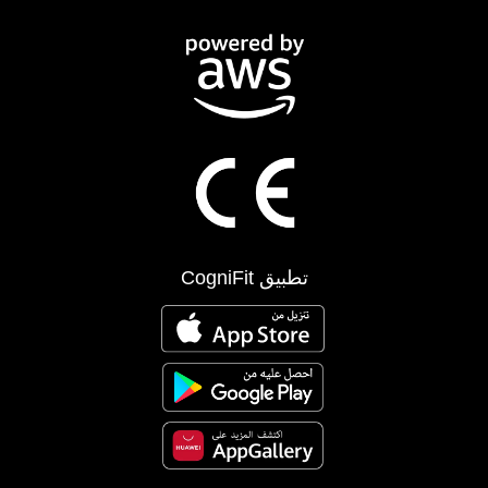
تطبيق CogniFit