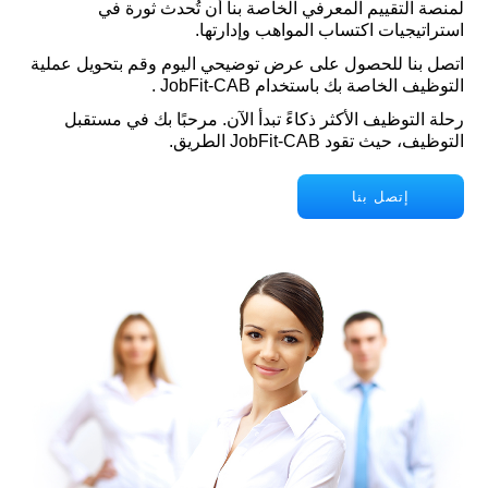
لمنصة التقييم المعرفي الخاصة بنا أن تُحدث ثورة في
استراتيجيات اكتساب المواهب وإدارتها.
اتصل بنا للحصول على عرض توضيحي اليوم وقم بتحويل عملية
التوظيف الخاصة بك باستخدام JobFit-CAB .
رحلة التوظيف الأكثر ذكاءً تبدأ الآن. مرحبًا بك في مستقبل
التوظيف، حيث تقود JobFit-CAB الطريق.
إتصل بنا