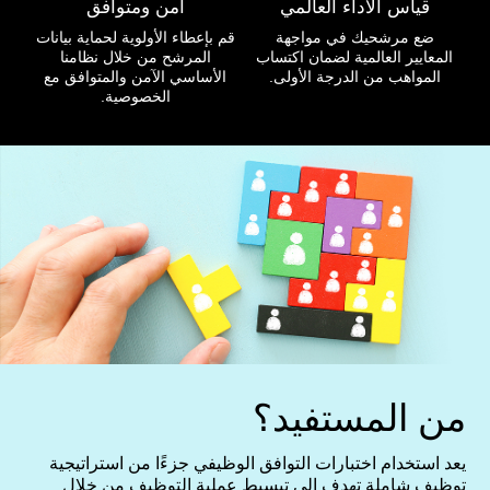
قياس الأداء العالمي
آمن ومتوافق
ضع مرشحيك في مواجهة
قم بإعطاء الأولوية لحماية بيانات
المعايير العالمية لضمان اكتساب
المرشح من خلال نظامنا
المواهب من الدرجة الأولى.
الأساسي الآمن والمتوافق مع
الخصوصية.
من المستفيد؟
يعد استخدام اختبارات التوافق الوظيفي جزءًا من استراتيجية
توظيف شاملة تهدف إلى تبسيط عملية التوظيف من خلال