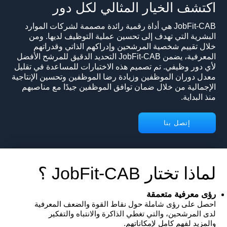
اكتشف الخيار المثالي لكل دور
JobFit-CAB هي أداة رقمية رائدة مصممة لشركات الموارد
البشرية التي تهدف إلى تحسين عملية التوظيف لديها. ومن
خلال تقييم شخصية المرشحين وإدراكهم الذاتي وقدراتهم
المعرفية، يضمن JobFit-CAB التحديد الدقيق للمرشح الأفضل
لأي دور وظيفي. تم تصميم هذه الاختبارات للمساعدة في تقليل
معدل دوران الموظفين وزيادة رضا الموظفين وتحسين الإنتاجية
الإجمالية من خلال ضمان توافق الموظفين جيدًا مع مناصبهم
منذ البداية.
إتصل بنا
لماذا تختار JobFit-CAB ؟
رؤى معرفية متعمقة
احصل على رؤى شاملة حول نقاط القوة والضعف المعرفية
لدى المرشحين، والتي تغطي الذاكرة والانتباه والتفكير
والمزيد لفهم كامل لإمكاناتهم.