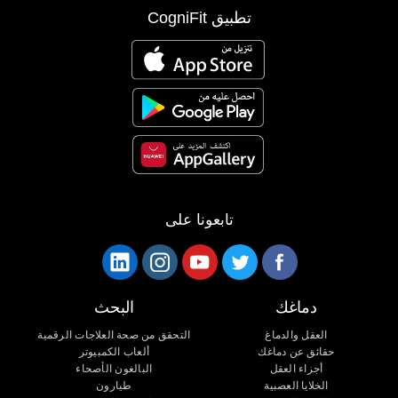
تطبيق CogniFit
تابعونا على
دماغك
البحث
العقل والدماغ
التحقق من صحة العلاجات الرقمية
حقائق عن دماغك
ألعاب الكمبيوتر
أجزاء العقل
البالغون الأصحاء
الخلايا العصبية
طيارون