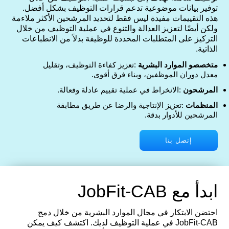
توفير بيانات موضوعية تدعم قرارات التوظيف بشكل أفضل.
هذه التقييمات مفيدة ليس فقط لتحديد المرشحين الأكثر ملاءمة
ولكن أيضًا لتعزيز العدالة والتنوع في عملية التوظيف من خلال
التركيز على المتطلبات المحددة للوظيفة بدلاً من الانطباعات
الذاتية.
متخصصو الموارد البشرية
:تعزيز كفاءة التوظيف، وتقليل
معدل دوران الموظفين، وبناء فرق أقوى.
المرشحون
:الانخراط في عملية تقييم عادلة وفعالة.
المنظمات
:تعزيز الإنتاجية والرضا عن طريق مطابقة
المرشحين للأدوار بدقة.
إتصل بنا
ابدأ مع JobFit-CAB
احتضن الابتكار في مجال الموارد البشرية من خلال دمج
JobFit-CAB في عملية التوظيف لديك. اكتشف كيف يمكن