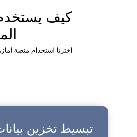
الم
تبسيط تخزين بيانات S