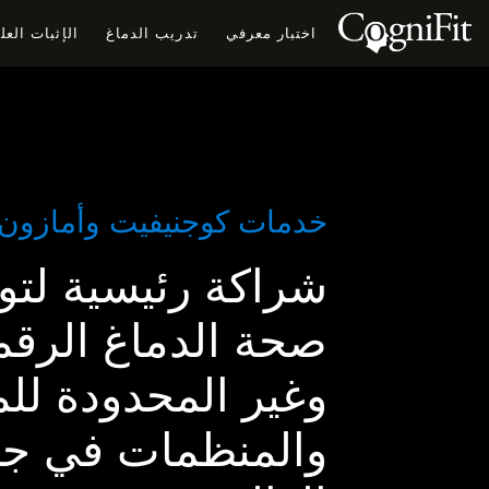
اختبار معرفي
تدريب الدماغ
الإثبات الع
خدمات كوجنيفيت وأمازون
شراكة رئيسية لتو
صحة الدماغ الرقم
وغير المحدودة لل
والمنظمات في جمي