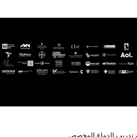
ء نظام تدريب الدماغ المخصص