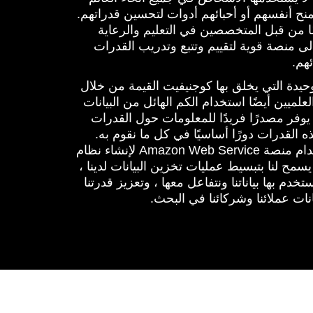
ح أنفسهم أو أحبائهم أدوات لتحسين قدراتهم.
ا من قبل المتخصصين في التعليم والرعاية
لى منصة قوية لتقييم وتتبع وتدريب القدرات
هم.
يدة التي يخلق بها كوجنيفيت القيمة من خلال
العلميين أيضًا استخدام الكم الهائل من البيانات
 يوفر مصدرًا فريدًا للمعلومات حول القدرات
 القدرات دورًا أساسيًا في كل ما نقوم به.
اختارت كوجنيفيت استخدام منصة Amazon Web Service لإنشاء نظام
 يسمح لنا بتبسيط عمليات تخزين البيانات لدينا ،
دم بها بياناتنا ونتفاعل معها ، وتعزيز قدرتنا
نات عملائنا وشركائنا في البحث.