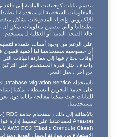
تنقسم بيانات كوجنيفيت المادية إلى قاعدتي
بالمعلومات الشخصية المستخدمة للتطبيقا
الإلكتروني وإجراء المدفوعات بشكل منفصل 
تطبيقاتنا والتي تتضمن معلومات يمكن أن ت
حالة الصحة البدنية أو العقلية لـ مستخدم.
على الرغم من وجود أسباب متعددة لتنظيم تخز
أن خصوصية مستخدمينا لها أهمية قصوى فيما
أوقات نحتاج فيها إلى مقارنة البيانات التي
واحدة ، مثل قدرة المستخدم على التركيز بص
من آخر ، مثل العمر.
على خدمة التخزين البسيطة ، يمكننا إنشاء
للبيانات حيث يمكننا معالجة بياناتنا دون 
مستخدمينا.
بالإضا
Amazon لمساعدتنا على تبسيط إدارة قو
e Cloud
الاستفادة من موازنة الحمل القوية وميزات 