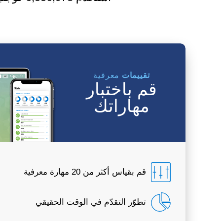
تقييمات
معرفية
قم باختبار
مهاراتك
قم بقياس أكثر من 20 مهارة معرفية
تطوّر التقدّم في الوقت الحقيقي