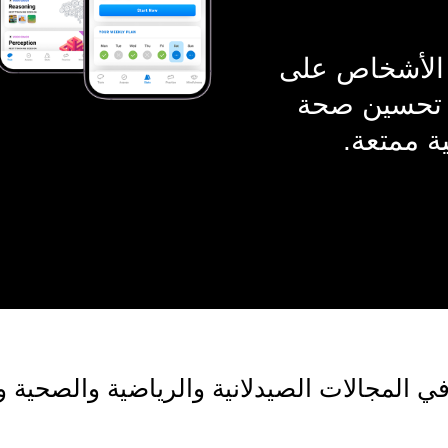
 الأشخاص على
 تحسين صحة
ة ممتعة.
 المجالات الصيدلانية والرياضية والصحية و