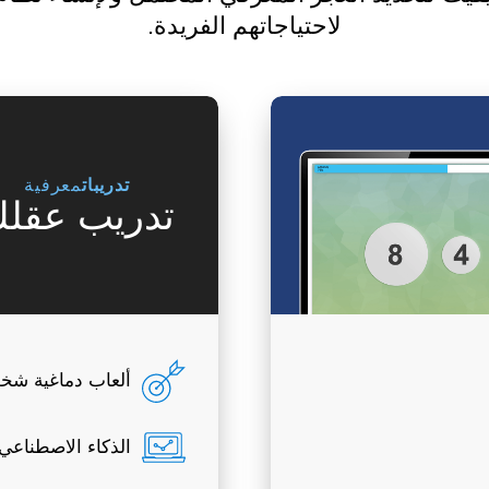
لاحتياجاتهم الفريدة.
تدريبات
معرفية
تدريب عقل
ألعاب دماغية شخ
الذكاء الاصطناعي