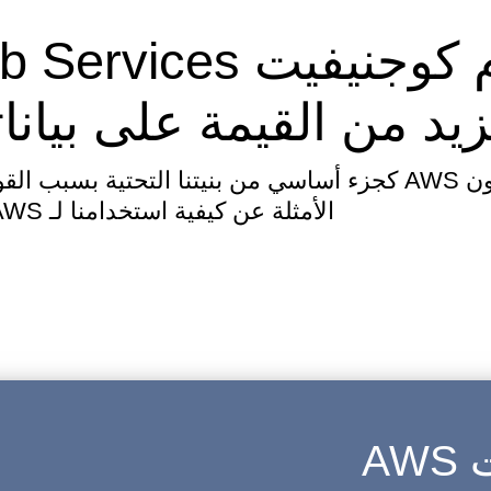
زيد من القيمة على بيانات
اخترنا استخدام منصة أمازون AWS كجزء أساسي من بنيتنا ا
الأمثلة عن كيفية استخدامنا لـ AWS:
AW