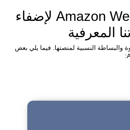
كيف يستخدم كوجنيفيت Amazon Web Services لإضفاء
نا المعرفية
لتحتية بسبب القوة والبساطة النسبية لمنصتها. فيما يلي بعض