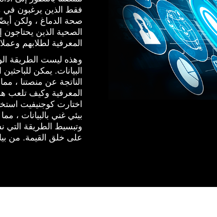
فقط الذين يرغبون في من
صحة الدماغ ، ولكن أيضً
الصحية الذين يحتاجون إ
المعرفية لطلابهم وعملائ
وهذه ليست الطريقة الوح
البيانات. يمكن للباحثين 
الناتجة عن منصتنا ، مما
المعرفية وكيف تلعب هذه
بيئي غني بالبيانات ، مما
وتبسيط الطريقة التي نستخ
على خلق القيمة. من بيا