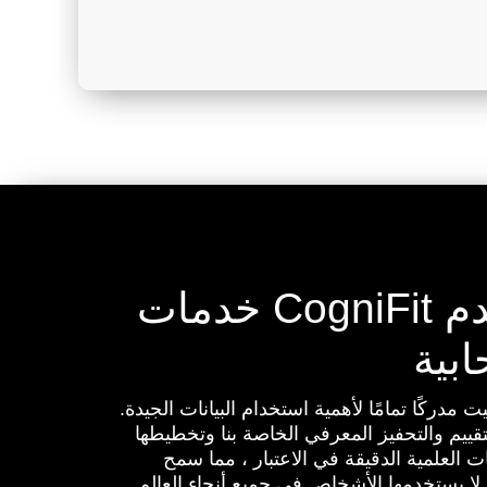
كيف يستخدم CogniFit خدمات
ت مدركًا تمامًا لأهمية استخدام البيانات الجيدة.
قييم والتحفيز المعرفي الخاصة بنا وتخطيطها
ت العلمية الدقيقة في الاعتبار ، مما سمح
ة لا يستخدمها الأشخاص في جميع أنحاء العالم