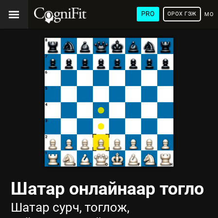
PRO
ОРОХ ГЭЖ
МОН
ХЭЛ
Шатар онлайнаар тогло
Шатар сурч, тоглож,