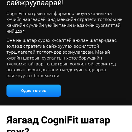
сайжруулаарай!
CogniFit шатрын платформоор оюун ухааныхаа
хүчийг нээгээрэй, энд мөнхийн стратеги тоглоом нь
хамгийн сүүлийн үеийн танин мэдэхүйн сургалттай
нийцдэг.
Энэ нь шатар сурах хүсэлтэй анхлан шатарчдаас
эхлээд стратегиа сайжруулах зорилготой
туршлагатай тоглогчдод зориулагдсан. Манай
хувийн шатрын сургалтын хөтөлбөрүүдийн
тусламжтайгаар та шатрын хөгжилтэй, сорилтод
автахын зэрэгцээ танин мэдэхүйн чадвараа
сайжруулах боломжтой.
Одоо тоглох
Яагаад CogniFit шатар
гэж?