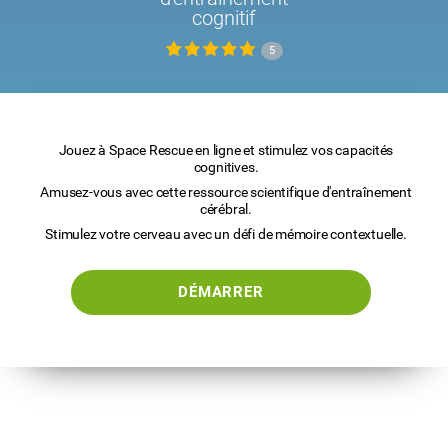
cognitif
5
Jouez à Space Rescue en ligne et stimulez vos capacités
cognitives.
Amusez-vous avec cette ressource scientifique d'entraînement
cérébral.
Stimulez votre cerveau avec un défi de mémoire contextuelle.
DÉMARRER