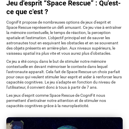
Jeu d'esprit “Space Rescue” : Qu'est-
ce que c'est ?
CogniFit propose de nombreuses options de jeux d'esprit et
Space Rescue représente un défi amusant. Ce jeu vise à entraîner
la mémoire contextuelle, le temps de réaction, la perception
spatiale et l'estimation. L'objectif principal est de sauver les
astronautes tout en esquivant les obstacles et en se souvenant
des objets présents en arrière-plan. Aux niveaux supérieurs, le
vaisseau spatial ira plus vite et vous aurez plus d'obstacles.
Ce jeu a été conçu dans le but de stimuler notre mémoire
contextuelle en devant mémoriser le contexte dans lequel
l'astronaute apparaît. Cela fait de Space Rescue un choix parfait
pour ceux qui veulent stimuler leur esprit et aider à renforcer leurs
capacités cognitives. Le jeu s'adapte en fonction du niveau de
l'utilisateur, il convient donc à tous à partir de 7 ans.
Les jeux d'esprit comme Space Rescue de CogniFit nous
permettent d'entraîner notre attention et de stimuler nos
capacités cognitives grâce à la neuroplasticité.