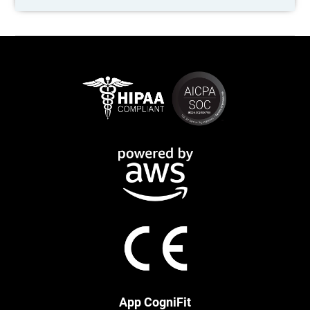
App CogniFit