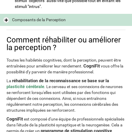
stimuli "objectifs" aussi vite que possible tout en évitant les
stimuli "intrus".
Composants de la Perception
Comment réhabiliter ou améliorer
la perception ?
Toutes les habiletés cognitives, dont la perception, peuvent être
CogniFit
entraînées pour améliorer leur rendement.
vous offre la
possibilité d'y parvenir de manière professionnel.
réhabilitation de la reconnaissance se base sur la
La
plasticité cérébrale
. Le cerveau et ses connexions de neurones
se renforcent lorsqu'elles sont utilisées par des fonctions qui
dépendent de ces connexions. Ainsi, si nous entraînons
régulièrement notre perception, les connexions cérébrales des
structures impliquées se renforceront.
CogniFit
est composé d'une équipe de professionnels spécialisés
dans l'étude de la plasticité synaptique et la neurogenèse. Cela a
programme de stimulation cognitive
permis de créer un