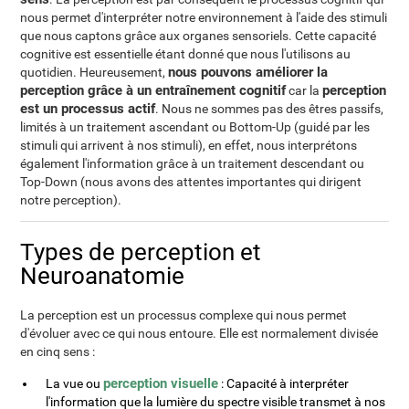
nous permet d'interpréter notre environnement à l'aide des stimuli
que nous captons grâce aux organes sensoriels. Cette capacité
cognitive est essentielle étant donné que nous l'utilisons au
nous pouvons améliorer la
quotidien. Heureusement,
perception grâce à un entraînement cognitif
perception
car la
est un processus actif
. Nous ne sommes pas des êtres passifs,
limités à un traitement ascendant ou Bottom-Up (guidé par les
stimuli qui arrivent à nos stimuli), en effet, nous interprétons
également l'information grâce à un traitement descendant ou
Top-Down (nous avons des attentes importantes qui dirigent
notre perception).
Types de perception et
Neuroanatomie
La perception est un processus complexe qui nous permet
d'évoluer avec ce qui nous entoure. Elle est normalement divisée
en cinq sens :
perception visuelle
La vue ou
: Capacité à interpréter
l'information que la lumière du spectre visible transmet à nos