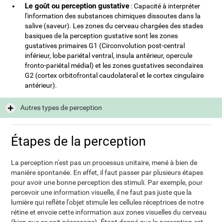
Le goût ou perception gustative
: Capacité à interpréter
l'information des substances chimiques dissoutes dans la
salive (saveur). Les zones du cerveau chargées des stades
basiques de la perception gustative sont les zones
gustatives primaires G1 (Circonvolution post-central
inférieur, lobe pariétal ventral, insula antérieur, opercule
fronto-pariétal médial) et les zones gustatives secondaires
G2 (cortex orbitofrontal caudolateral et le cortex cingulaire
antérieur).
Autres types de perception
Étapes de la perception
La perception n'est pas un processus unitaire, mené à bien de
manière spontanée. En effet, il faut passer par plusieurs étapes
pour avoir une bonne perception des stimuli. Par exemple, pour
percevoir une information visuelle, il ne faut pas juste que la
lumière qui reflète l'objet stimule les cellules réceptrices de notre
rétine et envoie cette information aux zones visuelles du cerveau