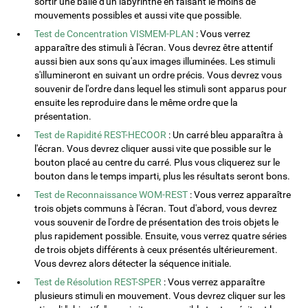
sortir une balle d'un labyrinthe en faisant le moins de
mouvements possibles et aussi vite que possible.
Test de Concentration VISMEM-PLAN
: Vous verrez
apparaître des stimuli à l'écran. Vous devrez être attentif
aussi bien aux sons qu'aux images illuminées. Les stimuli
s'illumineront en suivant un ordre précis. Vous devrez vous
souvenir de l'ordre dans lequel les stimuli sont apparus pour
ensuite les reproduire dans le même ordre que la
présentation.
Test de Rapidité REST-HECOOR
: Un carré bleu apparaîtra à
l'écran. Vous devrez cliquer aussi vite que possible sur le
bouton placé au centre du carré. Plus vous cliquerez sur le
bouton dans le temps imparti, plus les résultats seront bons.
Test de Reconnaissance WOM-REST
: Vous verrez apparaître
trois objets communs à l'écran. Tout d'abord, vous devrez
vous souvenir de l'ordre de présentation des trois objets le
plus rapidement possible. Ensuite, vous verrez quatre séries
de trois objets différents à ceux présentés ultérieurement.
Vous devrez alors détecter la séquence initiale.
Test de Résolution REST-SPER
: Vous verrez apparaître
plusieurs stimuli en mouvement. Vous devrez cliquer sur les