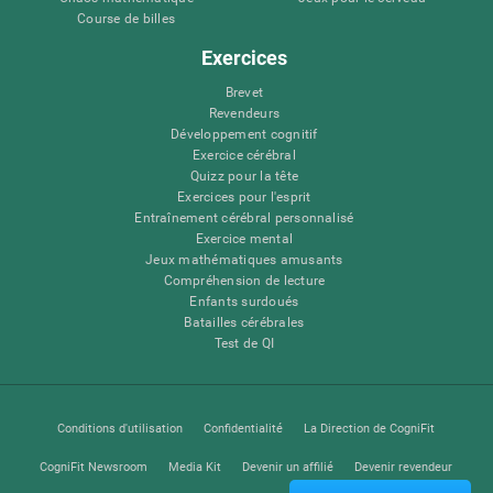
Course de billes
Exercices
Brevet
Revendeurs
Développement cognitif
Exercice cérébral
Quizz pour la tête
Exercices pour l'esprit
Entraînement cérébral personnalisé
Exercice mental
Jeux mathématiques amusants
Compréhension de lecture
Enfants surdoués
Batailles cérébrales
Test de QI
Conditions d'utilisation
Confidentialité
La Direction de CogniFit
CogniFit Newsroom
Media Kit
Devenir un affilié
Devenir revendeur