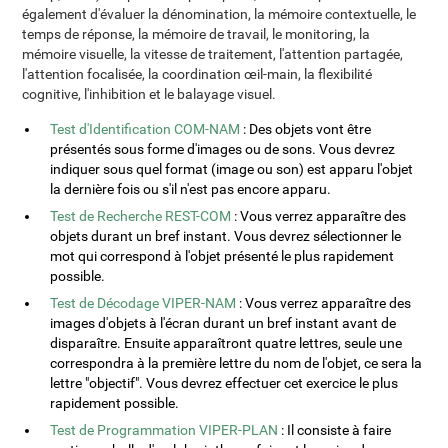
également d'évaluer la dénomination, la mémoire contextuelle, le
temps de réponse, la mémoire de travail, le monitoring, la
mémoire visuelle, la vitesse de traitement, l'attention partagée,
l'attention focalisée, la coordination œil-main, la flexibilité
cognitive, l'inhibition et le balayage visuel.
Test d'Identification COM-NAM
: Des objets vont être
présentés sous forme d'images ou de sons. Vous devrez
indiquer sous quel format (image ou son) est apparu l'objet
la dernière fois ou s'il n'est pas encore apparu.
Test de Recherche REST-COM
: Vous verrez apparaître des
objets durant un bref instant. Vous devrez sélectionner le
mot qui correspond à l'objet présenté le plus rapidement
possible.
Test de Décodage VIPER-NAM
: Vous verrez apparaître des
images d'objets à l'écran durant un bref instant avant de
disparaître. Ensuite apparaîtront quatre lettres, seule une
correspondra à la première lettre du nom de l'objet, ce sera la
lettre "objectif". Vous devrez effectuer cet exercice le plus
rapidement possible.
Test de Programmation VIPER-PLAN
: Il consiste à faire