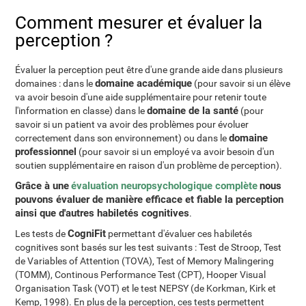
Comment mesurer et évaluer la
perception ?
Évaluer la perception peut être d'une grande aide dans plusieurs
domaine académique
domaines : dans le
(pour savoir si un élève
va avoir besoin d'une aide supplémentaire pour retenir toute
domaine de la santé
l'information en classe) dans le
(pour
savoir si un patient va avoir des problèmes pour évoluer
domaine
correctement dans son environnement) ou dans le
professionnel
(pour savoir si un employé va avoir besoin d'un
soutien supplémentaire en raison d'un problème de perception).
Grâce à une
évaluation neuropsychologique complète
nous
pouvons évaluer de manière efficace et fiable la perception
ainsi que d'autres habiletés cognitives
.
CogniFit
Les tests de
permettant d'évaluer ces habiletés
cognitives sont basés sur les test suivants : Test de Stroop, Test
de Variables of Attention (TOVA), Test of Memory Malingering
(TOMM), Continous Performance Test (CPT), Hooper Visual
Organisation Task (VOT) et le test NEPSY (de Korkman, Kirk et
Kemp, 1998). En plus de la perception, ces tests permettent