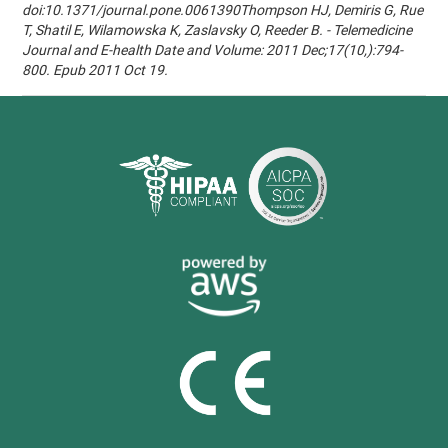
doi:10.1371/journal.pone.0061390Thompson HJ, Demiris G, Rue
T, Shatil E, Wilamowska K, Zaslavsky O, Reeder B. - Telemedicine
Journal and E-health Date and Volume: 2011 Dec;17(10,):794-
800. Epub 2011 Oct 19.