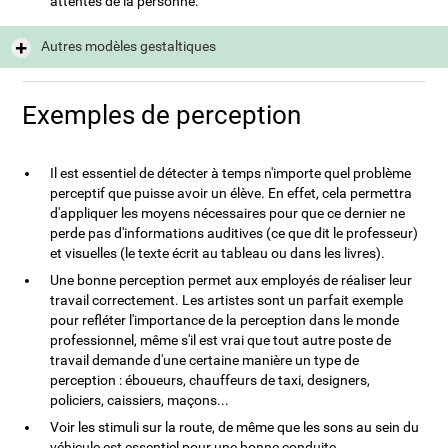
attentes de la personne.
Autres modèles gestaltiques
Exemples de perception
Il est essentiel de détecter à temps n'importe quel problème
perceptif que puisse avoir un élève. En effet, cela permettra
d'appliquer les moyens nécessaires pour que ce dernier ne
perde pas d'informations auditives (ce que dit le professeur)
et visuelles (le texte écrit au tableau ou dans les livres).
Une bonne perception permet aux employés de réaliser leur
travail correctement. Les artistes sont un parfait exemple
pour refléter l'importance de la perception dans le monde
professionnel, même s'il est vrai que tout autre poste de
travail demande d'une certaine manière un type de
perception : éboueurs, chauffeurs de taxi, designers,
policiers, caissiers, maçons...
Voir les stimuli sur la route, de même que les sons au sein du
véhicule est essentiel pour une bonne conduite.