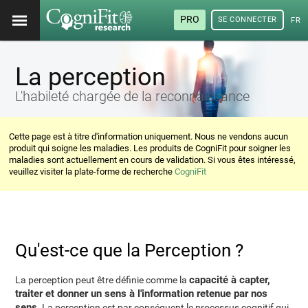
PRO
SE CONNECTER
FRA
La perception
L'habileté chargée de la reconnaissance
Cette page est à titre d'information uniquement. Nous ne vendons aucun
produit qui soigne les maladies. Les produits de CogniFit pour soigner les
maladies sont actuellement en cours de validation. Si vous êtes intéressé,
veuillez visiter la plate-forme de recherche
CogniFit
Qu'est-ce que la Perception ?
capacité à capter,
La perception peut être définie comme la
traiter et donner un sens à l'information retenue par nos
sens
. La perception est par conséquent le processus cognitif qui