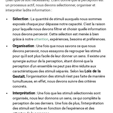
(bien que ce soit nécessaire). Étant donné que la perception est
un processus actif, nous devons sélectionner, organiser et
interpréter ladite information :
Sélection
: La quantité de stimuli auxquels nous sommes
exposés chaque jour dépasse notre capacité. C'est la raison
pour laquelle nous devons filtrer et choisir quelle information
nous devons percevoir. Cette sélection est menée à bien
grâce à notre
attention
, expériences, besoins et préférences.
Organisation
: Une fois que nous savons ce que nous
devons percevoir, nous essayons de regrouper les stimuli
pour qu'il soit plus facile de leur donner un sens. Il existe une
synergie autour de la perception, étant donné que la
perception d'un ensemble ne peut pas être réduite aux
Lois de la
caractéristiques des stimuli séparés. Selon les
Gestalt
, l'organisation des stimuli n'est pas faite de manière
tumultueuse, en effet, nous devons suivre des critères
concrets.
Interprétation
: Une fois que les stimuli sélectionnés sont
organisés, nous leur donnons un sens, ce qui complète la
perception de ces derniers. Une fois de plus, l'interprétation
des stimuli est faite en fonction de l'expérience et des