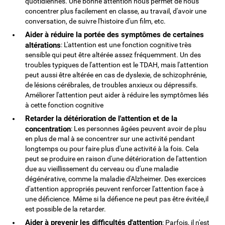
quotidiennes. Une bonne attention nous permet de nous
concentrer plus facilement en classe, au travail, d'avoir une
conversation, de suivre l'histoire d'un film, etc.
Aider à réduire la portée des symptômes de certaines
altérations
: L'attention est une fonction cognitive très
sensible qui peut être altérée assez fréquemment. Un des
troubles typiques de l'attention est le TDAH, mais l'attention
peut aussi être altérée en cas de dyslexie, de schizophrénie,
de lésions cérébrales, de troubles anxieux ou dépressifs.
Améliorer l'attention peut aider à réduire les symptômes liés
à cette fonction cognitive
Retarder la détérioration de l'attention et de la
concentration
: Les personnes âgées peuvent avoir de plsu
en plus de mal à se concentrer sur une activité pendant
longtemps ou pour faire plus d'une activité à la fois. Cela
peut se produire en raison d'une détérioration de l'attention
due au vieillissement du cerveau ou d'une maladie
dégénérative, comme la maladie d'Alzheimer. Des exercices
d'attention appropriés peuvent renforcer l'attention face à
une déficience. Même si la défience ne peut pas être évitée,il
est possible de la retarder.
Aider à prevenir les difficultés d'attention
: Parfois, il n'est