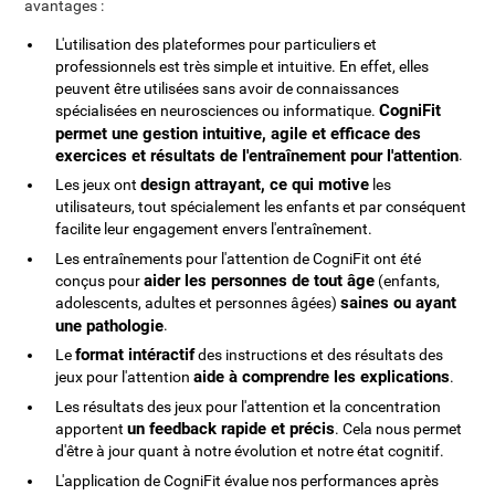
avantages :
L'utilisation des plateformes pour particuliers et
professionnels est très simple et intuitive. En effet, elles
peuvent être utilisées sans avoir de connaissances
CogniFit
spécialisées en neurosciences ou informatique.
permet une gestion intuitive, agile et efficace des
exercices et résultats de l'entraînement pour l'attention
.
design attrayant, ce qui motive
Les jeux ont
les
utilisateurs, tout spécialement les enfants et par conséquent
facilite leur engagement envers l'entraînement.
Les entraînements pour l'attention de CogniFit ont été
aider les personnes de tout âge
conçus pour
(enfants,
saines ou ayant
adolescents, adultes et personnes âgées)
une pathologie
.
format intéractif
Le
des instructions et des résultats des
aide à comprendre les explications
jeux pour l'attention
.
Les résultats des jeux pour l'attention et la concentration
un feedback rapide et précis
apportent
. Cela nous permet
d'être à jour quant à notre évolution et notre état cognitif.
L'application de CogniFit évalue nos performances après