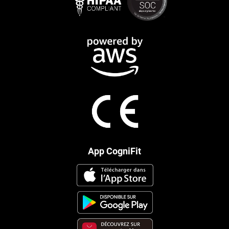
App CogniFit