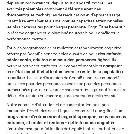
depuis un ordinateur ou depuis tout dispositif mobile. Les
activités présentées combinent différents exercices
thérapeutiques, techniques de rééducation et d'apprentissage
visant à re-entraîner et à améliorer les capacités attentionnelles
les plus nécessaires pour chaque personne. CogniFit se base sur
la réserve cognitive et la plasticité neuronale pour améliorer la
performance mentale.
Tous les programmes de stimulation et réhabilitation cognitive
des enfants,
offerts par CogniFit sont valables aussi bien pour
adolescents, adultes que pour des personnes âgées
. Ils
comparer
peuvent activer et renforcer leur capacité mentale et
leur état cognitif et attention avec le reste de la population
mondiale
. Les jeux d'attention de CogniFit sont recommandés
aussi bien pour des personnes saines que pour des personnes
préoccupées par leur niveau de concentration, qui souffrent d'un
déficit d'attention ou encore qui présentent un déclin cognitif.
Notre capacité d'attention et de concentration n'est pas
immuable. Des études scientifiques démontrent que grâce à un
programme d'entraînement cognitif approprié, nous pouvons
entraîner, stimuler et renforcer cette fonction cognitive
.
L'entraînement pour l'attention de CogniFit, offre une batterie de