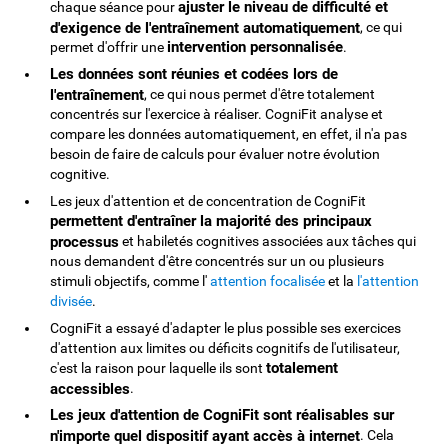
ajuster le niveau de difficulté et
chaque séance pour
d'exigence de l'entraînement automatiquement
, ce qui
intervention personnalisée
permet d'offrir une
.
Les données sont réunies et codées lors de
l'entraînement
, ce qui nous permet d'être totalement
concentrés sur l'exercice à réaliser. CogniFit analyse et
compare les données automatiquement, en effet, il n'a pas
besoin de faire de calculs pour évaluer notre évolution
cognitive.
Les jeux d'attention et de concentration de CogniFit
permettent d'entraîner la majorité des principaux
processus
et habiletés cognitives associées aux tâches qui
nous demandent d'être concentrés sur un ou plusieurs
stimuli objectifs, comme l'
attention focalisée
et la
l'attention
divisée
.
CogniFit a essayé d'adapter le plus possible ses exercices
d'attention aux limites ou déficits cognitifs de l'utilisateur,
totalement
c'est la raison pour laquelle ils sont
accessibles
.
Les jeux d'attention de CogniFit sont réalisables sur
n'importe quel dispositif ayant accès à internet
. Cela