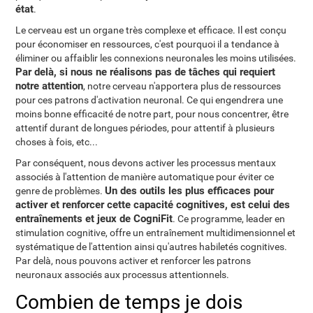
état
.
Le cerveau est un organe très complexe et efficace. Il est conçu
pour économiser en ressources, c'est pourquoi il a tendance à
éliminer ou affaiblir les connexions neuronales les moins utilisées.
Par delà, si nous ne réalisons pas de tâches qui requiert
notre attention
, notre cerveau n'apportera plus de ressources
pour ces patrons d'activation neuronal. Ce qui engendrera une
moins bonne efficacité de notre part, pour nous concentrer, être
attentif durant de longues périodes, pour attentif à plusieurs
choses à fois, etc...
Par conséquent, nous devons activer les processus mentaux
associés à l'attention de manière automatique pour éviter ce
Un des outils les plus efficaces pour
genre de problèmes.
activer et renforcer cette capacité cognitives, est celui des
entraînements et jeux de CogniFit
. Ce programme, leader en
stimulation cognitive, offre un entraînement multidimensionnel et
systématique de l'attention ainsi qu'autres habiletés cognitives.
Par delà, nous pouvons activer et renforcer les patrons
neuronaux associés aux processus attentionnels.
Combien de temps je dois