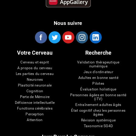
Nous suivre
Votre Cerveau
Recherche
Cerveau et esprit
Validation thérapeutique
numérique
A propos du cerveau
Jeux d'ordinateur
Les parties du cerveau
Adultes en bonne santé
Neurones
Pilotes
Plasticité neuronale
Évaluation holistique
Cognition
Personnes âgées en bonne santé
Perte de Mémoire
(iTV)
Déficience intellectuelle
Entraînement adultes âgés
Functions cérébrales
État cognitif chez les personnes
Perception
âgées
Attention
Révision systémique
Taxonomie SG4D