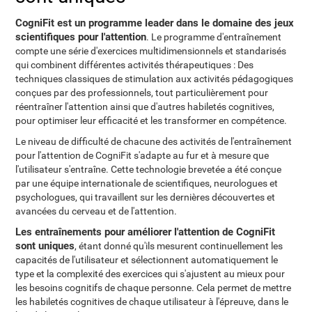
CogniFit est un programme leader dans le domaine des jeux
scientifiques pour l'attention
. Le programme d'entraînement
compte une série d'exercices multidimensionnels et standarisés
qui combinent différentes activités thérapeutiques : Des
techniques classiques de stimulation aux activités pédagogiques
conçues par des professionnels, tout particulièrement pour
réentraîner l'attention ainsi que d'autres habiletés cognitives,
pour optimiser leur efficacité et les transformer en compétence.
Le niveau de difficulté de chacune des activités de l'entraînement
pour l'attention de CogniFit s'adapte au fur et à mesure que
l'utilisateur s'entraîne. Cette technologie brevetée a été conçue
par une équipe internationale de scientifiques, neurologues et
psychologues, qui travaillent sur les dernières découvertes et
avancées du cerveau et de l'attention.
Les entraînements pour améliorer l'attention de CogniFit
sont uniques
, étant donné qu'ils mesurent continuellement les
capacités de l'utilisateur et sélectionnent automatiquement le
type et la complexité des exercices qui s'ajustent au mieux pour
les besoins cognitifs de chaque personne. Cela permet de mettre
les habiletés cognitives de chaque utilisateur à l'épreuve, dans le