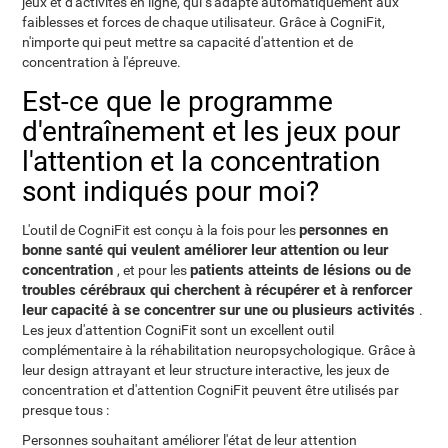
jeux et d'activités en ligne, qui s'adapte automatiquement aux
faiblesses et forces de chaque utilisateur. Grâce à CogniFit,
n'importe qui peut mettre sa capacité d'attention et de
concentration à l'épreuve.
Est-ce que le programme
d'entraînement et les jeux pour
l'attention et la concentration
sont indiqués pour moi?
personnes en
L'outil de CogniFit est conçu à la fois pour les
bonne santé qui veulent améliorer leur attention ou leur
concentration
patients atteints de lésions ou de
, et pour les
troubles cérébraux qui cherchent à récupérer et à renforcer
leur capacité à se concentrer sur une ou plusieurs activités
.
Les jeux d'attention CogniFit sont un excellent outil
complémentaire à la réhabilitation neuropsychologique. Grâce à
leur design attrayant et leur structure interactive, les jeux de
concentration et d'attention CogniFit peuvent être utilisés par
presque tous :
Personnes souhaitant améliorer l'état de leur attention