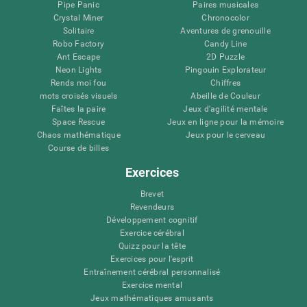
Pipe Panic
Paires musicales
Crystal Miner
Chronocolor
Solitaire
Aventures de grenouille
Robo Factory
Candy Line
Ant Escape
2D Puzzle
Neon Lights
Pingouin Explorateur
Rends moi fou
Chiffres
mots croisés visuels
Abeille de Couleur
Faîtes la paire
Jeux d'agilité mentale
Space Rescue
Jeux en ligne pour la mémoire
Chaos mathématique
Jeux pour le cerveau
Course de billes
Exercices
Brevet
Revendeurs
Développement cognitif
Exercice cérébral
Quizz pour la tête
Exercices pour l'esprit
Entraînement cérébral personnalisé
Exercice mental
Jeux mathématiques amusants