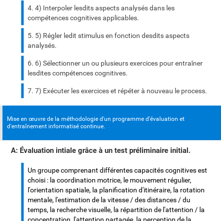
4) Interpoler lesdits aspects analysés dans les
compétences cognitives applicables.
5) Régler ledit stimulus en fonction desdits aspects
analysés.
6) Sélectionner un ou plusieurs exercices pour entraîner
lesdites compétences cognitives.
7) Exécuter les exercices et répéter à nouveau le process.
Mise en œuvre de la méthodologie d'un programme d'évaluation et
d'entraînement informatisé continue.
A: Évaluation intiale grâce à un test préliminaire initial.
Un groupe comprenant différentes capacités cognitives est
choisi : la coordination motrice, le mouvement régulier,
l'orientation spatiale, la planification d'itinéraire, la rotation
mentale, l'estimation de la vitesse / des distances / du
temps, la recherche visuelle, la répartition de l'attention / la
concentration, l'attention partagée, la perception de la