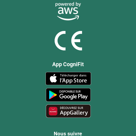
App CogniFit
Nous suivre