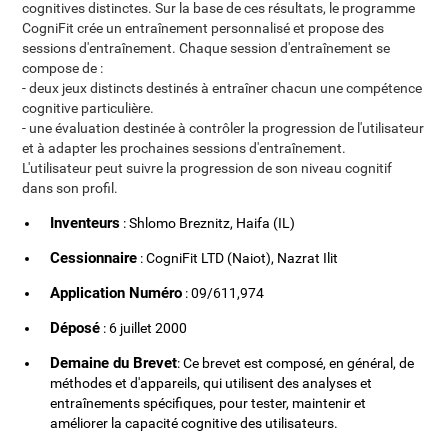
cognitives distinctes. Sur la base de ces résultats, le programme
CogniFit crée un entraînement personnalisé et propose des
sessions d'entraînement. Chaque session d'entraînement se
compose de :
- deux jeux distincts destinés à entraîner chacun une compétence
cognitive particulière.
- une évaluation destinée à contrôler la progression de l'utilisateur
et à adapter les prochaines sessions d'entraînement.
L'utilisateur peut suivre la progression de son niveau cognitif
dans son profil.
Inventeurs
: Shlomo Breznitz, Haifa (IL)
Cessionnaire
: CogniFit LTD (Naiot), Nazrat Ilit
Application Numéro
: 09/611,974
Déposé
: 6 juillet 2000
Demaine du Brevet
: Ce brevet est composé, en général, de
méthodes et d'appareils, qui utilisent des analyses et
entraînements spécifiques, pour tester, maintenir et
améliorer la capacité cognitive des utilisateurs.