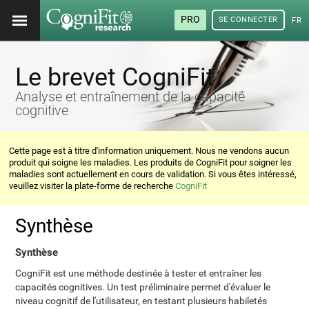
PRO
SE CONNECTER
FRA
Le brevet CogniFit
Analyse et entraînement de la capacité
cognitive
Cette page est à titre d'information uniquement. Nous ne vendons aucun
produit qui soigne les maladies. Les produits de CogniFit pour soigner les
maladies sont actuellement en cours de validation. Si vous êtes intéressé,
veuillez visiter la plate-forme de recherche
CogniFit
Synthèse
Synthèse
CogniFit est une méthode destinée à tester et entraîner les
capacités cognitives. Un test préliminaire permet d'évaluer le
niveau cognitif de l'utilisateur, en testant plusieurs habiletés