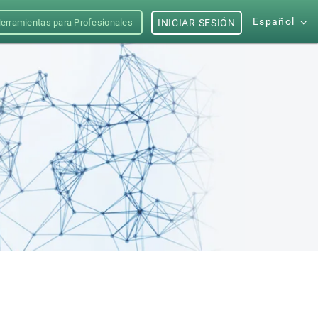
Español
erramientas para Profesionales
INICIAR SESIÓN