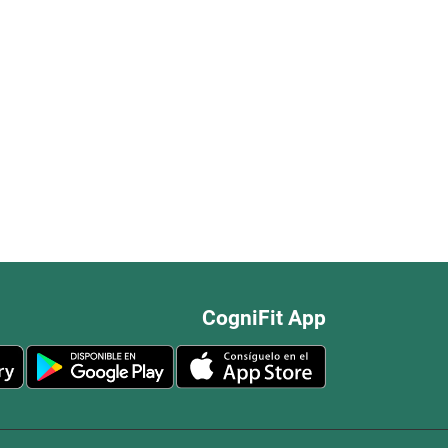
CogniFit App