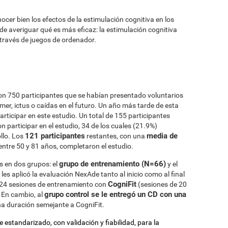
cer bien los efectos de la estimulación cognitiva en los
de averiguar qué es más eficaz: la estimulación cognitiva
 través de juegos de ordenador.
 con 750 participantes que se habían presentado voluntarios
imer, ictus o caídas en el futuro. Un año más tarde de esta
participar en este estudio. Un total de 155 participantes
on participar en el estudio, 34 de los cuales (21.9%)
121 participantes
media de
llo. Los
restantes, con una
entre 50 y 81 años, completaron el estudio.
grupo de entrenamiento (N=66)
es en dos grupos: el
y el
les aplicó la evaluación NexAde tanto al inicio como al final
CogniFit
 24 sesiones de entrenamiento con
(sesiones de 20
grupo control se le entregó un CD con una
 En cambio, al
a duración semejante a CogniFit.
 estandarizado, con validación y fiabilidad, para la