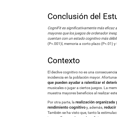
Conclusión del Est
CogniFit es significativamente más eficaz 
mayores que los juegos de ordenador inesp
cuentan con un estado cognitivo más débil
(P<.001)l, memoria a corto plazo (P<.01) y f
Contexto
El declive cognitivo no es una consecuencia
incidencia en la población mayor. Afortuna
que pueden ayudar a ralentizar el deteri
musicales o jugar a ciertos juegos. La mem
muestra mayores beneficios al realizar este
realización organizada 
Por otra parte, la
rendimiento cognitivo
reducir
y, además,
También se ha visto que, tanto la estimula