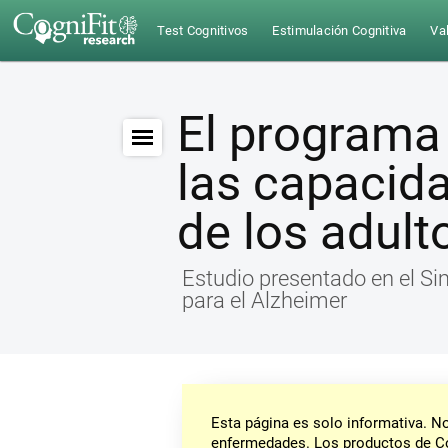
Test Cognitivos
Estimulación Cognitiva
Val
El programa
las capacid
de los adul
Estudio presentado en el Si
para el Alzheimer
Esta página es solo informativa. 
enfermedades. Los productos de Co