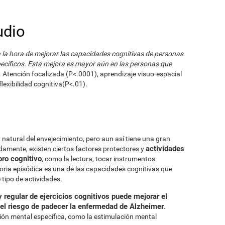
udio
a la hora de mejorar las capacidades cognitivas de personas
ecíficos. Esta mejora es mayor aún en las personas que
. Atención focalizada (P<.0001), aprendizaje visuo-espacial
lexibilidad cognitiva(P<.01).
 natural del envejecimiento, pero aun así tiene una gran
actividades
damente, existen ciertos factores protectores y
oro cognitivo
, como la lectura, tocar instrumentos
oria episódica es una de las capacidades cognitivas que
 tipo de actividades.
y regular de ejercicios cognitivos puede mejorar el
 el riesgo de padecer la enfermedad de Alzheimer
.
ción mental específica, como la estimulación mental