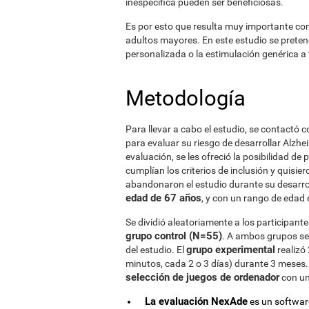
inespecífica pueden ser beneficiosas.
Es por esto que resulta muy importante cono
adultos mayores. En este estudio se preten
personalizada o la estimulación genérica a
Metodología
Para llevar a cabo el estudio, se contactó
para evaluar su riesgo de desarrollar Alzhe
evaluación, se les ofreció la posibilidad de 
cumplían los criterios de inclusión y quisier
abandonaron el estudio durante su desarro
edad de 67 años
, y con un rango de edad 
Se dividió aleatoriamente a los participant
grupo control (N=55)
. A ambos grupos se 
grupo experimental
del estudio. El
realizó
minutos, cada 2 o 3 días) durante 3 meses.
selección de juegos de ordenador
con un
La evaluación NexAde
es un software