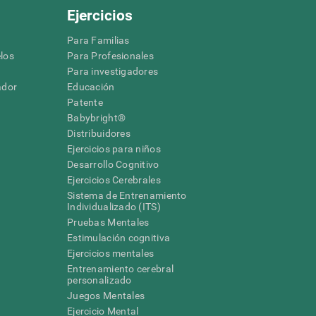
Ejercicios
Para Familias
los
Para Profesionales
Para investigadores
ador
Educación
Patente
Babybright®
Distribuidores
Ejercicios para niños
Desarrollo Cognitivo
Ejercicios Cerebrales
Sistema de Entrenamiento
Individualizado (ITS)
Pruebas Mentales
Estimulación cognitiva
Ejercicios mentales
Entrenamiento cerebral
a
personalizado
Juegos Mentales
Ejercicio Mental