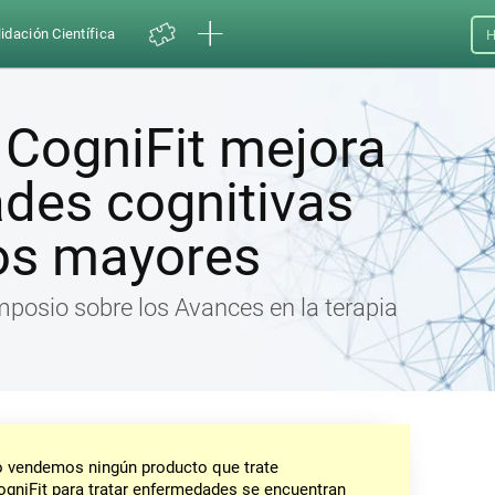
idación Científica
H
 CogniFit mejora
ades cognitivas
tos mayores
mposio sobre los Avances en la terapia
No vendemos ningún producto que trate
gniFit para tratar enfermedades se encuentran