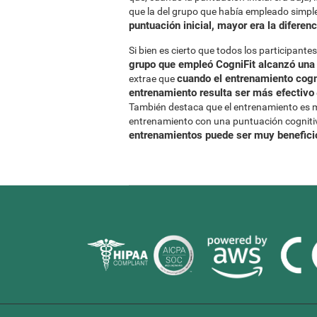
que la del grupo que había empleado simp
puntuación inicial, mayor era la diferenc
Si bien es cierto que todos los participant
grupo que empleó CogniFit alcanzó una
cuando el entrenamiento cogni
extrae que
entrenamiento resulta ser más efectivo
También destaca que el entrenamiento es má
entrenamiento con una puntuación cognitiv
entrenamientos puede ser muy beneficio