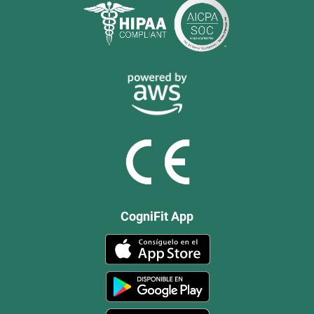
CogniFit App