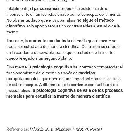
psicoanálisis
Inicialmente, el
propuso la existencia de un
inconsciente dinámico relacionado con el concepto de la mente.
no sigue el método
No obstante, dado que el psicoanálisis
científico
, sólo aportó teorías no contrastables al estudio de la
mente.
corriente conductista
Tras esto, la
defendía que la mente no
podía ser estudiada de manera científica. Centraron su estudio
en la conducta observable, por lo que el estudio de la mente
quedó relegado a un segundo plano.
psicología cognitiva
Finalmente, la
ha intentado comprender el
modelos
funcionamiento de la mente a través de
computacionales
, que aportan una importante base al estudio
de este concepto. A diferencia de la corriente conductista y del
la psicología cognitiva se vale de los procesos
psicoanálisis,
mentales para estudiar la mente de manera científica
.
Referencias:
[1] Kolb, B., & Whishaw, I. (2009). Parte I