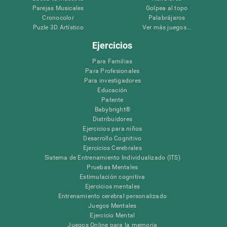
Parejas Musicales
Golpea al topo
Cronocolor
Palabrájaros
Puzle 3D Artístico
Ver más juegos...
Ejercicios
Para Familias
Para Profesionales
Para investigadores
Educación
Patente
Babybright®
Distribuidores
Ejercicios para niños
Desarrollo Cognitivo
Ejercicios Cerebrales
Sistema de Entrenamiento Individualizado (ITS)
Pruebas Mentales
Estimulación cognitiva
Ejercicios mentales
Entrenamiento cerebral personalizado
Juegos Mentales
Ejercicio Mental
Juegos Online para la memoria