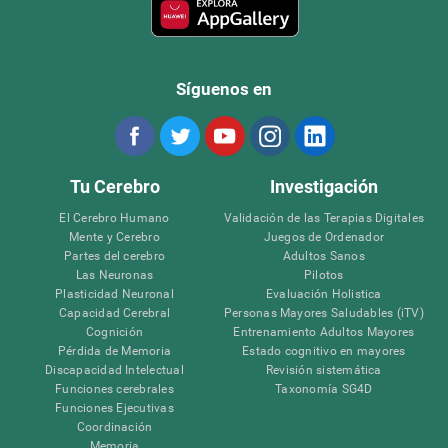
Síguenos en
Tu Cerebro
Investigación
El Cerebro Humano
Validación de las Terapias Digitales
Mente y Cerebro
Juegos de Ordenador
Partes del cerebro
Adultos Sanos
Las Neuronas
Pilotos
Plasticidad Neuronal
Evaluación Holistica
Capacidad Cerebral
Personas Mayores Saludables (iTV)
Cognición
Entrenamiento Adultos Mayores
Pérdida de Memoria
Estado cognitivo en mayores
Discapacidad Intelectual
Revisión sistemática
Funciones cerebrales
Taxonomía SG4D
Funciones Ejecutivas
Coordinación
Memoria