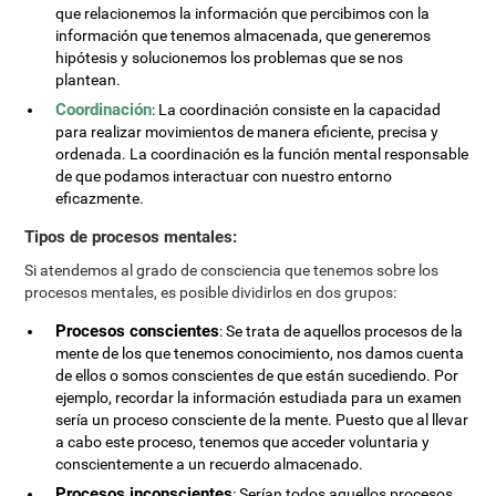
que relacionemos la información que percibimos con la
información que tenemos almacenada, que generemos
hipótesis y solucionemos los problemas que se nos
plantean.
Coordinación
: La coordinación consiste en la capacidad
para realizar movimientos de manera eficiente, precisa y
ordenada. La coordinación es la función mental responsable
de que podamos interactuar con nuestro entorno
eficazmente.
Tipos de procesos mentales:
Si atendemos al grado de consciencia que tenemos sobre los
procesos mentales, es posible dividirlos en dos grupos:
Procesos conscientes
: Se trata de aquellos procesos de la
mente de los que tenemos conocimiento, nos damos cuenta
de ellos o somos conscientes de que están sucediendo. Por
ejemplo, recordar la información estudiada para un examen
sería un proceso consciente de la mente. Puesto que al llevar
a cabo este proceso, tenemos que acceder voluntaria y
conscientemente a un recuerdo almacenado.
Procesos inconscientes
: Serían todos aquellos procesos