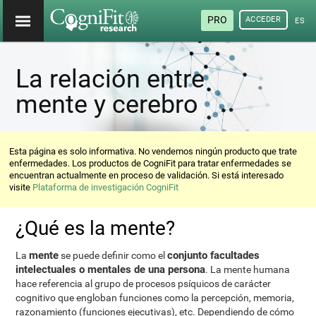
PRO
ACCEDER
ESP
La relación entre
mente y cerebro
Esta página es solo informativa. No vendemos ningún producto que trate
enfermedades. Los productos de CogniFit para tratar enfermedades se
encuentran actualmente en proceso de validación. Si está interesado
visite
Plataforma de investigación CogniFit
¿Qué es la mente?
mente
conjunto facultades
La
se puede definir como el
intelectuales o mentales de una persona
. La mente humana
hace referencia al grupo de procesos psíquicos de carácter
cognitivo que engloban funciones como la percepción, memoria,
razonamiento (funciones ejecutivas), etc. Dependiendo de cómo