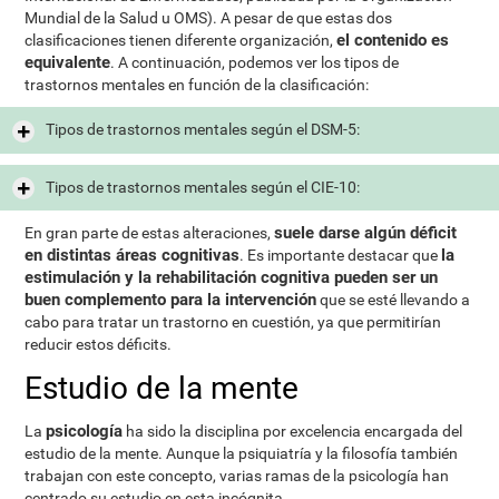
Mundial de la Salud u OMS). A pesar de que estas dos
el contenido es
clasificaciones tienen diferente organización,
equivalente
. A continuación, podemos ver los tipos de
trastornos mentales en función de la clasificación:
Tipos de trastornos mentales según el DSM-5:
Tipos de trastornos mentales según el CIE-10:
suele darse algún déficit
En gran parte de estas alteraciones,
en distintas áreas cognitivas
la
. Es importante destacar que
estimulación y la rehabilitación cognitiva pueden ser un
buen complemento para la intervención
que se esté llevando a
cabo para tratar un trastorno en cuestión, ya que permitirían
reducir estos déficits.
Estudio de la mente
psicología
La
ha sido la disciplina por excelencia encargada del
estudio de la mente. Aunque la psiquiatría y la filosofía también
trabajan con este concepto, varias ramas de la psicología han
centrado su estudio en esta incógnita.