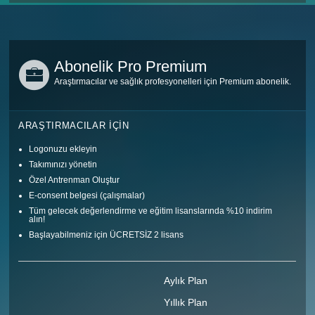
Abonelik Pro Premium
Araştırmacılar ve sağlık profesyonelleri için Premium abonelik.
ARAŞTIRMACILAR IÇIN
Logonuzu ekleyin
Takımınızı yönetin
Özel Antrenman Oluştur
E-consent belgesi (çalışmalar)
Tüm gelecek değerlendirme ve eğitim lisanslarında %10 indirim
alın!
Başlayabilmeniz için ÜCRETSİZ 2 lisans
Aylık Plan
Yıllık Plan