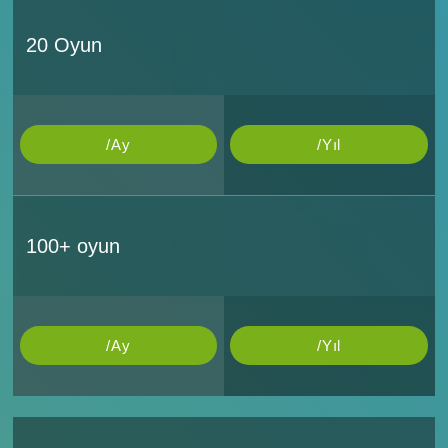
20 Oyun
/Ay
/Yıl
100+ oyun
/Ay
/Yıl