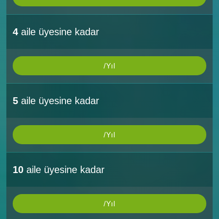
4
aile üyesine kadar
/Yıl
5
aile üyesine kadar
/Yıl
10
aile üyesine kadar
/Yıl